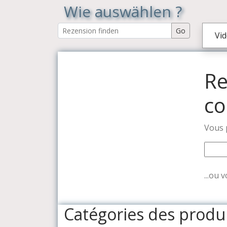
Wie auswählen ?
Vid
Re
co
Vous p
...ou 
Catégories des produi