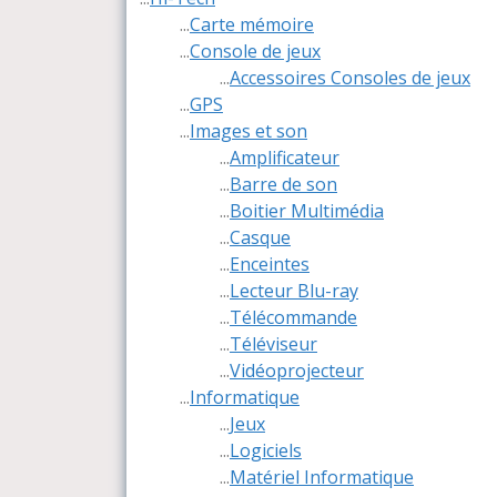
...
Carte mémoire
...
Console de jeux
...
Accessoires Consoles de jeux
...
GPS
...
Images et son
...
Amplificateur
...
Barre de son
...
Boitier Multimédia
...
Casque
...
Enceintes
...
Lecteur Blu-ray
...
Télécommande
...
Téléviseur
...
Vidéoprojecteur
...
Informatique
...
Jeux
...
Logiciels
...
Matériel Informatique