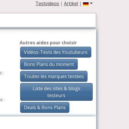
Testvideos
|
Artikel
|
Autres aides pour choisir
Vidéos-Tests des Youtubeurs
Bons Plans du moment
 :
Toutes les marques testées
Liste des sites & blogs
testeurs
s :
Deals & Bons Plans