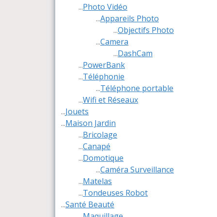
...
Photo Vidéo
...
Appareils Photo
...
Objectifs Photo
...
Camera
...
DashCam
...
PowerBank
...
Téléphonie
...
Téléphone portable
...
Wifi et Réseaux
...
Jouets
...
Maison Jardin
...
Bricolage
...
Canapé
...
Domotique
...
Caméra Surveillance
...
Matelas
...
Tondeuses Robot
...
Santé Beauté
...
Maquillage