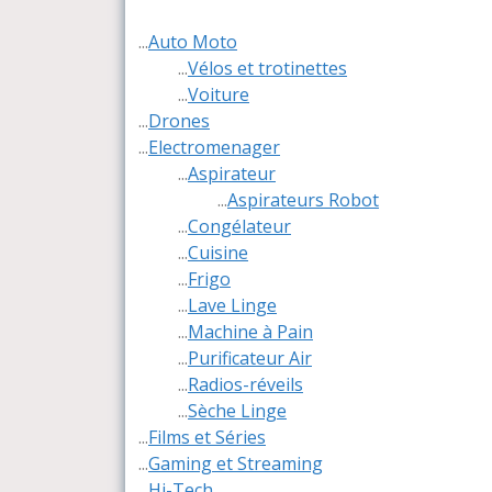
...
Auto Moto
...
Vélos et trotinettes
...
Voiture
...
Drones
...
Electromenager
...
Aspirateur
...
Aspirateurs Robot
...
Congélateur
...
Cuisine
...
Frigo
...
Lave Linge
...
Machine à Pain
...
Purificateur Air
...
Radios-réveils
...
Sèche Linge
...
Films et Séries
...
Gaming et Streaming
...
Hi-Tech