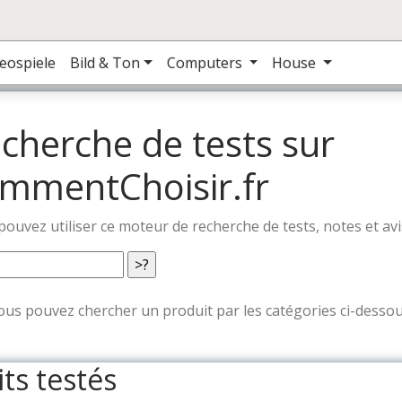
eospiele
Bild & Ton
Computers
House
cherche de tests sur
mmentChoisir.fr
ouvez utiliser ce moteur de recherche de tests, notes et avis
vous pouvez chercher un produit par les catégories ci-dessou
ts testés