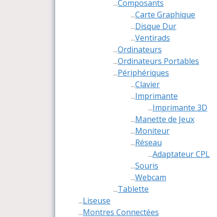
...
Composants
...
Carte Graphique
...
Disque Dur
...
Ventirads
...
Ordinateurs
...
Ordinateurs Portables
...
Périphériques
...
Clavier
...
Imprimante
...
Imprimante 3D
...
Manette de Jeux
...
Moniteur
...
Réseau
...
Adaptateur CPL
...
Souris
...
Webcam
...
Tablette
...
Liseuse
...
Montres Connectées