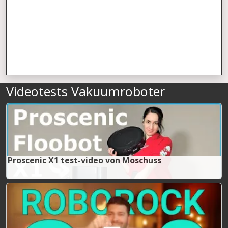
Videotests Vakuumroboter
Proscenic X1 test-video von Moschuss