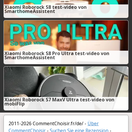
Xiaomi Roborock S8 test-video von
SmarthomeAssistent
Xiaomi Roborock S8 Pro Ultra test-video von
SmarthomeAssistent
Xiaomi Roborock S7 MaxV Ultra test-video von
mobiFlip
2011-2026 CommentChoisir.fr/de/ -
Über
CommentChoisir
-
Suchen Sie eine Rezension
-