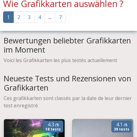
Wie Grafikkarten auswählen ?
1
2
3
4
...
7
Bewertungen beliebter Grafikkarten
im Moment
Voici les Grafikkarten les plus testés actuellement
Neueste Tests und Rezensionen von
Grafikkarten
Ces grafikkarten sont classés par la date de leur dernier
test enregistré
4.3
4.1
/5
/5
18 tests
39 tests