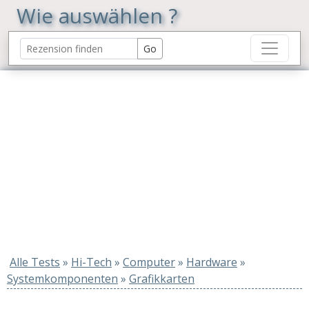
Wie auswählen ?
Alle Tests
»
Hi-Tech
»
Computer
»
Hardware
»
Systemkomponenten
»
Grafikkarten