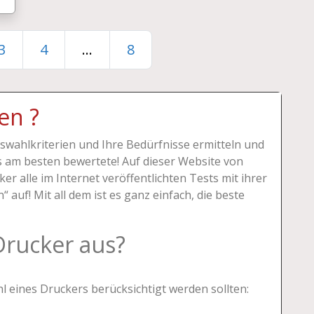
3
4
...
8
en ?
wahlkriterien und Ihre Bedürfnisse ermitteln und
sts am besten bewertete! Auf dieser Website von
er alle im Internet veröffentlichten Tests mit ihrer
auf! Mit all dem ist es ganz einfach, die beste
Drucker aus?
hl eines Druckers berücksichtigt werden sollten: