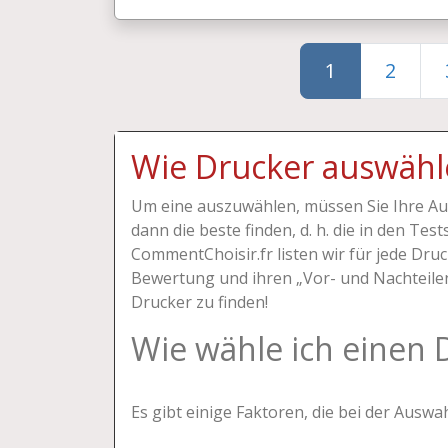
1
2
Wie Drucker auswähl
Um eine auszuwählen, müssen Sie Ihre Aus
dann die beste finden, d. h. die in den Te
CommentChoisir.fr listen wir für jede Druck
Bewertung und ihren „Vor- und Nachteilen“ 
Drucker zu finden!
Wie wähle ich einen 
Es gibt einige Faktoren, die bei der Auswa