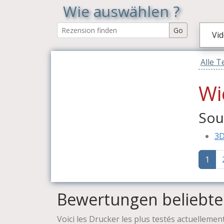
Wie auswählen ?
Vid
Alle T
Wi
Sou
3D
1
Bewertungen beliebt
Voici les Drucker les plus testés actuellemen