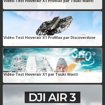
Vidéo-Test Hoverair X1 ProMax par Touki Wanti
Vidéo-Test Hoverair X1 ProMax par Discoverdose
Vidéo-Test Hoverair X1 par Touki Wanti