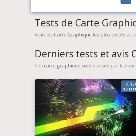
Tests de Carte Graph
Voici les Carte Graphique les plus testés act
Derniers tests et avis
Ces carte graphique sont classés par la date 
4.3
/
18 tes