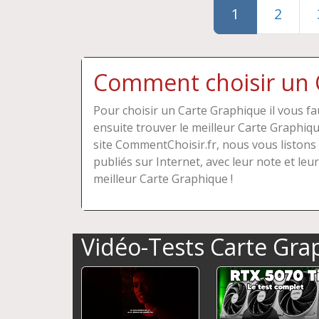
1
2
Comment choisir un 
Pour choisir un Carte Graphique il vous fa
ensuite trouver le meilleur Carte Graphique
site CommentChoisir.fr, nous vous listons
publiés sur Internet, avec leur note et leur
meilleur Carte Graphique !
Vidéo-Tests Carte Gra