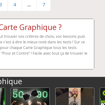
3
4
...
7
Carte Graphique ?
ut trouver vos critères de choix, vos besoins puis
 c'est à dire le mieux noté dans les tests ! Sur ce
 pour chaque Carte Graphique tous les tests
 "Pour et Contre" ! Facile avec tout ça de trouver le
phique