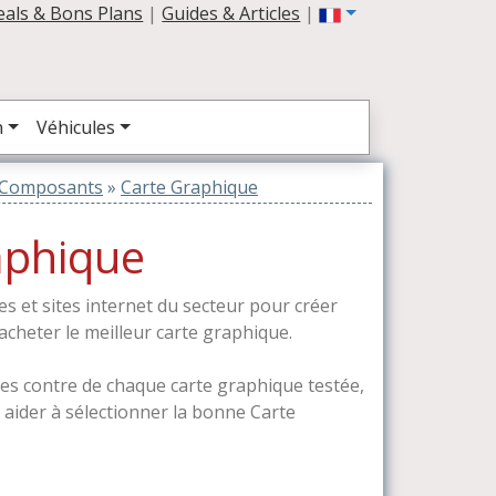
eals & Bons Plans
|
Guides & Articles
|
n
Véhicules
Composants
»
Carte Graphique
aphique
es et sites internet du secteur pour créer
acheter le meilleur carte graphique.
les contre de chaque carte graphique testée,
s aider à sélectionner la bonne Carte