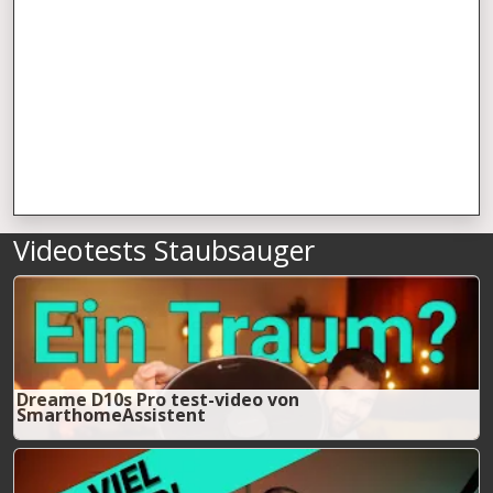
Videotests Staubsauger
Dreame D10s Pro test-video von
SmarthomeAssistent