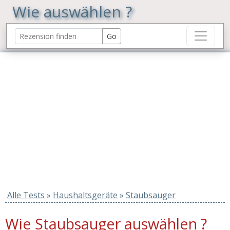
Wie auswählen ?
Alle Tests
»
Haushaltsgeräte
»
Staubsauger
Wie Staubsauger auswählen ?