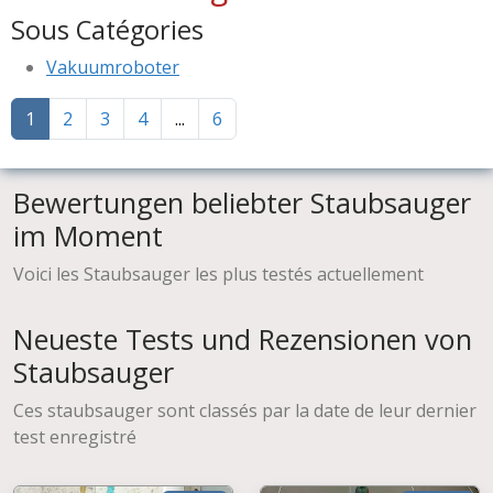
Sous Catégories
Vakuumroboter
1
2
3
4
...
6
Bewertungen beliebter Staubsauger
im Moment
Voici les Staubsauger les plus testés actuellement
Neueste Tests und Rezensionen von
Staubsauger
Ces staubsauger sont classés par la date de leur dernier
test enregistré