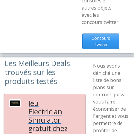
consoles et
autres objets
avec les
concours twitter
!
Concours
Twitter
Les Meilleurs Deals
Nous avons
trouvés sur les
déniché une
produits testés
liste de bons
plans sur
internet qui va
Jeu
vous faire
économiser de
Electrician
l'argent et vous
Simulator
permettre de
gratuit chez
profiter de