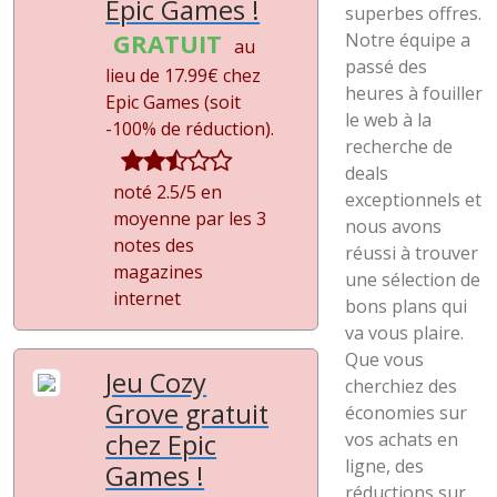
Epic Games !
superbes offres.
GRATUIT
Notre équipe a
au
passé des
lieu de 17.99€ chez
heures à fouiller
Epic Games (soit
le web à la
-100%
de réduction).
recherche de
deals
noté 2.5/5 en
exceptionnels et
moyenne par les 3
nous avons
notes des
réussi à trouver
magazines
une sélection de
internet
bons plans qui
va vous plaire.
Que vous
Jeu Cozy
cherchiez des
Grove gratuit
économies sur
chez Epic
vos achats en
ligne, des
Games !
réductions sur