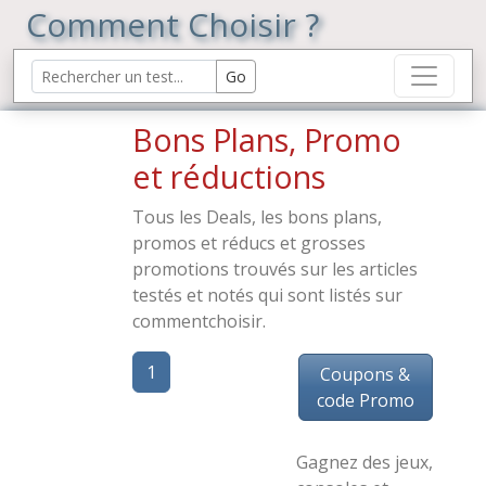
Comment Choisir ?
Bons Plans, Promo
et réductions
Tous les Deals, les bons plans,
promos et réducs et grosses
promotions trouvés sur les articles
testés et notés qui sont listés sur
commentchoisir.
1
Coupons &
code Promo
Gagnez des jeux,