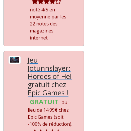
noté 4/5 en
moyenne par les
22 notes des
magazines
internet
Jeu
Jotunnslayer:
Hordes of Hel
gratuit chez
Epic Games !
GRATUIT
au
lieu de 14.99€ chez
Epic Games (soit
-100%
de réduction).