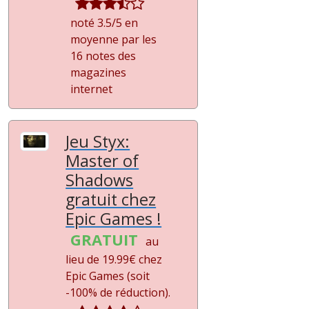
noté 3.5/5 en
moyenne par les
16 notes des
magazines
internet
Jeu Styx:
Master of
Shadows
gratuit chez
Epic Games !
GRATUIT
au
lieu de 19.99€ chez
Epic Games (soit
-100%
de réduction).