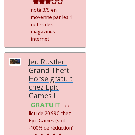
noté 3/5 en
moyenne par les 1
notes des
magazines
internet
Jeu Rustler:
Grand Theft
Horse gratuit
chez Epic
Games !
GRATUIT
au
lieu de 20.99€ chez
Epic Games (soit
-100%
de réduction).