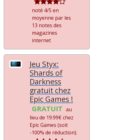
noté 4/5 en
moyenne par les
13 notes des
magazines
internet
Jeu Styx:
Shards of
Darkness
gratuit chez
Epic Games !
GRATUIT
au
lieu de 19.99€ chez
Epic Games (soit
-100%
de réduction).