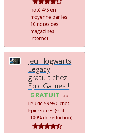
noté 4/5 en
moyenne par les
10 notes des
magazines
internet
Jeu Hogwarts
Legacy
gratuit chez
Epic Games !
GRATUIT
au
lieu de 59.99€ chez
Epic Games (soit
-100%
de réduction).