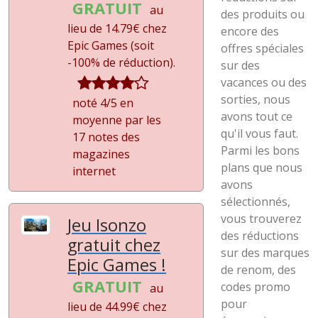
GRATUIT
au
des produits ou
lieu de 14.79€ chez
encore des
Epic Games (soit
offres spéciales
-100%
de réduction).
sur des
vacances ou des
sorties, nous
noté 4/5 en
avons tout ce
moyenne par les
qu'il vous faut.
17 notes des
Parmi les bons
magazines
plans que nous
internet
avons
sélectionnés,
vous trouverez
Jeu Isonzo
des réductions
gratuit chez
sur des marques
Epic Games !
de renom, des
GRATUIT
codes promo
au
pour
lieu de 44.99€ chez