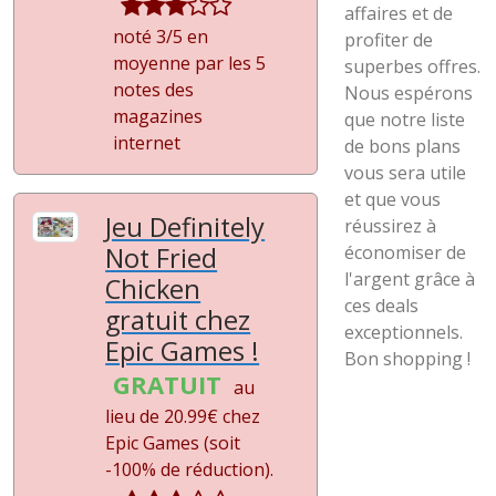
affaires et de
noté 3/5 en
profiter de
moyenne par les 5
superbes offres.
notes des
Nous espérons
magazines
que notre liste
internet
de bons plans
vous sera utile
et que vous
Jeu Definitely
réussirez à
Not Fried
économiser de
l'argent grâce à
Chicken
ces deals
gratuit chez
exceptionnels.
Epic Games !
Bon shopping !
GRATUIT
au
lieu de 20.99€ chez
Epic Games (soit
-100%
de réduction).