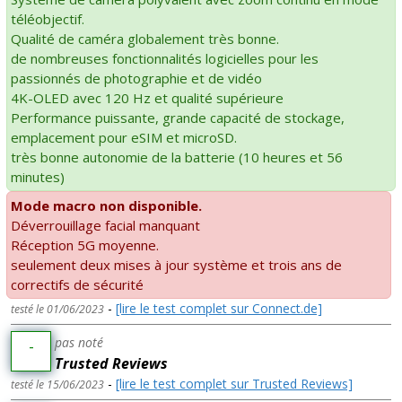
téléobjectif.
Qualité de caméra globalement très bonne.
de nombreuses fonctionnalités logicielles pour les
passionnés de photographie et de vidéo
4K-OLED avec 120 Hz et qualité supérieure
Performance puissante, grande capacité de stockage,
emplacement pour eSIM et microSD.
très bonne autonomie de la batterie (10 heures et 56
minutes)
Mode macro non disponible.
Déverrouillage facial manquant
Réception 5G moyenne.
seulement deux mises à jour système et trois ans de
correctifs de sécurité
-
[lire le test complet sur Connect.de]
testé le 01/06/2023
pas noté
-
Trusted Reviews
-
[lire le test complet sur Trusted Reviews]
testé le 15/06/2023