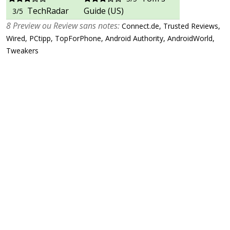
TechRadar
Guide (US)
3/5
8 Preview ou Review sans notes:
Connect.de, Trusted Reviews,
Wired, PCtipp, TopForPhone, Android Authority, AndroidWorld,
Tweakers