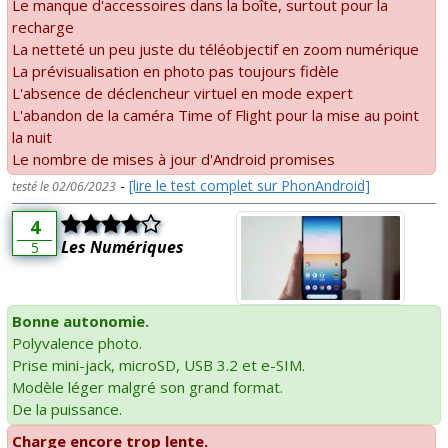
Le manque d'accessoires dans la boîte, surtout pour la
recharge
La netteté un peu juste du téléobjectif en zoom numérique
La prévisualisation en photo pas toujours fidèle
L'absence de déclencheur virtuel en mode expert
L'abandon de la caméra Time of Flight pour la mise au point
la nuit
Le nombre de mises à jour d'Android promises
-
[lire le test complet sur PhonAndroid]
testé le 02/06/2023
4
Les Numériques
5
Bonne autonomie.
Polyvalence photo.
Prise mini-jack, microSD, USB 3.2 et e-SIM.
Modèle léger malgré son grand format.
De la puissance.
Charge encore trop lente.