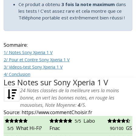
Ce produit a obtenu
3 fois la note maximum
dans
les tests ! C'est assez rare et cela montre que ce
Téléphone portable est extrêmement bien réussi !
Sommaire:
1/ Notes Sony Xperia 1 V
2/ Pour et Contre Sony Xperia 1 V
3/ Videos-test Sony Xperia 1 V
4/ Conclusion
Les Notes sur Sony Xperia 1 V
24
Notes classées de la meilleure vers la moins
bonne, en vert les bonnes notes, en rouge les
mauvaises, Note Moyenne:
4
/
5
.
Source: https://www.commentChoisir.fr
Labo
5/5
What Hi-Fi?
Fnac
GSM
5/5
90/100