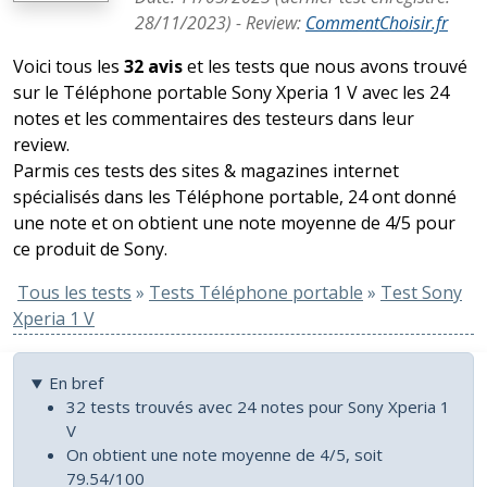
28/11/2023
) -
Review
:
CommentChoisir.fr
Voici tous les
32 avis
et les tests que nous avons trouvé
sur le Téléphone portable Sony Xperia 1 V avec les 24
notes et les commentaires des testeurs dans leur
review.
Parmis ces tests des sites & magazines internet
spécialisés dans les Téléphone portable, 24 ont donné
une note et on obtient une note moyenne de 4/5 pour
ce produit de Sony.
Tous les tests
»
Tests Téléphone portable
»
Test Sony
Xperia 1 V
En bref
32 tests trouvés avec 24 notes pour Sony Xperia 1
V
On obtient une note moyenne de 4/5, soit
79.54/100