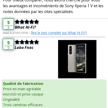
Pour mieux comparer, nous avons cherché pour vous
les avantages et inconvénients de Sony Xperia 1 V et les
notes données par les sites spécialisés.
5
What Hi-Fi?
5
-
[lire le test complet sur What Hi-Fi?]
testé le 01/01/1970
5
Labo Fnac
5
Qualité de fabrication
Prise en main agréable
microSD et prise casque
Originalité
Trois caméras efficaces