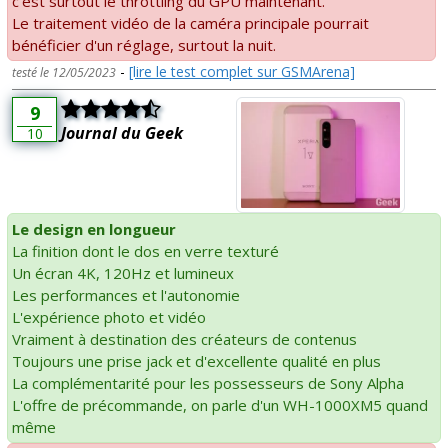
c'est surtout le throttling du GPU maintenant.
Le traitement vidéo de la caméra principale pourrait
bénéficier d'un réglage, surtout la nuit.
-
[lire le test complet sur GSMArena]
testé le 12/05/2023
9
Journal du Geek
10
Le design en longueur
La finition dont le dos en verre texturé
Un écran 4K, 120Hz et lumineux
Les performances et l'autonomie
L'expérience photo et vidéo
Vraiment à destination des créateurs de contenus
Toujours une prise jack et d'excellente qualité en plus
La complémentarité pour les possesseurs de Sony Alpha
L'offre de précommande, on parle d'un WH-1000XM5 quand
même