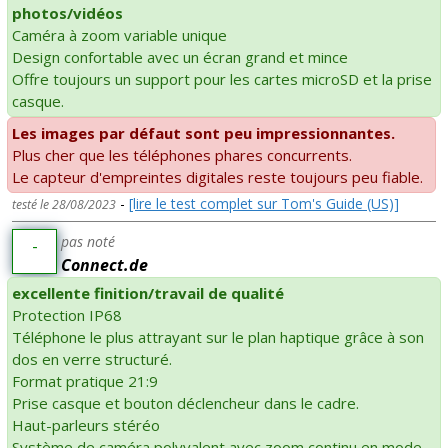
photos/vidéos
Caméra à zoom variable unique
Design confortable avec un écran grand et mince
Offre toujours un support pour les cartes microSD et la prise
casque.
Les images par défaut sont peu impressionnantes.
Plus cher que les téléphones phares concurrents.
Le capteur d'empreintes digitales reste toujours peu fiable.
-
[lire le test complet sur Tom's Guide (US)]
testé le 28/08/2023
pas noté
-
Connect.de
excellente finition/travail de qualité
Protection IP68
Téléphone le plus attrayant sur le plan haptique grâce à son
dos en verre structuré.
Format pratique 21:9
Prise casque et bouton déclencheur dans le cadre.
Haut-parleurs stéréo
Système de caméra polyvalent avec zoom continu en mode