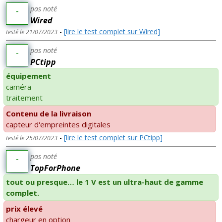
pas noté
-
Wired
-
[lire le test complet sur Wired]
testé le 21/07/2023
pas noté
-
PCtipp
équipement
caméra
traitement
Contenu de la livraison
capteur d'empreintes digitales
-
[lire le test complet sur PCtipp]
testé le 25/07/2023
pas noté
-
TopForPhone
tout ou presque… le 1 V est un ultra-haut de gamme
complet.
prix élevé
chargeur en option