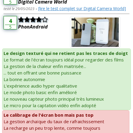
Digital Camera World
5
-
[lire le test complet sur Digital Camera World]
testé le 29/05/2023
4
PhonAndroid
5
Le design texturé qui ne retient pas les traces de doigt
Le format de l'écran toujours idéal pour regarder des films
La gestion de la chaleur enfin maitrisée...
... tout en offrant une bonne puissance
La bonne autonomie
L'expérience audio hyper qualitative
Le mode photo basic enfin amélioré
Le nouveau capteur photo principal très lumineux
Le micro pour la captation vidéo enfin adopté
Le calibrage de l'écran bon mais pas top
La gestion archaïque du taux de rafraichissement
La recharge un peu trop lente, comme toujours