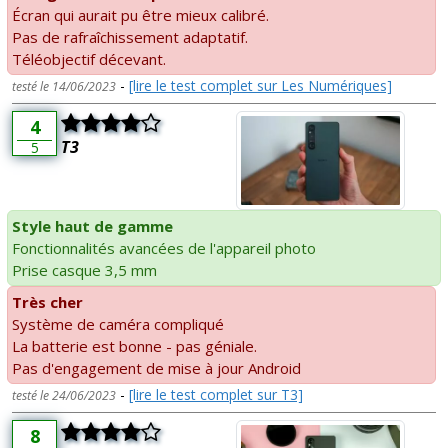
Écran qui aurait pu être mieux calibré.
Pas de rafraîchissement adaptatif.
Téléobjectif décevant.
-
[lire le test complet sur Les Numériques]
testé le 14/06/2023
4
T3
5
Style haut de gamme
Fonctionnalités avancées de l'appareil photo
Prise casque 3,5 mm
Très cher
Système de caméra compliqué
La batterie est bonne - pas géniale.
Pas d'engagement de mise à jour Android
-
[lire le test complet sur T3]
testé le 24/06/2023
8