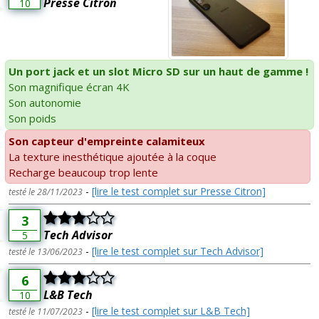
Presse Citron
10
Un port jack et un slot Micro SD sur un haut de gamme !
Son magnifique écran 4K
Son autonomie
Son poids
Son capteur d'empreinte calamiteux
La texture inesthétique ajoutée à la coque
Recharge beaucoup trop lente
-
[lire le test complet sur Presse Citron]
testé le 28/11/2023
3
Tech Advisor
5
-
[lire le test complet sur Tech Advisor]
testé le 13/06/2023
6
L&B Tech
10
-
[lire le test complet sur L&B Tech]
testé le 11/07/2023