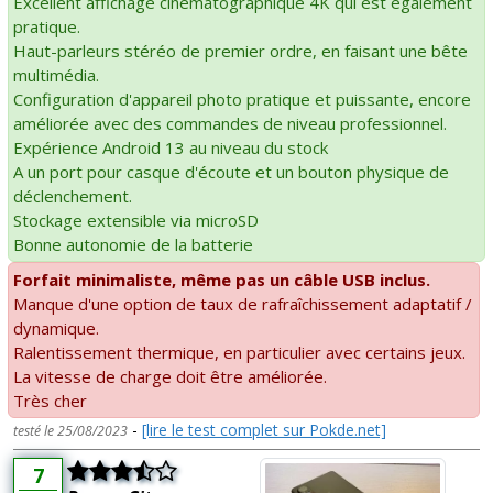
Excellent affichage cinématographique 4K qui est également
pratique.
Haut-parleurs stéréo de premier ordre, en faisant une bête
multimédia.
Configuration d'appareil photo pratique et puissante, encore
améliorée avec des commandes de niveau professionnel.
Expérience Android 13 au niveau du stock
A un port pour casque d'écoute et un bouton physique de
déclenchement.
Stockage extensible via microSD
Bonne autonomie de la batterie
Forfait minimaliste, même pas un câble USB inclus.
Manque d'une option de taux de rafraîchissement adaptatif /
dynamique.
Ralentissement thermique, en particulier avec certains jeux.
La vitesse de charge doit être améliorée.
Très cher
-
[lire le test complet sur Pokde.net]
testé le 25/08/2023
7