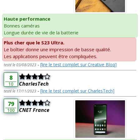
Haute performance
Bonnes caméras
Longue durée de vie de la batterie
Plus cher que le S23 Ultra.
Le boîtier donne une impression de basse qualité.
Les applications peuvent être compliquées.
-
[lire le test complet sur Creative Bloq]
testé le 03/08/2023
8
CharlesTech
10
-
[lire le test complet sur CharlesTech]
testé le 17/11/2023
79
CNET France
100