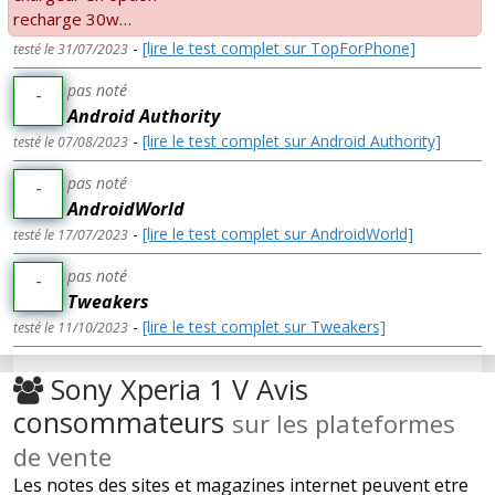
recharge 30w…
-
[lire le test complet sur TopForPhone]
testé le 31/07/2023
pas noté
-
Android Authority
-
[lire le test complet sur Android Authority]
testé le 07/08/2023
pas noté
-
AndroidWorld
-
[lire le test complet sur AndroidWorld]
testé le 17/07/2023
pas noté
-
Tweakers
-
[lire le test complet sur Tweakers]
testé le 11/10/2023
Sony Xperia 1 V Avis
consommateurs
sur les plateformes
de vente
Les notes des sites et magazines internet peuvent etre