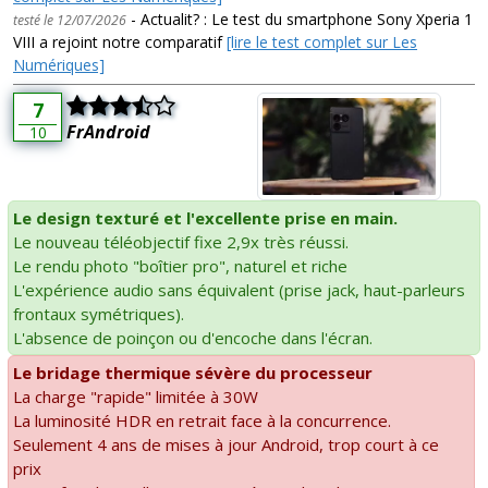
- Actualit? : Le test du smartphone Sony Xperia 1
testé le 12/07/2026
VIII a rejoint notre comparatif
[lire le test complet sur Les
Numériques]
7
FrAndroid
10
Le design texturé et l'excellente prise en main.
Le nouveau téléobjectif fixe 2,9x très réussi.
Le rendu photo "boîtier pro", naturel et riche
L'expérience audio sans équivalent (prise jack, haut-parleurs
frontaux symétriques).
L'absence de poinçon ou d'encoche dans l'écran.
Le bridage thermique sévère du processeur
La charge "rapide" limitée à 30W
La luminosité HDR en retrait face à la concurrence.
Seulement 4 ans de mises à jour Android, trop court à ce
prix