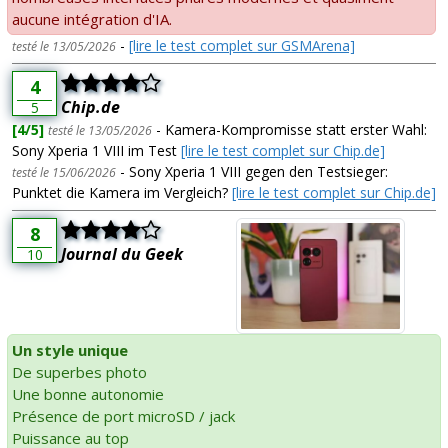
aucune intégration d'IA.
-
[lire le test complet sur GSMArena]
testé le 13/05/2026
4
Chip.de
5
[4/5]
- Kamera-Kompromisse statt erster Wahl:
testé le 13/05/2026
Sony Xperia 1 VIII im Test
[lire le test complet sur Chip.de]
- Sony Xperia 1 VIII gegen den Testsieger:
testé le 15/06/2026
Punktet die Kamera im Vergleich?
[lire le test complet sur Chip.de]
8
Journal du Geek
10
Un style unique
De superbes photo
Une bonne autonomie
Présence de port microSD / jack
Puissance au top