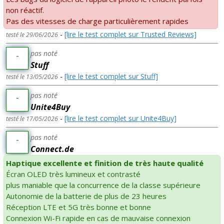
non réactif.
Pas des vitesses de charge particulièrement rapides
-
[lire le test complet sur Trusted Reviews]
testé le 29/06/2026
pas noté
-
Stuff
-
[lire le test complet sur Stuff]
testé le 13/05/2026
pas noté
-
Unite4Buy
-
[lire le test complet sur Unite4Buy]
testé le 17/05/2026
pas noté
-
Connect.de
Haptique excellente et finition de très haute qualité
Écran OLED très lumineux et contrasté
plus maniable que la concurrence de la classe supérieure
Autonomie de la batterie de plus de 23 heures
Réception LTE et 5G très bonne et bonne
Connexion Wi-Fi rapide en cas de mauvaise connexion