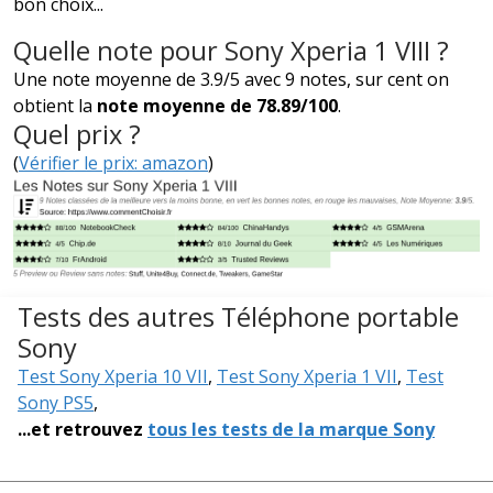
bon choix...
Quelle note pour Sony Xperia 1 VIII ?
Une note moyenne de 3.9/5 avec 9 notes, sur cent on
obtient la
note moyenne de 78.89/100
.
Quel prix ?
(
Vérifier le prix: amazon
)
Tests des autres Téléphone portable
Sony
Test Sony Xperia 10 VII
,
Test Sony Xperia 1 VII
,
Test
Sony PS5
,
...et retrouvez
tous les tests de la marque Sony