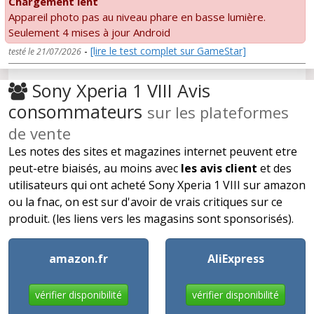
Chargement lent
Appareil photo pas au niveau phare en basse lumière.
Seulement 4 mises à jour Android
-
[lire le test complet sur GameStar]
testé le 21/07/2026
Sony Xperia 1 VIII Avis
consommateurs
sur les plateformes
de vente
Les notes des sites et magazines internet peuvent etre
peut-etre biaisés, au moins avec
les avis client
et des
utilisateurs qui ont acheté Sony Xperia 1 VIII sur amazon
ou la fnac, on est sur d'avoir de vrais critiques sur ce
produit. (les liens vers les magasins sont sponsorisés).
amazon.fr
AliExpress
vérifier disponibilité
vérifier disponibilité