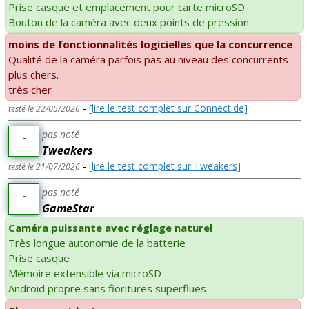
Prise casque et emplacement pour carte microSD
Bouton de la caméra avec deux points de pression
moins de fonctionnalités logicielles que la concurrence
Qualité de la caméra parfois pas au niveau des concurrents
plus chers.
très cher
-
[lire le test complet sur Connect.de]
testé le 22/05/2026
pas noté
-
Tweakers
-
[lire le test complet sur Tweakers]
testé le 21/07/2026
pas noté
-
GameStar
Caméra puissante avec réglage naturel
Très longue autonomie de la batterie
Prise casque
Mémoire extensible via microSD
Android propre sans fioritures superflues