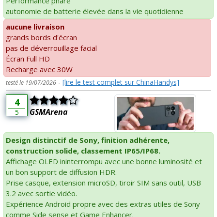
Performance phare
autonomie de batterie élevée dans la vie quotidienne
aucune livraison
grands bords d'écran
pas de déverrouillage facial
Écran Full HD
Recharge avec 30W
-
[lire le test complet sur ChinaHandys]
testé le 19/07/2026
4
GSMArena
5
Design distinctif de Sony, finition adhérente,
construction solide, classement IP65/IP68.
Affichage OLED ininterrompu avec une bonne luminosité et
un bon support de diffusion HDR.
Prise casque, extension microSD, tiroir SIM sans outil, USB
3.2 avec sortie vidéo.
Expérience Android propre avec des extras utiles de Sony
comme Side sense et Game Enhancer.