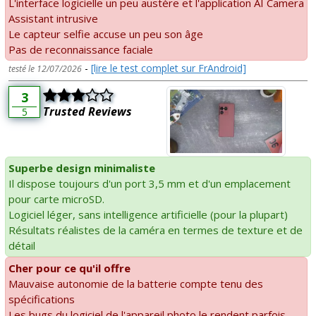
L'interface logicielle un peu austère et l'application AI Camera
Assistant intrusive
Le capteur selfie accuse un peu son âge
Pas de reconnaissance faciale
-
[lire le test complet sur FrAndroid]
testé le 12/07/2026
3
Trusted Reviews
5
Superbe design minimaliste
Il dispose toujours d'un port 3,5 mm et d'un emplacement
pour carte microSD.
Logiciel léger, sans intelligence artificielle (pour la plupart)
Résultats réalistes de la caméra en termes de texture et de
détail
Cher pour ce qu'il offre
Mauvaise autonomie de la batterie compte tenu des
spécifications
Les bugs du logiciel de l'appareil photo le rendent parfois