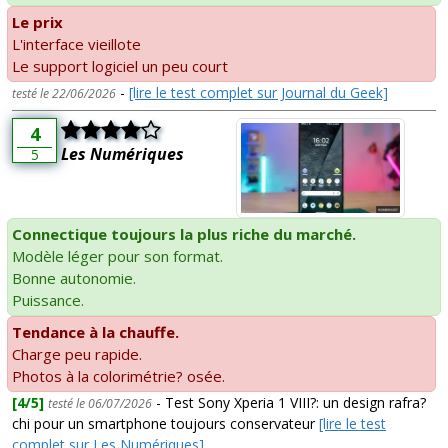
Le prix
L'interface vieillote
Le support logiciel un peu court
-
[lire le test complet sur Journal du Geek]
testé le 22/06/2026
4
Les Numériques
5
Connectique toujours la plus riche du marché.
Modèle léger pour son format.
Bonne autonomie.
Puissance.
Tendance à la chauffe.
Charge peu rapide.
Photos à la colorimétrie? osée.
[4/5]
- Test Sony Xperia 1 VIII?: un design rafra?
testé le 06/07/2026
chi pour un smartphone toujours conservateur
[lire le test
complet sur Les Numériques]