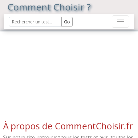
Comment Choisir ?
À propos de CommentChoisir.fr
Sur notre site, retrouvez tous les tests et avis, toutes les