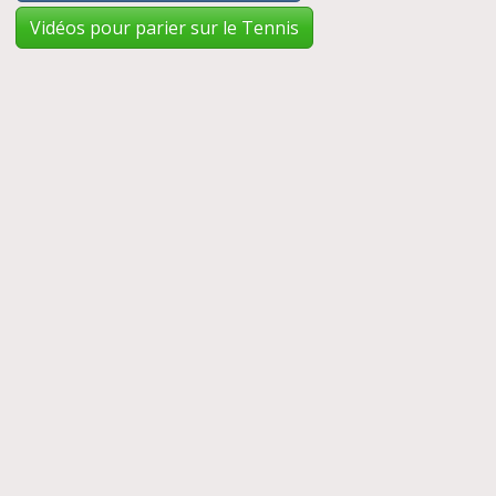
Vidéos pour parier sur le Tennis