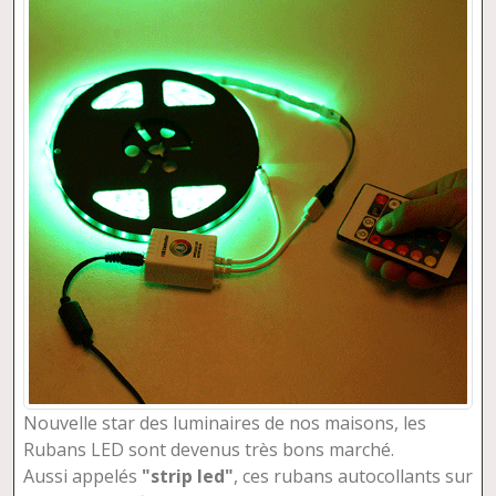
Nouvelle star des luminaires de nos maisons, les
Rubans LED sont devenus très bons marché.
Aussi appelés
"strip led"
, ces rubans autocollants sur