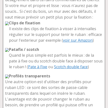
Si votre mur et propre et lisse : vous n'aurez pas de
soucis... Si c'est du bois, un mur avec des défauts, il
vaut mieux prévoir un petit plus pour la fixation :
Clips de fixation
Il existe des clips de fixation à visser à intervalles
régulier sur le support pour tenir le ruban : efficace
pour l'exterieur par exemple (
voir sur Amazon
)
Patafix / scotch
Quand le plus simple est parfois le mieux : de la
pate à fixe ou du scotch double face à disposer sous
le ruban ! (
Pate à Fixe
ou
Scotch double face
)
Profilés transparents
Une autre option est d'utiliser des profilés pour
ruban LED : ce sont des sortes de passe-cable
transparents dans lequel on insère le ruban.
L'avantage est de pouvoir changer le ruban au
besoin, de prendre un profilé qui puisse offre un