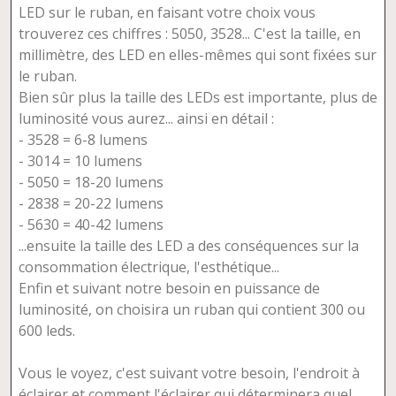
LED sur le ruban, en faisant votre choix vous
trouverez ces chiffres : 5050, 3528... C'est la taille, en
millimètre, des LED en elles-mêmes qui sont fixées sur
le ruban.
Bien sûr plus la taille des LEDs est importante, plus de
luminosité vous aurez... ainsi en détail :
- 3528 = 6-8 lumens
- 3014 = 10 lumens
- 5050 = 18-20 lumens
- 2838 = 20-22 lumens
- 5630 = 40-42 lumens
...ensuite la taille des LED a des conséquences sur la
consommation électrique, l'esthétique...
Enfin et suivant notre besoin en puissance de
luminosité, on choisira un ruban qui contient 300 ou
600 leds.
Vous le voyez, c'est suivant votre besoin, l'endroit à
éclairer et comment l'éclairer qui déterminera quel