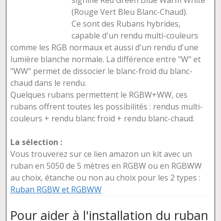
signifie Red Green Blue Warm White
(Rouge Vert Bleu Blanc-Chaud).
Ce sont des Rubans hybrides,
capable d'un rendu multi-couleurs
comme les RGB normaux et aussi d'un rendu d'une
lumière blanche normale. La différence entre "W" et
"WW" permet de dissocier le blanc-froid du blanc-
chaud dans le rendu.
Quelques rubans permettent le RGBW+WW, ces
rubans offrent toutes les possibilités : rendus multi-
couleurs + rendu blanc froid + rendu blanc-chaud.
La sélection :
Vous trouverez sur ce lien amazon un kit avec un
ruban en 5050 de 5 mètres en RGBW ou en RGBWW
au choix, étanche ou non au choix pour les 2 types :
Ruban RGBW et RGBWW
Pour aider à l'installation du ruban