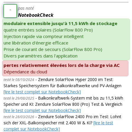
pas noté
-
NotebookCheck
modulaire extensible jusqu'à 11,5 kWh de stockage
quatre entrées solaires (SolarFlow 800 Pro)
Injection rapide via compteur intelligent
une libération d'énergie efficace
Prise de courant de secours (SolarFlow 800 Pro)
Divers paramètres dans l'application
pertes relativement élevées lors de la charge via AC
Dépendance du cloud
- Zendure SolarFlow Hyper 2000 im Test:
testé le 08/10/2024
Starkes Speichersystem für Balkonkraftwerke und PV-Anlagen
[lire le test complet sur NotebookCheck]
- Balkonkraftwerk-System mit bis zu 11,5 kWh
testé le 29/08/2025
Speicher und KI: Zendure SolarFlow 800 (Pro) Test & Vergleich
[lire le test complet sur NotebookCheck]
- Zendure SolarFlow 2400 Pro im Test: Lohnt
testé le 28/03/2026
sich der XXL-Balkonspeicher mit 2.400 W & KI?
[lire le test
complet sur NotebookCheck]