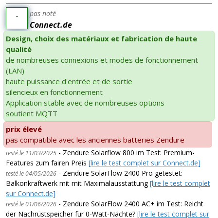
pas noté
-
Connect.de
Design, choix des matériaux et fabrication de haute
qualité
de nombreuses connexions et modes de fonctionnement
(LAN)
haute puissance d'entrée et de sortie
silencieux en fonctionnement
Application stable avec de nombreuses options
soutient MQTT
prix élevé
pas compatible avec les anciennes batteries Zendure
- Zendure Solarflow 800 im Test: Premium-
testé le 11/03/2025
Features zum fairen Preis
[lire le test complet sur Connect.de]
- Zendure SolarFlow 2400 Pro getestet:
testé le 04/05/2026
Balkonkraftwerk mit mit Maximalausstattung
[lire le test complet
sur Connect.de]
- Zendure SolarFlow 2400 AC+ im Test: Reicht
testé le 01/06/2026
der Nachrüstspeicher für 0-Watt-Nächte?
[lire le test complet sur