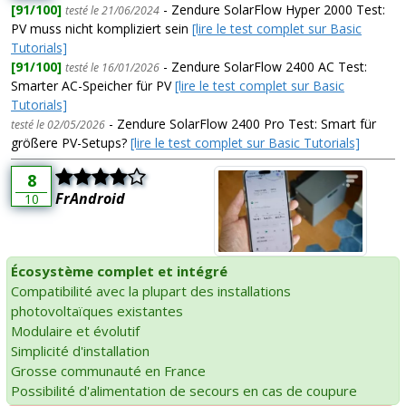
[91/100]
- Zendure SolarFlow Hyper 2000 Test:
testé le 21/06/2024
PV muss nicht kompliziert sein
[lire le test complet sur Basic
Tutorials]
[91/100]
- Zendure SolarFlow 2400 AC Test:
testé le 16/01/2026
Smarter AC-Speicher für PV
[lire le test complet sur Basic
Tutorials]
- Zendure SolarFlow 2400 Pro Test: Smart für
testé le 02/05/2026
größere PV-Setups?
[lire le test complet sur Basic Tutorials]
8
FrAndroid
10
Écosystème complet et intégré
Compatibilité avec la plupart des installations
photovoltaïques existantes
Modulaire et évolutif
Simplicité d'installation
Grosse communauté en France
Possibilité d'alimentation de secours en cas de coupure