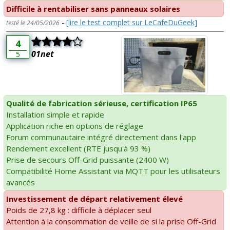
Difficile à rentabiliser sans panneaux solaires
-
[lire le test complet sur LeCafeDuGeek]
testé le 24/05/2026
4
01net
5
Qualité de fabrication sérieuse, certification IP65
Installation simple et rapide
Application riche en options de réglage
Forum communautaire intégré directement dans l'app
Rendement excellent (RTE jusqu'à 93 %)
Prise de secours Off-Grid puissante (2400 W)
Compatibilité Home Assistant via MQTT pour les utilisateurs
avancés
Investissement de départ relativement élevé
Poids de 27,8 kg : difficile à déplacer seul
Attention à la consommation de veille de si la prise Off-Grid