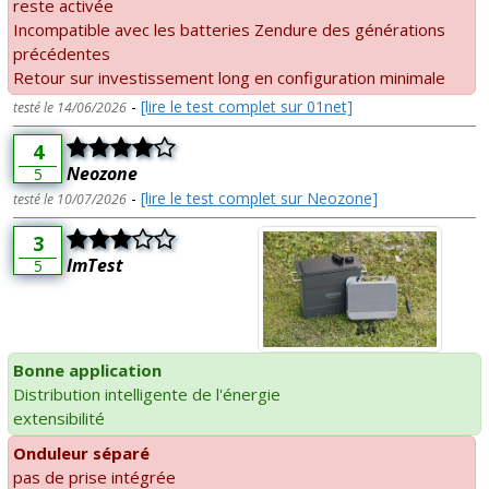
reste activée
Incompatible avec les batteries Zendure des générations
précédentes
Retour sur investissement long en configuration minimale
-
[lire le test complet sur 01net]
testé le 14/06/2026
4
Neozone
5
-
[lire le test complet sur Neozone]
testé le 10/07/2026
3
ImTest
5
Bonne application
Distribution intelligente de l'énergie
extensibilité
Onduleur séparé
pas de prise intégrée