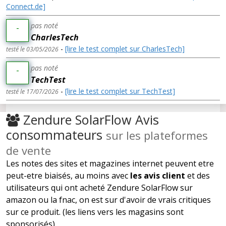
Connect.de]
pas noté
-
CharlesTech
-
[lire le test complet sur CharlesTech]
testé le 03/05/2026
pas noté
-
TechTest
-
[lire le test complet sur TechTest]
testé le 17/07/2026
Zendure SolarFlow Avis
consommateurs
sur les plateformes
de vente
Les notes des sites et magazines internet peuvent etre
peut-etre biaisés, au moins avec
les avis client
et des
utilisateurs qui ont acheté Zendure SolarFlow sur
amazon ou la fnac, on est sur d'avoir de vrais critiques
sur ce produit. (les liens vers les magasins sont
sponsorisés).