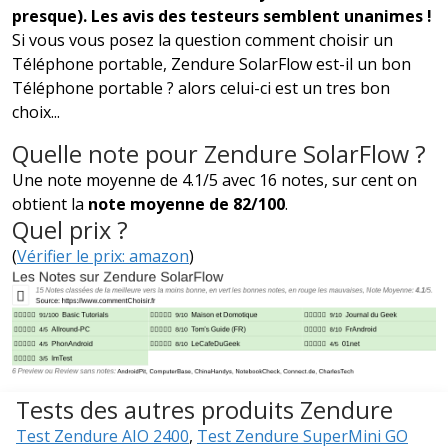
presque). Les avis des testeurs semblent unanimes !
Si vous vous posez la question comment choisir un
Téléphone portable, Zendure SolarFlow est-il un bon
Téléphone portable ? alors celui-ci est un tres bon
choix...
Quelle note pour Zendure SolarFlow ?
Une note moyenne de 4.1/5 avec 16 notes, sur cent on
obtient la
note moyenne de 82/100
.
Quel prix ?
(
Vérifier le prix: amazon
)
Tests des autres produits Zendure
Test Zendure AIO 2400
,
Test Zendure SuperMini GO