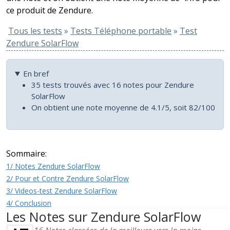
ce produit de Zendure.
Tous les tests
»
Tests Téléphone portable
»
Test
Zendure SolarFlow
En bref
35 tests trouvés avec 16 notes pour Zendure
SolarFlow
On obtient une note moyenne de 4.1/5, soit 82/100
Sommaire:
1/ Notes Zendure SolarFlow
2/ Pour et Contre Zendure SolarFlow
3/ Videos-test Zendure SolarFlow
4/ Conclusion
Les Notes sur Zendure SolarFlow