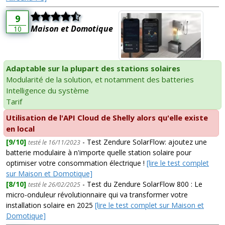
9
Maison et Domotique
10
Adaptable sur la plupart des stations solaires
Modularité de la solution, et notamment des batteries
Intelligence du système
Tarif
Utilisation de l'API Cloud de Shelly alors qu'elle existe
en local
[9/10]
- Test Zendure SolarFlow: ajoutez une
testé le 16/11/2023
batterie modulaire à n'importe quelle station solaire pour
optimiser votre consommation électrique !
[lire le test complet
sur Maison et Domotique]
[8/10]
- Test du Zendure SolarFlow 800 : Le
testé le 26/02/2025
micro-onduleur révolutionnaire qui va transformer votre
installation solaire en 2025
[lire le test complet sur Maison et
Domotique]