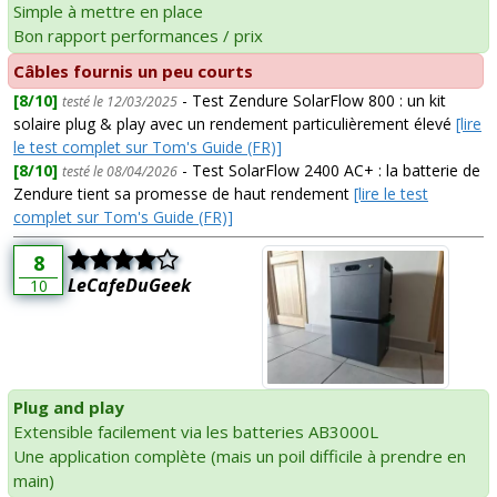
Simple à mettre en place
Bon rapport performances / prix
Câbles fournis un peu courts
[8/10]
- Test Zendure SolarFlow 800 : un kit
testé le 12/03/2025
solaire plug & play avec un rendement particulièrement élevé
[lire
le test complet sur Tom's Guide (FR)]
[8/10]
- Test SolarFlow 2400 AC+ : la batterie de
testé le 08/04/2026
Zendure tient sa promesse de haut rendement
[lire le test
complet sur Tom's Guide (FR)]
8
LeCafeDuGeek
10
Plug and play
Extensible facilement via les batteries AB3000L
Une application complète (mais un poil difficile à prendre en
main)