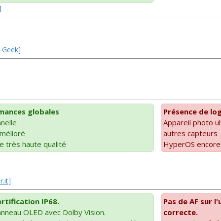
]
u Geek]
mances globales
Présence de log
nelle
Appareil photo ul
mélioré
autres capteurs
 très haute qualité
HyperOS encore 
.it]
tification IP68.
Pas de AF sur l'
anneau OLED avec Dolby Vision.
correcte.