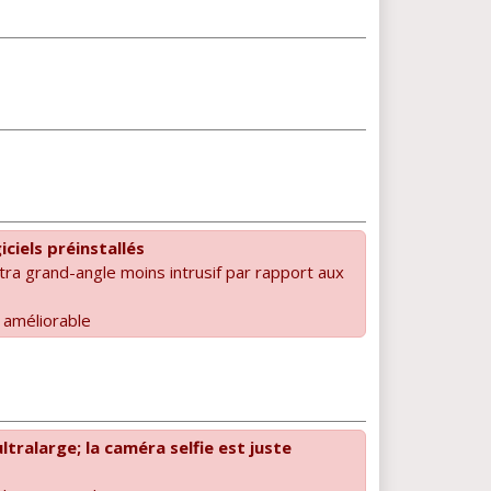
iciels préinstallés
tra grand-angle moins intrusif par rapport aux
améliorable
ultralarge; la caméra selfie est juste