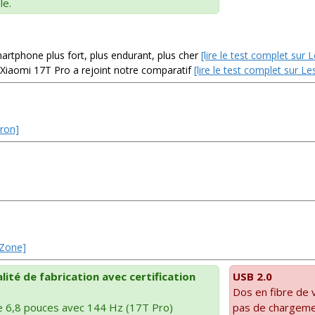
le.
artphone plus fort, plus endurant, plus cher
[lire le test complet sur
 Xiaomi 17T Pro a rejoint notre comparatif
[lire le test complet sur 
tron]
eZone]
ité de fabrication avec certification
USB 2.0
Dos en fibre de 
 6,8 pouces avec 144 Hz (17T Pro)
pas de chargemen