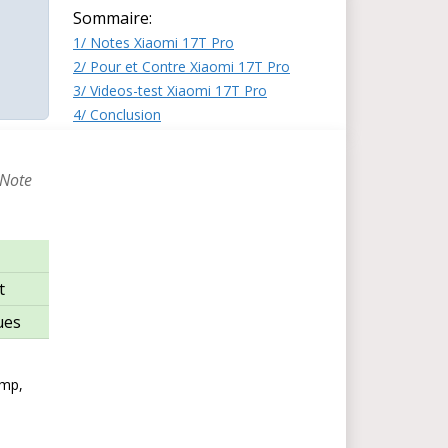
Sommaire:
1/ Notes Xiaomi 17T Pro
2/ Pour et Contre Xiaomi 17T Pro
3/ Videos-test Xiaomi 17T Pro
4/ Conclusion
 Note
t
ues
emp,