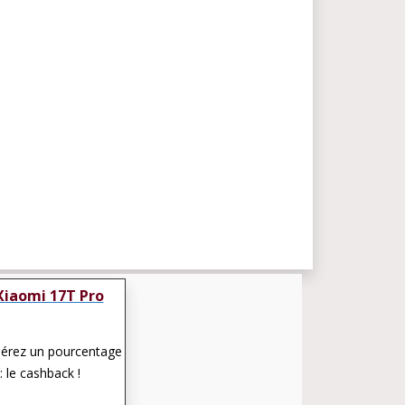
Xiaomi 17T Pro
pérez un pourcentage
: le cashback !