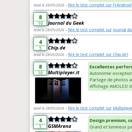
-
[lire le test complet sur FrAndroid
testé le 28/05/2026
8
Journal du Geek
10
-
[lire le test complet sur Journal d
testé le 28/05/2026
4
Chip.de
5
-
[lire le test complet sur Chip.de]
testé le 28/05/2026
8
Excellentes perfor
Multiplayer.it
10
Autonomie exception
Partage de photos a
Affichage AMOLED de
-
[lire le test complet sur Multiplayer
testé le 28/05/2026
4
Design premium, cer
GSMArena
5
Grand et lumineux p