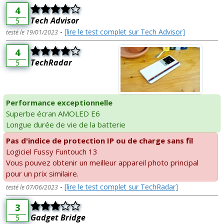
4
Tech Advisor
5
-
[lire le test complet sur Tech Advisor]
testé le 19/01/2023
4
TechRadar
5
Performance exceptionnelle
Superbe écran AMOLED E6
Longue durée de vie de la batterie
Pas d'indice de protection IP ou de charge sans fil
Logiciel Fussy Funtouch 13
Vous pouvez obtenir un meilleur appareil photo principal
pour un prix similaire.
-
[lire le test complet sur TechRadar]
testé le 07/06/2023
3
Gadget Bridge
5