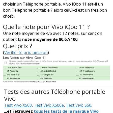
choisir un Téléphone portable, Vivo iQoo 11 est-il un
bon Téléphone portable ? alors celui-ci est un tres bon
choix...
Quelle note pour Vivo iQoo 11 ?
Une note moyenne de 4/5 avec 12 notes, sur cent on
obtient la
note moyenne de 80.67/100
.
Quel prix ?
(
Vérifier le prix: amazon
)
Tests des autres Téléphone portable
Vivo
Test Vivo X500
,
Test Vivo X500e
,
Test Vivo S60
,
...et retrouvez
tous les tests de la marque Vivo