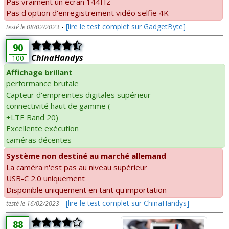
Pas vraiment un écran 144Hz
Pas d'option d'enregistrement vidéo selfie 4K
-
[lire le test complet sur GadgetByte]
testé le 08/02/2023
90
ChinaHandys
100
Affichage brillant
performance brutale
Capteur d'empreintes digitales supérieur
connectivité haut de gamme (
+LTE Band 20)
Excellente exécution
caméras décentes
Système non destiné au marché allemand
La caméra n'est pas au niveau supérieur
USB-C 2.0 uniquement
Disponible uniquement en tant qu'importation
-
[lire le test complet sur ChinaHandys]
testé le 16/02/2023
88