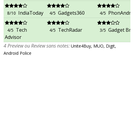
IndiaToday
Gadgets360
PhonAndro
8/10
4/5
4/5
Tech
TechRadar
Gadget Bri
4/5
4/5
3/5
Advisor
4 Preview ou Review sans notes:
Unite4Buy, MUO, Digit,
Android Police