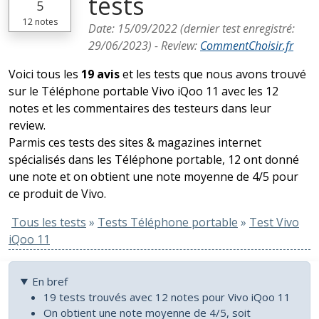
tests
5
12
notes
Date:
15/09/2022
(dernier test enregistré:
29/06/2023
) -
Review
:
CommentChoisir.fr
Voici tous les
19 avis
et les tests que nous avons trouvé
sur le Téléphone portable Vivo iQoo 11 avec les 12
notes et les commentaires des testeurs dans leur
review.
Parmis ces tests des sites & magazines internet
spécialisés dans les Téléphone portable, 12 ont donné
une note et on obtient une note moyenne de 4/5 pour
ce produit de Vivo.
Tous les tests
»
Tests Téléphone portable
»
Test Vivo
iQoo 11
En bref
19 tests trouvés avec 12 notes pour Vivo iQoo 11
On obtient une note moyenne de 4/5, soit