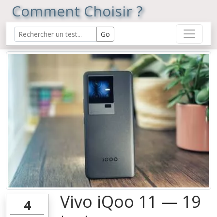
Comment Choisir ?
Vivo iQoo 11 — 19
4