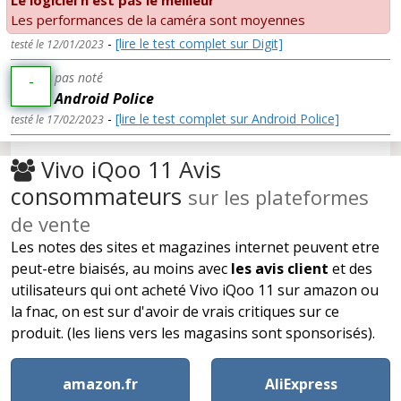
Le logiciel n'est pas le meilleur
Les performances de la caméra sont moyennes
-
[lire le test complet sur Digit]
testé le 12/01/2023
pas noté
-
Android Police
-
[lire le test complet sur Android Police]
testé le 17/02/2023
Vivo iQoo 11 Avis
consommateurs
sur les plateformes
de vente
Les notes des sites et magazines internet peuvent etre
peut-etre biaisés, au moins avec
les avis client
et des
utilisateurs qui ont acheté Vivo iQoo 11 sur amazon ou
la fnac, on est sur d'avoir de vrais critiques sur ce
produit. (les liens vers les magasins sont sponsorisés).
amazon.fr
AliExpress