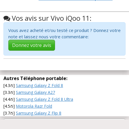
Vos avis sur Vivo iQoo 11:
Vous avez acheté et/ou testé ce produit ? Donnez votre
note et laissez nous votre commentaire:
Donnez votre avis
Autres Téléphone portable:
[4.3
]
Samsung Galaxy Z Fold 8
/5
[3.3
]
Samsung Galaxy A27
/5
[4.4
]
Samsung Galaxy Z Fold 8 Ultra
/5
[4.5
]
Motorola Razr Fold
/5
[3.7
]
Samsung Galaxy Z Flip 8
/5
2011-2026 CommentChoisir.fr -
A propos de