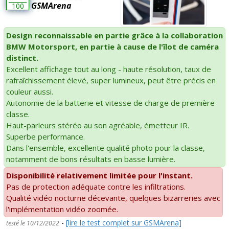
GSMArena
100
Design reconnaissable en partie grâce à la collaboration
BMW Motorsport, en partie à cause de l'îlot de caméra
distinct.
Excellent affichage tout au long - haute résolution, taux de
rafraîchissement élevé, super lumineux, peut être précis en
couleur aussi.
Autonomie de la batterie et vitesse de charge de première
classe.
Haut-parleurs stéréo au son agréable, émetteur IR.
Superbe performance.
Dans l'ensemble, excellente qualité photo pour la classe,
notamment de bons résultats en basse lumière.
Disponibilité relativement limitée pour l'instant.
Pas de protection adéquate contre les infiltrations.
Qualité vidéo nocturne décevante, quelques bizarreries avec
l'implémentation vidéo zoomée.
-
[lire le test complet sur GSMArena]
testé le 10/12/2022