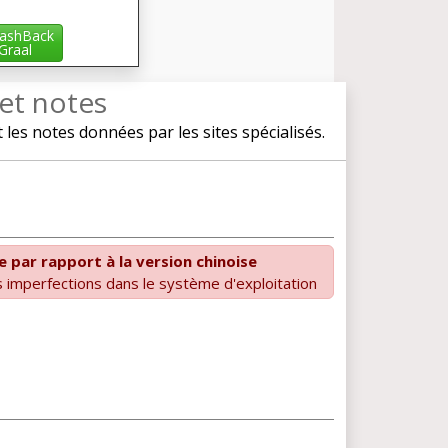
ashBack
iGraal
 et notes
es notes données par les sites spécialisés.
e par rapport à la version chinoise
 imperfections dans le système d'exploitation