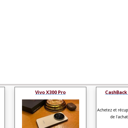
Vivo X300 Pro
CashBack 
Achetez et récu
de l'achat