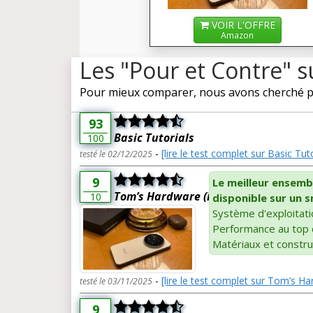
VOIR L'OFFRE
Amazon
Les "Pour et Contre" s
Pour mieux comparer, nous avons cherché pou
93
Basic Tutorials
100
-
[lire le test complet sur Basic Tuto
testé le 02/12/2025
9
Le meilleur ensem
Tom’s Hardware (it)
10
disponible sur un
Système d'exploitat
Performance au top 
Matériaux et constru
-
[lire le test complet sur Tom’s Har
testé le 03/11/2025
9