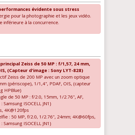
performances évidente sous stress
gie pour la photographie et les jeux vidéo.
 inférieure à la concurrence.
principal Zeiss de 50 MP : f/1,57, 24 mm,
OIS, (Capteur d'image : Sony LYT-828)
ectif Zeiss de 200 MP avec un zoom optique
 mm (périscope), 1/1,4", PDAF, OIS, (capteur
ng HPBlue)
ngle de 50 MP : f/2.0, 15mm, 1/2.76", AF,
e : Samsung ISOCELL JN1)
ps, 4K@120fps
elfie : 50 MP, f/2.0, 1/2.76", 24mm; 4K@60fps,
e : Samsung ISOCELL JN1)