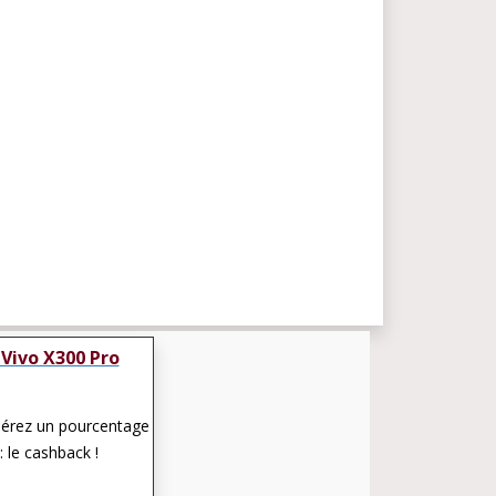
Vivo X300 Pro
pérez un pourcentage
: le cashback !