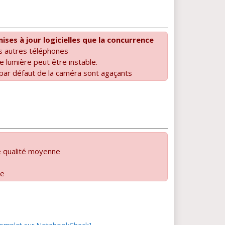
ises à jour logicielles que la concurrence
es autres téléphones
e lumière peut être instable.
ar défaut de la caméra sont agaçants
e qualité moyenne
re