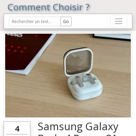
Comment Choisir ?
Samsung Galaxy
4