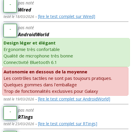
pas noté
-
Wired
-
[lire le test complet sur Wired]
testé le 18/03/2026
pas noté
-
AndroidWorld
Design léger et élégant
Ergonomie très confortable
Qualité de microphone très bonne
Connectivité Bluetooth 6.1
Autonomie en dessous de la moyenne
Les contrôles tactiles ne sont pas toujours pratiques.
Quelques gommes dans l'emballage
Trop de fonctionnalités exclusives pour Galaxy
-
[lire le test complet sur AndroidWorld]
testé le 19/03/2026
pas noté
-
RTings
-
[lire le test complet sur RTings]
testé le 23/03/2026