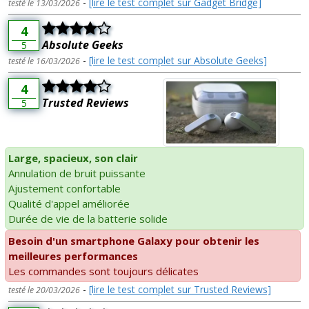
-
[lire le test complet sur Gadget Bridge]
testé le 13/03/2026
4
Absolute Geeks
5
-
[lire le test complet sur Absolute Geeks]
testé le 16/03/2026
4
Trusted Reviews
5
Large, spacieux, son clair
Annulation de bruit puissante
Ajustement confortable
Qualité d'appel améliorée
Durée de vie de la batterie solide
Besoin d'un smartphone Galaxy pour obtenir les
meilleures performances
Les commandes sont toujours délicates
-
[lire le test complet sur Trusted Reviews]
testé le 20/03/2026