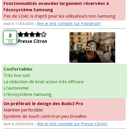
Fonctionnalités avancées largement réservées à
l'écosystème Samsung
Pas de LDAC ni d'aptX pour les utilisateurs non-Samsung
-
[lire le test complet sur FrAndroid]
testé le 11/03/2026
8
Presse Citron
10
Confortables
Très bon son
La réduction de bruit active très efficace
L?autonomie
L?écosystème Samsung
On préférait le design des Buds3 Pro
Maintien perfectible
Système de touch control un peu brouillon
-
[lire le test complet sur Presse Citron]
testé le 25/02/2026