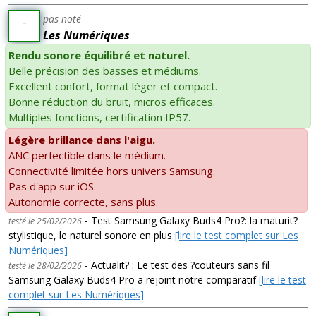
pas noté
-
Les Numériques
Rendu sonore équilibré et naturel.
Belle précision des basses et médiums.
Excellent confort, format léger et compact.
Bonne réduction du bruit, micros efficaces.
Multiples fonctions, certification IP57.
Légère brillance dans l'aigu.
ANC perfectible dans le médium.
Connectivité limitée hors univers Samsung.
Pas d'app sur iOS.
Autonomie correcte, sans plus.
- Test Samsung Galaxy Buds4 Pro?: la maturit?
testé le 25/02/2026
stylistique, le naturel sonore en plus
[lire le test complet sur Les
Numériques]
- Actualit? : Le test des ?couteurs sans fil
testé le 28/02/2026
Samsung Galaxy Buds4 Pro a rejoint notre comparatif
[lire le test
complet sur Les Numériques]