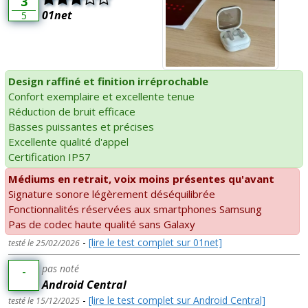
3
01net
5
Design raffiné et finition irréprochable
Confort exemplaire et excellente tenue
Réduction de bruit efficace
Basses puissantes et précises
Excellente qualité d'appel
Certification IP57
Médiums en retrait, voix moins présentes qu'avant
Signature sonore légèrement déséquilibrée
Fonctionnalités réservées aux smartphones Samsung
Pas de codec haute qualité sans Galaxy
-
[lire le test complet sur 01net]
testé le 25/02/2026
pas noté
-
Android Central
-
[lire le test complet sur Android Central]
testé le 15/12/2025