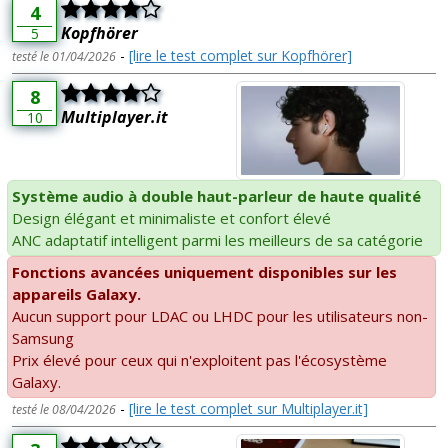
4
Kopfhörer
5
-
[lire le test complet sur Kopfhörer]
testé le 01/04/2026
8
Multiplayer.it
10
Système audio à double haut-parleur de haute qualité
Design élégant et minimaliste et confort élevé
ANC adaptatif intelligent parmi les meilleurs de sa catégorie
Fonctions avancées uniquement disponibles sur les
appareils Galaxy.
Aucun support pour LDAC ou LHDC pour les utilisateurs non-
Samsung
Prix élevé pour ceux qui n'exploitent pas l'écosystème
Galaxy.
-
[lire le test complet sur Multiplayer.it]
testé le 08/04/2026