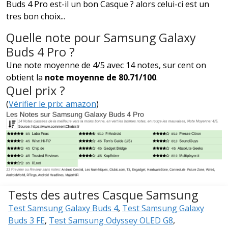
Buds 4 Pro est-il un bon Casque ? alors celui-ci est un
tres bon choix...
Quelle note pour Samsung Galaxy
Buds 4 Pro ?
Une note moyenne de 4/5 avec 14 notes, sur cent on
obtient la
note moyenne de 80.71/100
.
Quel prix ?
(
Vérifier le prix: amazon
)
Tests des autres Casque Samsung
Test Samsung Galaxy Buds 4
,
Test Samsung Galaxy
Buds 3 FE
,
Test Samsung Odyssey OLED G8
,