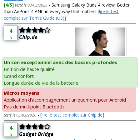
[4/5]
- Samsung Galaxy Buds 4 review: Better
testé le 03/03/2026
than AirPods 4 ANC in every way that matters
[lire le test
complet sur Tom's Guide (US)]
4
Chip.de
5
Un son exceptionnel avec des basses profondes
Finition de haute qualité
Grand confort
Longue durée de vie de la batterie
Micros moyens
Application d'accompagnement uniquement pour Android
Pas de multipoint Bluetooth
-
[lire le test complet sur Chip.de]
testé le 05/03/2026
4
Gadget Bridge
5