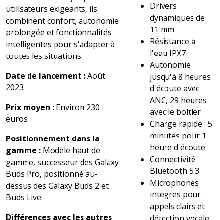
Drivers
utilisateurs exigeants, ils
dynamiques de
combinent confort, autonomie
11 mm
prolongée et fonctionnalités
Résistance à
intelligentes pour s'adapter à
l'eau IPX7
toutes les situations.
Autonomie :
Date de lancement :
Août
jusqu'à 8 heures
2023
d'écoute avec
ANC, 29 heures
Prix moyen :
Environ 230
avec le boîtier
euros
Charge rapide : 5
minutes pour 1
Positionnement dans la
heure d'écoute
gamme :
Modèle haut de
Connectivité
gamme, successeur des Galaxy
Bluetooth 5.3
Buds Pro, positionné au-
Microphones
dessus des Galaxy Buds 2 et
intégrés pour
Buds Live.
appels clairs et
Différences avec les autres
détection vocale