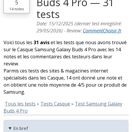
Buds 4 Pro — 31
5
14
notes
tests
Date:
15/12/2025
(dernier test enregistré:
29/05/2026
) -
Review
:
CommentChoisir.fr
Voici tous les
31 avis
et les tests que nous avons trouvé
sur le Casque Samsung Galaxy Buds 4 Pro avec les 14
notes et les commentaires des testeurs dans leur
review.
Parmis ces tests des sites & magazines internet
spécialisés dans les Casque, 14 ont donné une note et
on obtient une note moyenne de 4/5 pour ce produit de
Samsung.
Tous les tests
»
Tests Casque
»
Test Samsung Galaxy
Buds 4 Pro
En bref