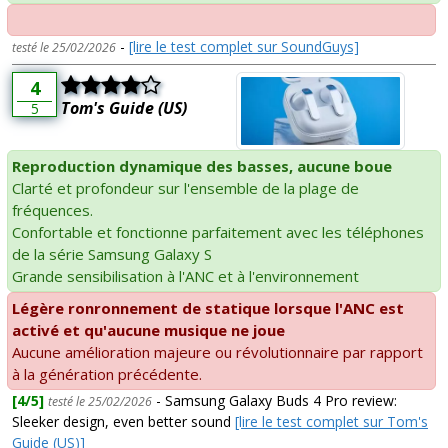
-
[lire le test complet sur SoundGuys]
testé le 25/02/2026
4
Tom's Guide (US)
5
Reproduction dynamique des basses, aucune boue
Clarté et profondeur sur l'ensemble de la plage de
fréquences.
Confortable et fonctionne parfaitement avec les téléphones
de la série Samsung Galaxy S
Grande sensibilisation à l'ANC et à l'environnement
Légère ronronnement de statique lorsque l'ANC est
activé et qu'aucune musique ne joue
Aucune amélioration majeure ou révolutionnaire par rapport
à la génération précédente.
[4/5]
- Samsung Galaxy Buds 4 Pro review:
testé le 25/02/2026
Sleeker design, even better sound
[lire le test complet sur Tom's
Guide (US)]