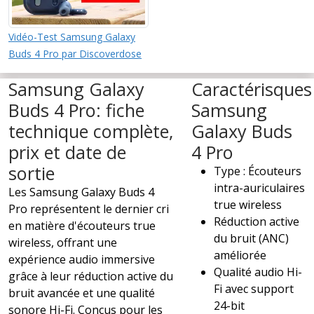
Vidéo-Test Samsung Galaxy
Buds 4 Pro par Discoverdose
Samsung Galaxy
Caractérisques
Buds 4 Pro: fiche
Samsung
technique complète,
Galaxy Buds
prix et date de
4 Pro
sortie
Type : Écouteurs
intra-auriculaires
Les Samsung Galaxy Buds 4
true wireless
Pro représentent le dernier cri
Réduction active
en matière d'écouteurs true
du bruit (ANC)
wireless, offrant une
améliorée
expérience audio immersive
Qualité audio Hi-
grâce à leur réduction active du
Fi avec support
bruit avancée et une qualité
24-bit
sonore Hi-Fi. Conçus pour les