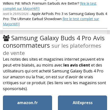
Wilkins Pi8: Which Premium Earbuds Are Better?
[lire le test
complet sur MajorHiFi]
- Apple AirPods Pro 3 vs Samsung Galaxy Buds 4
testé le 29/05/2026
Pro: The Ultimate Earbud Showdown
[lire le test complet sur
MajorHiFi]
Samsung Galaxy Buds 4 Pro Avis
consommateurs
sur les plateformes
de vente
Les notes des sites et magazines internet peuvent etre
peut-etre biaisés, au moins avec
les avis client
et des
utilisateurs qui ont acheté Samsung Galaxy Buds 4 Pro
sur amazon ou la fnac, on est sur d'avoir de vrais
critiques sur ce produit. (les liens vers les magasins sont
sponsorisés).
amazon.fr
AliExpress