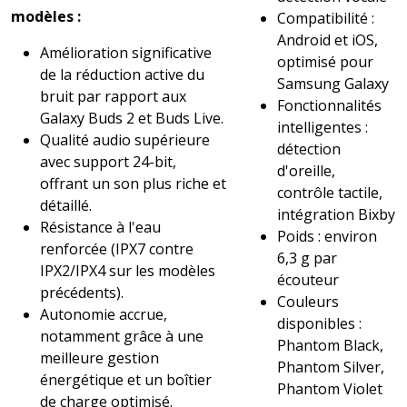
modèles :
Compatibilité :
Android et iOS,
Amélioration significative
optimisé pour
de la réduction active du
Samsung Galaxy
bruit par rapport aux
Fonctionnalités
Galaxy Buds 2 et Buds Live.
intelligentes :
Qualité audio supérieure
détection
avec support 24-bit,
d'oreille,
offrant un son plus riche et
contrôle tactile,
détaillé.
intégration Bixby
Résistance à l'eau
Poids : environ
renforcée (IPX7 contre
6,3 g par
IPX2/IPX4 sur les modèles
écouteur
précédents).
Couleurs
Autonomie accrue,
disponibles :
notamment grâce à une
Phantom Black,
meilleure gestion
Phantom Silver,
énergétique et un boîtier
Phantom Violet
de charge optimisé.