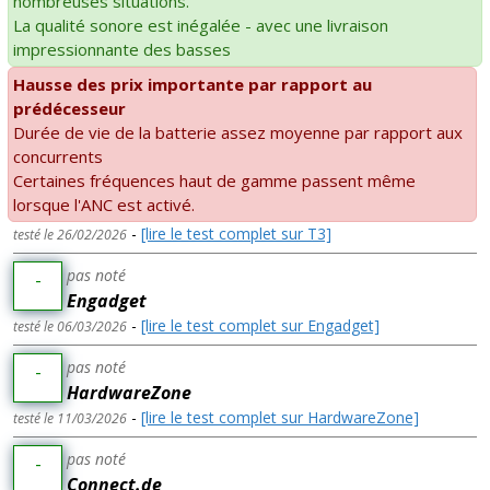
nombreuses situations.
La qualité sonore est inégalée - avec une livraison
impressionnante des basses
Hausse des prix importante par rapport au
prédécesseur
Durée de vie de la batterie assez moyenne par rapport aux
concurrents
Certaines fréquences haut de gamme passent même
lorsque l'ANC est activé.
-
[lire le test complet sur T3]
testé le 26/02/2026
pas noté
-
Engadget
-
[lire le test complet sur Engadget]
testé le 06/03/2026
pas noté
-
HardwareZone
-
[lire le test complet sur HardwareZone]
testé le 11/03/2026
pas noté
-
Connect.de