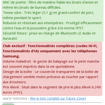
ANC de pointe : filtre de manière fiable les bruits d'avion et
même les bruits de bureau difficiles.
Tenue sûre : Très léger (5,1 g) et grand confort de port,
même pendant le sport.
Robuste et résistant aux intempéries : Protégé efficacement
contre l'eau et la poussière grâce à la norme IP57.
Sécurité future : prise en charge de Bluetooth LE Audio et
Auracast.
Club exclusif : fonctionnalités complètes (codec Hi-Fi,
fonctionnalités d'IA) uniquement avec les téléphones
Samsung.
Volume maladroit : le geste de balayage sur le petit manche
est souvent imprécis dans la vie quotidienne.
Design de la boîte : Le couvercle transparent de la boîte de
chargement semble moins précieux au toucher par rapport
aux écouteurs.
Prix élevé : Situé dans le segment de prix le plus élevé à 249
euros (PVC).
-
[lire le test complet sur Future Zone]
testé le 16/03/2026