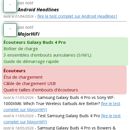
pas noté
-
Android Headlines
-
[lire le test complet sur Android Headlines]
testé le 01/04/2026
pas noté
-
MajorHiFi
Écouteurs Galaxy Buds 4 Pro
Boîtier de charge
3 ensembles d'embouts auriculaires (S/M/L)
Guide de démarrage rapide
Écouteurs
Étui de chargement
Câble de chargement USB
Quatre tailles d'embouts d'écouteurs
- Samsung Galaxy Buds 4 Pro vs Sony WF-
testé le 11/05/2026
1000XM6: Which True Wireless Earbuds Are Better?
[lire le test
complet sur MajorHiFi]
- Test Samsung Galaxy Buds 4 Pro
[lire le test
testé le 11/05/2026
complet sur MajorHiFi]
- Samsung Galaxy Buds 4 Pro vs Bowers &
testé le 18/05/2026