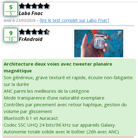
5
Labo Fnac
5
-
[lire le test complet sur Labo Fnac]
testé le 23/03/2026
9
FrAndroid
10
Architecture deux voies avec tweeter planaire
magnétique
Son généreux, grave texturé et rapide, écoute non-fatigante
sur la durée
ANC parmi les meilleures de la catégorie
Mode transparence d'une naturalité exemplaire
Contrôles par pincement avec retour haptique, gestion du
volume par glissement
Bluetooth 6.1 et Auracast
Codec SSC UHQ 24 bits/96 kHz sur appareils Galaxy.
Autonomie totale solide avec le boîtier (26h avec ANC)