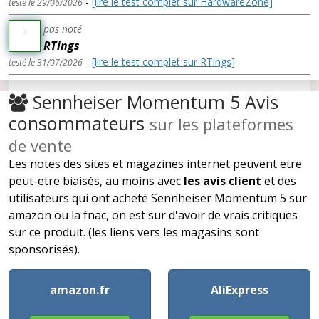
-
[lire le test complet sur HardwareZone]
testé le 29/06/2026
pas noté
-
RTings
-
[lire le test complet sur RTings]
testé le 31/07/2026
Sennheiser Momentum 5 Avis
consommateurs
sur les plateformes
de vente
Les notes des sites et magazines internet peuvent etre
peut-etre biaisés, au moins avec
les avis client
et des
utilisateurs qui ont acheté Sennheiser Momentum 5 sur
amazon ou la fnac, on est sur d'avoir de vrais critiques
sur ce produit. (les liens vers les magasins sont
sponsorisés).
amazon.fr
AliExpress