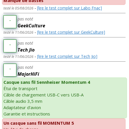
Manque de basses
-
[lire le test complet sur Labo Fnac]
testé le 05/08/2026
pas noté
-
GeekCulture
-
[lire le test complet sur GeekCulture]
testé le 11/06/2026
pas noté
-
Tech Jio
-
[lire le test complet sur Tech Jio]
testé le 11/06/2026
pas noté
-
MajorHiFi
Casque sans fil Sennheiser Momentum 4
Étui de transport
Câble de chargement USB-C vers USB-A
Câble audio 3,5 mm
Adaptateur d'avion
Garantie et instructions
Un casque sans fil MOMENTUM 5