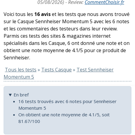
05/08/2026
) -
Review
:
CommentChoisir.fr
Voici tous les
16 avis
et les tests que nous avons trouvé
sur le Casque Sennheiser Momentum 5 avec les 6 notes
et les commentaires des testeurs dans leur review.
Parmis ces tests des sites & magazines internet
spécialisés dans les Casque, 6 ont donné une note et on
obtient une note moyenne de 4.1/5 pour ce produit de
Sennheiser.
Tous les tests
»
Tests Casque
»
Test Sennheiser
Momentum 5
En bref
16 tests trouvés avec 6 notes pour Sennheiser
Momentum 5
On obtient une note moyenne de 4.1/5, soit
81.67/100