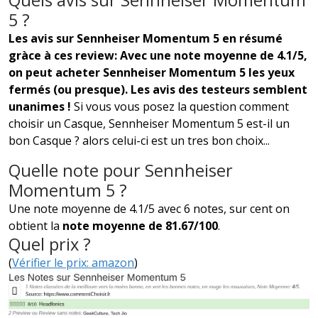
5 ?
Les avis sur Sennheiser Momentum 5 en résumé
gràce à ces review: Avec une note moyenne de 4.1/5,
on peut acheter Sennheiser Momentum 5 les yeux
fermés (ou presque). Les avis des testeurs semblent
unanimes !
Si vous vous posez la question comment
choisir un Casque, Sennheiser Momentum 5 est-il un
bon Casque ? alors celui-ci est un tres bon choix...
Quelle note pour Sennheiser
Momentum 5 ?
Une note moyenne de 4.1/5 avec 6 notes, sur cent on
obtient la
note moyenne de 81.67/100
.
Quel prix ?
(
Vérifier le prix: amazon
)