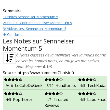
Sommaire:
1/ Notes Sennheiser Momentum 5
2/ Pour et Contre Sennheiser Momentum 5
3/ Videos-test Sennheiser Momentum 5
4/ Conclusion
Les Notes sur Sennheiser
Momentum 5
6
Notes classées de la meilleure vers la moins bonne,
en vert les bonnes notes, en rouge les mauvaises,
Note Moyenne:
4.1
/
5
.
Source: https://www.commentChoisir.fr
LeCafeDuGeek
Headfonics
TechRadar
9/10
8/10
4/5
Kopfhörer
Trusted
Labo Fnac
4/5
4/5
4/5
Reviews