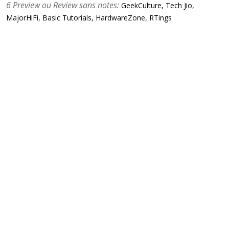
6 Preview ou Review sans notes:
GeekCulture, Tech Jio,
MajorHiFi, Basic Tutorials, HardwareZone, RTings