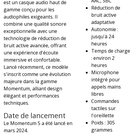
AAC, SBC
est un casque audio haut de
Réduction de
gamme conçu pour les
bruit active
audiophiles exigeants. Il
adaptative
combine une qualité sonore
Autonomie :
exceptionnelle avec une
jusqu'à 24
technologie de réduction de
heures
bruit active avancée, offrant
Temps de charge
une expérience d'écoute
: environ 2
immersive et confortable.
heures
Lancé récemment, ce modèle
Microphone
s'inscrit comme une évolution
intégré pour
majeure dans la gamme
appels mains
Momentum, alliant design
libres
élégant et performances
Commandes
techniques.
tactiles sur
Date de lancement
l'oreillette
Poids : 305
Le Momentum 5 a été lancé en
grammes
mars 2024.