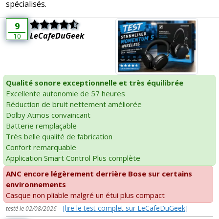
spécialisés.
9
LeCafeDuGeek
10
Qualité sonore exceptionnelle et très équilibrée
Excellente autonomie de 57 heures
Réduction de bruit nettement améliorée
Dolby Atmos convaincant
Batterie remplaçable
Très belle qualité de fabrication
Confort remarquable
Application Smart Control Plus complète
ANC encore légèrement derrière Bose sur certains
environnements
Casque non pliable malgré un étui plus compact
-
[lire le test complet sur LeCafeDuGeek]
testé le 02/08/2026