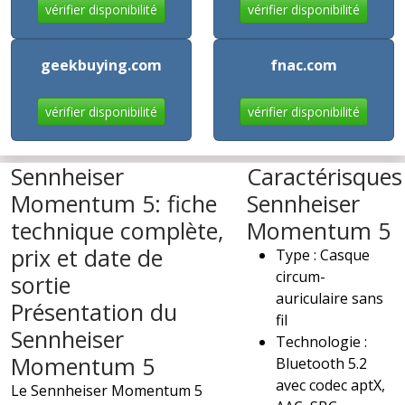
vérifier disponibilité
vérifier disponibilité
geekbuying.com
fnac.com
vérifier disponibilité
vérifier disponibilité
Sennheiser
Caractérisques
Momentum 5: fiche
Sennheiser
technique complète,
Momentum 5
prix et date de
Type : Casque
circum-
sortie
auriculaire sans
Présentation du
fil
Sennheiser
Technologie :
Momentum 5
Bluetooth 5.2
avec codec aptX,
Le Sennheiser Momentum 5