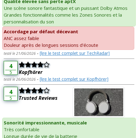
Qualité élevée sans perte aptX
Une scène sonore fantastique et un puissant Dolby Atmos
Grandes fonctionnalités comme les Zones Sonores et la
personnalisation du son
Accordage par défaut décevant
ANC assez faible
Douleur après de longues sessions d'écoute
-
[lire le test complet sur TechRadar]
testé le 21/06/2026
4
Kopfhörer
5
-
[lire le test complet sur Kopfhörer]
testé le 26/06/2026
4
Trusted Reviews
5
Sonorité impressionnante, musicale
Très confortable
Longue durée de vie de la batterie