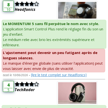
8
Headfonics
10
Le MOMENTUM 5 sans fil perpétue le nom avec style.
L'application Smart Control Plus rend le réglage fin du son un
jeu d'enfant.
Le médium relie avec brio les extrémités supérieure et
inférieure.
L'ajustement peut devenir un peu fatigant après de
longues séances.
Le manque d'énergie globale (sans utiliser l'application) peut
vous laisser avec envie de plus de vivacité.
-
[lire le test complet sur Headfonics]
testé le 10/06/2026
4
TechRadar
5