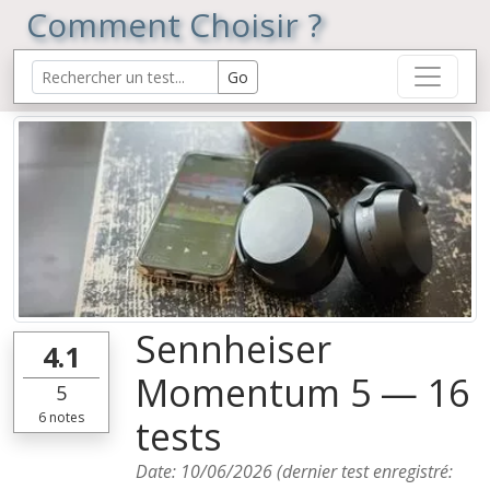
Comment Choisir ?
Sennheiser
4.1
Momentum 5 — 16
5
6
notes
tests
Date:
10/06/2026
(dernier test enregistré: