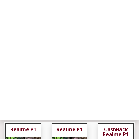
Realme P1
Realme P1
CashBack
Realme P1