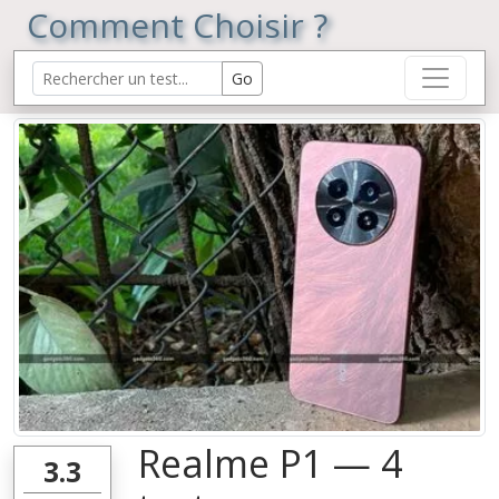
Comment Choisir ?
Realme P1 — 4
3.3