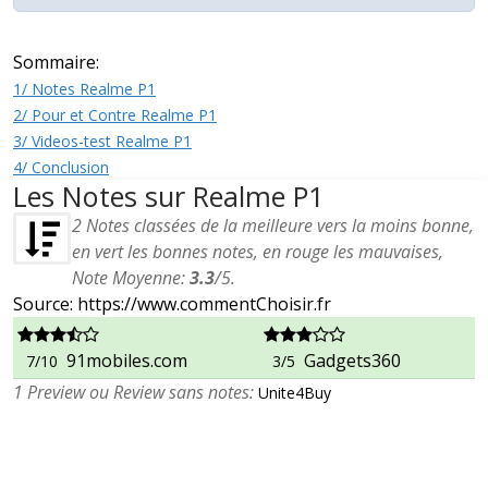
Sommaire:
1/ Notes Realme P1
2/ Pour et Contre Realme P1
3/ Videos-test Realme P1
4/ Conclusion
Les Notes sur Realme P1
2
Notes classées de la meilleure vers la moins bonne,
en vert les bonnes notes, en rouge les mauvaises,
Note Moyenne:
3.3
/
5
.
Source: https://www.commentChoisir.fr
91mobiles.com
Gadgets360
7/10
3/5
1 Preview ou Review sans notes:
Unite4Buy