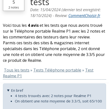
tests
5
2
notes
Date:
15/04/2024
(dernier test enregistré:
18/10/2024
) -
Review
:
CommentChoisir.fr
Voici tous les
4 avis
et les tests que nous avons trouvé
sur le Téléphone portable Realme P1 avec les 2 notes et
les commentaires des testeurs dans leur review.
Parmis ces tests des sites & magazines internet
spécialisés dans les Téléphone portable, 2 ont donné
une note et on obtient une note moyenne de 3.3/5 pour
ce produit de Realme.
Tous les tests
»
Tests Téléphone portable
»
Test
Realme P1
En bref
4 tests trouvés avec 2 notes pour Realme P1
On obtient une note moyenne de 3.3/5, soit 65/100