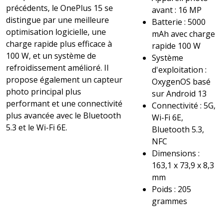
précédents, le OnePlus 15 se
avant : 16 MP
distingue par une meilleure
Batterie : 5000
optimisation logicielle, une
mAh avec charge
charge rapide plus efficace à
rapide 100 W
100 W, et un système de
Système
refroidissement amélioré. Il
d'exploitation :
propose également un capteur
OxygenOS basé
photo principal plus
sur Android 13
performant et une connectivité
Connectivité : 5G,
plus avancée avec le Bluetooth
Wi-Fi 6E,
5.3 et le Wi-Fi 6E.
Bluetooth 5.3,
NFC
Dimensions :
163,1 x 73,9 x 8,3
mm
Poids : 205
grammes