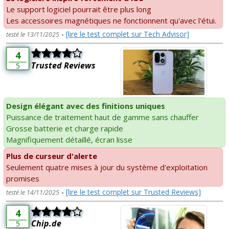
Le support logiciel pourrait être plus long
Les accessoires magnétiques ne fonctionnent qu'avec l'étui.
-
[lire le test complet sur Tech Advisor]
testé le 13/11/2025
4
Trusted Reviews
5
Design élégant avec des finitions uniques
Puissance de traitement haut de gamme sans chauffer
Grosse batterie et charge rapide
Magnifiquement détaillé, écran lisse
Plus de curseur d'alerte
Seulement quatre mises à jour du système d'exploitation
promises
-
[lire le test complet sur Trusted Reviews]
testé le 14/11/2025
4
Chip.de
5