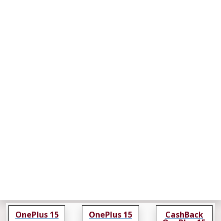
OnePlus 15
OnePlus 15
CashBack