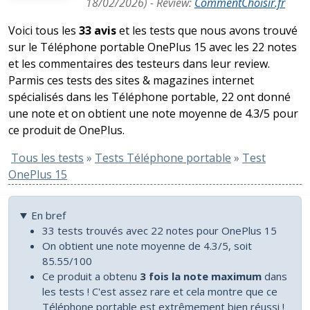
18/02/2026
) -
Review
:
CommentChoisir.fr
Voici tous les
33 avis
et les tests que nous avons trouvé
sur le Téléphone portable OnePlus 15 avec les 22 notes
et les commentaires des testeurs dans leur review.
Parmis ces tests des sites & magazines internet
spécialisés dans les Téléphone portable, 22 ont donné
une note et on obtient une note moyenne de 4.3/5 pour
ce produit de OnePlus.
Tous les tests
»
Tests Téléphone portable
»
Test
OnePlus 15
En bref
33 tests trouvés avec 22 notes pour OnePlus 15
On obtient une note moyenne de 4.3/5, soit
85.55/100
Ce produit a obtenu
3 fois la note maximum
dans
les tests ! C'est assez rare et cela montre que ce
Téléphone portable est extrêmement bien réussi !