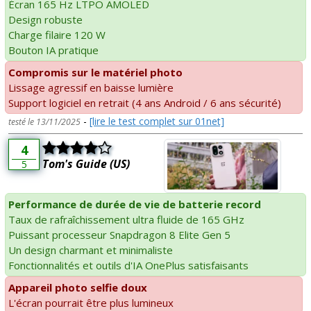
Écran 165 Hz LTPO AMOLED
Design robuste
Charge filaire 120 W
Bouton IA pratique
Compromis sur le matériel photo
Lissage agressif en baisse lumière
Support logiciel en retrait (4 ans Android / 6 ans sécurité)
-
[lire le test complet sur 01net]
testé le 13/11/2025
4
Tom's Guide (US)
5
Performance de durée de vie de batterie record
Taux de rafraîchissement ultra fluide de 165 GHz
Puissant processeur Snapdragon 8 Elite Gen 5
Un design charmant et minimaliste
Fonctionnalités et outils d'IA OnePlus satisfaisants
Appareil photo selfie doux
L'écran pourrait être plus lumineux