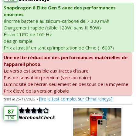
Snapdragon 8 Elite Gen 5 avec des performances
énormes
énorme batterie au silicium-carbone de 7 300 mAh
Chargement rapide (câble 120W, sans fil 50W)
Écran LTPO de 165 Hz
design simple
Prix attractif en tant qu'importation de Chine (~600?)
Une nette réduction des performances matérielles de
l'appareil photo.
Le verso est sensible aux traces d'usure.
Pas de sensation premium (version noire)
Luminosité de l'écran seulement en dessous de la moyenne
Prix élevé de la version globale
-
[lire le test complet sur ChinaHandys]
testé le 25/11/2025
87
NotebookCheck
100