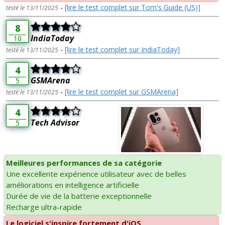
-
[lire le test complet sur Tom's Guide (US)]
testé le 13/11/2025
8
IndiaToday
10
-
[lire le test complet sur IndiaToday]
testé le 13/11/2025
4
GSMArena
5
-
[lire le test complet sur GSMArena]
testé le 13/11/2025
4
Tech Advisor
5
Meilleures performances de sa catégorie
Une excellente expérience utilisateur avec de belles
améliorations en intelligence artificielle
Durée de vie de la batterie exceptionnelle
Recharge ultra-rapide
Le logiciel s'inspire fortement d'iOS