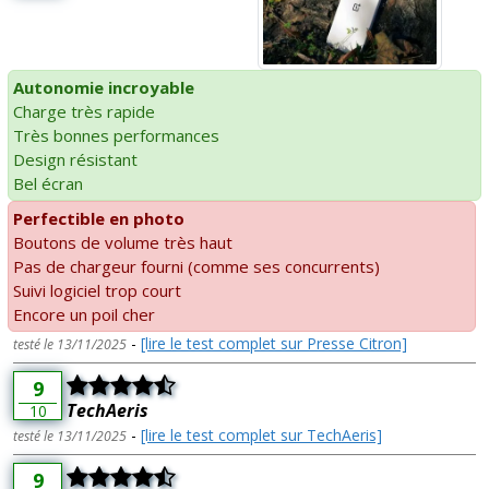
Autonomie incroyable
Charge très rapide
Très bonnes performances
Design résistant
Bel écran
Perfectible en photo
Boutons de volume très haut
Pas de chargeur fourni (comme ses concurrents)
Suivi logiciel trop court
Encore un poil cher
-
[lire le test complet sur Presse Citron]
testé le 13/11/2025
9
TechAeris
10
-
[lire le test complet sur TechAeris]
testé le 13/11/2025
9