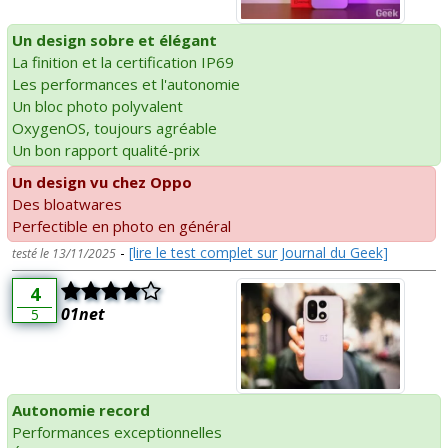
Un design sobre et élégant
La finition et la certification IP69
Les performances et l'autonomie
Un bloc photo polyvalent
OxygenOS, toujours agréable
Un bon rapport qualité-prix
Un design vu chez Oppo
Des bloatwares
Perfectible en photo en général
-
[lire le test complet sur Journal du Geek]
testé le 13/11/2025
4
01net
5
Autonomie record
Performances exceptionnelles