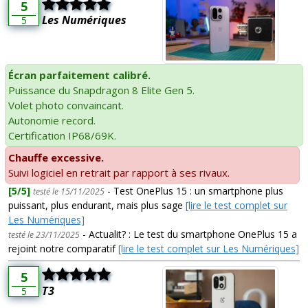
5
Les Numériques
5
Écran parfaitement calibré.
Puissance du Snapdragon 8 Elite Gen 5.
Volet photo convaincant.
Autonomie record.
Certification IP68/69K.
Chauffe excessive.
Suivi logiciel en retrait par rapport à ses rivaux.
[5/5]
- Test OnePlus 15 : un smartphone plus
testé le 15/11/2025
puissant, plus endurant, mais plus sage
[lire le test complet sur
Les Numériques]
- Actualit? : Le test du smartphone OnePlus 15 a
testé le 23/11/2025
rejoint notre comparatif
[lire le test complet sur Les Numériques]
5
T3
5