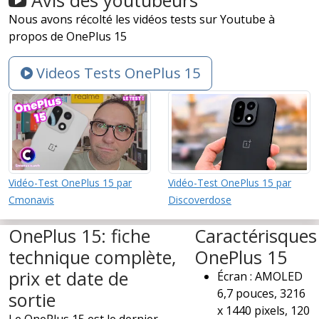
Nous avons récolté les vidéos tests sur Youtube à
propos de OnePlus 15
Videos Tests OnePlus 15
Vidéo-Test OnePlus 15 par
Vidéo-Test OnePlus 15 par
Cmonavis
Discoverdose
OnePlus 15: fiche
Caractérisques
technique complète,
OnePlus 15
prix et date de
Écran : AMOLED
6,7 pouces, 3216
sortie
x 1440 pixels, 120
Le OnePlus 15 est le dernier