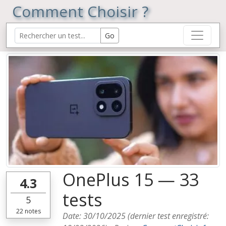
Comment Choisir ?
OnePlus 15 — 33
4.3
tests
5
22
notes
Date:
30/10/2025
(dernier test enregistré: