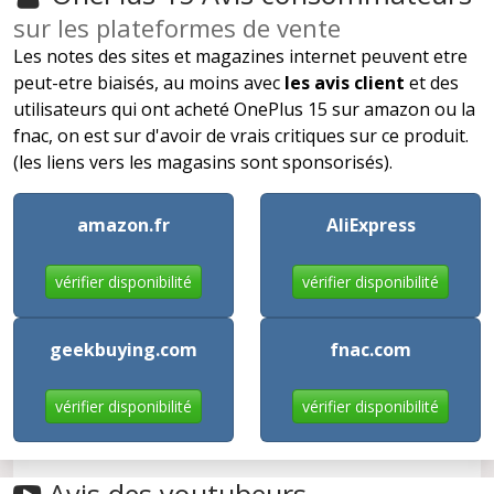
sur les plateformes de vente
Les notes des sites et magazines internet peuvent etre
peut-etre biaisés, au moins avec
les avis client
et des
utilisateurs qui ont acheté OnePlus 15 sur amazon ou la
fnac, on est sur d'avoir de vrais critiques sur ce produit.
(les liens vers les magasins sont sponsorisés).
amazon.fr
AliExpress
vérifier disponibilité
vérifier disponibilité
geekbuying.com
fnac.com
vérifier disponibilité
vérifier disponibilité
Avis des youtubeurs