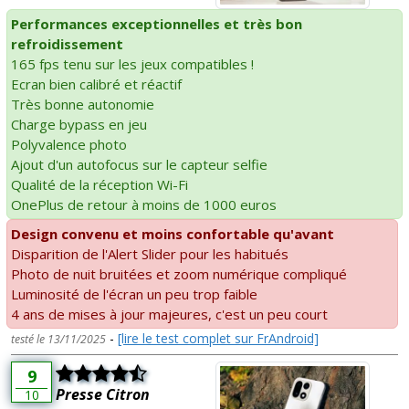
Performances exceptionnelles et très bon
refroidissement
165 fps tenu sur les jeux compatibles !
Ecran bien calibré et réactif
Très bonne autonomie
Charge bypass en jeu
Polyvalence photo
Ajout d'un autofocus sur le capteur selfie
Qualité de la réception Wi-Fi
OnePlus de retour à moins de 1000 euros
Design convenu et moins confortable qu'avant
Disparition de l'Alert Slider pour les habitués
Photo de nuit bruitées et zoom numérique compliqué
Luminosité de l'écran un peu trop faible
4 ans de mises à jour majeures, c'est un peu court
-
[lire le test complet sur FrAndroid]
testé le 13/11/2025
9
Presse Citron
10