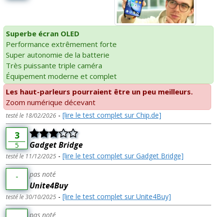
Superbe écran OLED
Performance extrêmement forte
Super autonomie de la batterie
Très puissante triple caméra
Équipement moderne et complet
Les haut-parleurs pourraient être un peu meilleurs.
Zoom numérique décevant
-
[lire le test complet sur Chip.de]
testé le 18/02/2026
3
Gadget Bridge
5
-
[lire le test complet sur Gadget Bridge]
testé le 11/12/2025
pas noté
-
Unite4Buy
-
[lire le test complet sur Unite4Buy]
testé le 30/10/2025
pas noté
-