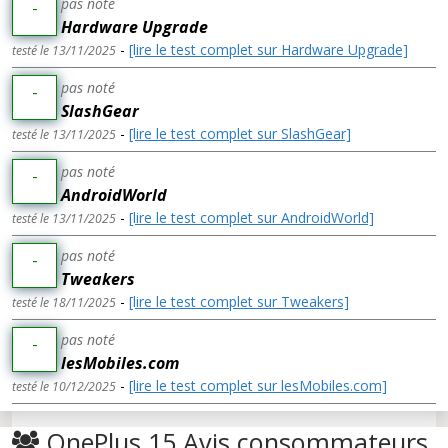
pas noté
-
Hardware Upgrade
-
[lire le test complet sur Hardware Upgrade]
testé le 13/11/2025
pas noté
-
SlashGear
-
[lire le test complet sur SlashGear]
testé le 13/11/2025
pas noté
-
AndroidWorld
-
[lire le test complet sur AndroidWorld]
testé le 13/11/2025
pas noté
-
Tweakers
-
[lire le test complet sur Tweakers]
testé le 18/11/2025
pas noté
-
lesMobiles.com
-
[lire le test complet sur lesMobiles.com]
testé le 10/12/2025
OnePlus 15 Avis consommateurs