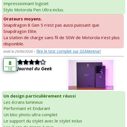
Impressionnant logiciel.
Stylo Motorola Pen Ultra inclus.
Orateurs moyens.
Snapdragon 8 Gen 5 n'est pas aussi puissant que
Snapdragon Elite.
La station de charge sans fil de 50W de Motorola n'est plus
disponible.
-
[lire le test complet sur GSMArena]
testé le 29/06/2026
8
Journal du Geek
10
Un design particulièrement réussi
Les écrans lumineux
Performant et Endurant
Un bloc photo ultra complet
Le support du stylet avec le stylet inclus