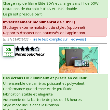
Charge rapide filaire Elite 80W et charge sans fil de 50W
Notations de durabilité IP48 et IP49 double
Le pli est presque parti
Investissement monumental de 1 899 $
Stockage externe maladroit du stylet (optionnel)
Rapports d'aspect non optimisés de l'application
-
[lire le test complet sur TechAeris]
testé le 28/05/2026
86
NotebookCheck
100
Des écrans HDR lumineux et précis en couleur
Un ensemble de caméras puissant et polyvalent
Performance quotidienne et de jeu fluide
fabrication stable et élégante
Autonomie de la batterie de plus de 18 heures
Stylo moto inclus dans la livraison