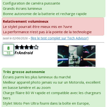
Configuration de caméra puissante
Grands écrans lumineux
Bonne autonomie de la batterie et recharge rapide
Relativement volumineux
Le stylet pourrait être mieux mis en ?uvre
La performance n'est pas à la pointe de la technologie
-
[lire le test complet sur Tech Advisor]
testé le 02/06/2026
8
FrAndroid
10
Très grosse autonomie
Écrans parmi les plus lumineux du marché
Meilleur appareil photo jamais vu sur un Motorola, excellent
en basse lumière et au zoom
Charge filaire 80 W rapide et compatible avec les chargeurs
tiers
Stylet Moto Pen Ultra fourni dans la boîte en Europe,