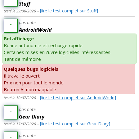
Stuff
-
[lire le test complet sur Stuff]
testé le 29/06/2026
pas noté
-
AndroidWorld
Bel affichage
Bonne autonomie et recharge rapide
Certaines mises en ?uvre logicielles intéressantes
Tant de mémoire
Quelques bugs logiciels
Il travaille ouvert
Prix non pour tout le monde
Bouton AI non mappable
-
[lire le test complet sur AndroidWorld]
testé le 10/07/2026
pas noté
-
Gear Diary
-
[lire le test complet sur Gear Diary]
testé le 17/07/2026
pas noté
-