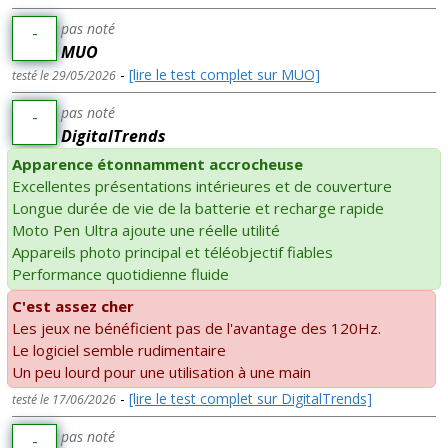
pas noté
-
MUO
-
[lire le test complet sur MUO]
testé le 29/05/2026
pas noté
-
DigitalTrends
Apparence étonnamment accrocheuse
Excellentes présentations intérieures et de couverture
Longue durée de vie de la batterie et recharge rapide
Moto Pen Ultra ajoute une réelle utilité
Appareils photo principal et téléobjectif fiables
Performance quotidienne fluide
C'est assez cher
Les jeux ne bénéficient pas de l'avantage des 120Hz.
Le logiciel semble rudimentaire
Un peu lourd pour une utilisation à une main
-
[lire le test complet sur DigitalTrends]
testé le 17/06/2026
pas noté
-