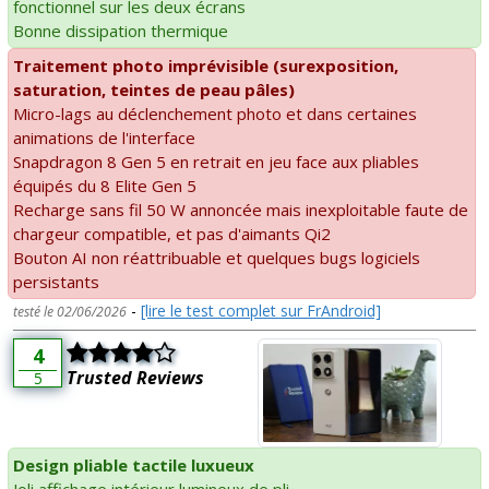
fonctionnel sur les deux écrans
Bonne dissipation thermique
Traitement photo imprévisible (surexposition,
saturation, teintes de peau pâles)
Micro-lags au déclenchement photo et dans certaines
animations de l'interface
Snapdragon 8 Gen 5 en retrait en jeu face aux pliables
équipés du 8 Elite Gen 5
Recharge sans fil 50 W annoncée mais inexploitable faute de
chargeur compatible, et pas d'aimants Qi2
Bouton AI non réattribuable et quelques bugs logiciels
persistants
-
[lire le test complet sur FrAndroid]
testé le 02/06/2026
4
Trusted Reviews
5
Design pliable tactile luxueux
Joli affichage intérieur lumineux de pli