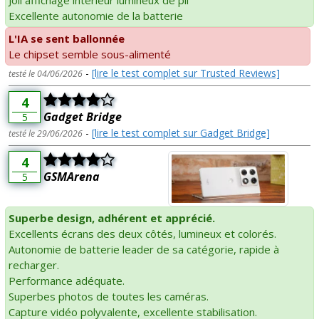
Excellente autonomie de la batterie
L'IA se sent ballonnée
Le chipset semble sous-alimenté
-
[lire le test complet sur Trusted Reviews]
testé le 04/06/2026
4
Gadget Bridge
5
-
[lire le test complet sur Gadget Bridge]
testé le 29/06/2026
4
GSMArena
5
Superbe design, adhérent et apprécié.
Excellents écrans des deux côtés, lumineux et colorés.
Autonomie de batterie leader de sa catégorie, rapide à
recharger.
Performance adéquate.
Superbes photos de toutes les caméras.
Capture vidéo polyvalente, excellente stabilisation.