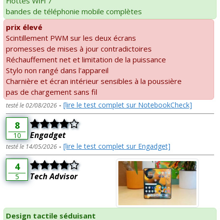
Flottes WiFi 7
bandes de téléphonie mobile complètes
prix élevé
Scintillement PWM sur les deux écrans
promesses de mises à jour contradictoires
Réchauffement net et limitation de la puissance
Stylo non rangé dans l'appareil
Charnière et écran intérieur sensibles à la poussière
pas de chargement sans fil
-
[lire le test complet sur NotebookCheck]
testé le 02/08/2026
8
Engadget
10
-
[lire le test complet sur Engadget]
testé le 14/05/2026
4
Tech Advisor
5
Design tactile séduisant