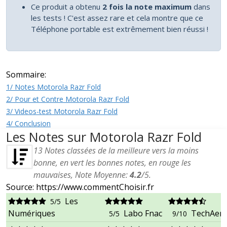
Ce produit a obtenu
2 fois la note maximum
dans
les tests ! C'est assez rare et cela montre que ce
Téléphone portable est extrêmement bien réussi !
Sommaire:
1/ Notes Motorola Razr Fold
2/ Pour et Contre Motorola Razr Fold
3/ Videos-test Motorola Razr Fold
4/ Conclusion
Les Notes sur Motorola Razr Fold
13
Notes classées de la meilleure vers la moins
bonne, en vert les bonnes notes, en rouge les
mauvaises, Note Moyenne:
4.2
/
5
.
Source: https://www.commentChoisir.fr
Les
5/5
Numériques
Labo Fnac
TechAeri
5/5
9/10