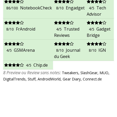
NotebookCheck
Engadget
Tech
86/100
8/10
4/5
Advisor
FrAndroid
Trusted
Gadget
8/10
4/5
4/5
Reviews
Bridge
GSMArena
Journal
IGN
4/5
8/10
8/10
du Geek
Chip.de
4/5
8 Preview ou Review sans notes:
Tweakers, SlashGear, MUO,
DigitalTrends, Stuff, AndroidWorld, Gear Diary, Connect.de