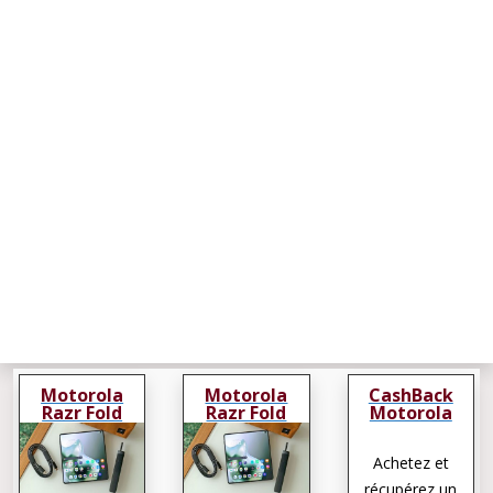
Motorola
Motorola
CashBack
Razr Fold
Razr Fold
Motorola
Razr Fold
Achetez et
récupérez un