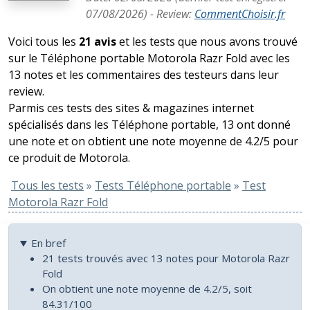
07/08/2026
) -
Review
:
CommentChoisir.fr
Voici tous les
21 avis
et les tests que nous avons trouvé
sur le Téléphone portable Motorola Razr Fold avec les
13 notes et les commentaires des testeurs dans leur
review.
Parmis ces tests des sites & magazines internet
spécialisés dans les Téléphone portable, 13 ont donné
une note et on obtient une note moyenne de 4.2/5 pour
ce produit de Motorola.
Tous les tests
»
Tests Téléphone portable
»
Test
Motorola Razr Fold
En bref
21 tests trouvés avec 13 notes pour Motorola Razr
Fold
On obtient une note moyenne de 4.2/5, soit
84.31/100