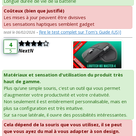
Longue durée de vie de la batterie
Coûteux (bien que justifié)
Les mises à jour peuvent être divisives
Les sensations haptiques semblent gadget
-
[lire le test complet sur Tom's Guide (US)]
testé le 06/02/2026
4
NextN
5
Matériaux et sensation d'utilisation du produit très
haut de gamme.
Plus qu'une simple souris, c'est un outil qui vous permet
d'augmenter votre productivité et votre créativité.
Non seulement il est entièrement personnalisable, mais en
plus sa configuration est très intuitive.
Sur sa roue latérale, il ouvre des possibilités intéressantes.
Cela dépend de la souris que vous utilisez, il se peut
que vous ayez du mal à vous adapter à son design.