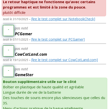
Le retour haptique ne fonctionne qu'avec certains
programmes et est limité à la zone du pouce.
plutôt difficile
-
[lire le test complet sur NotebookCheck]
testé le 31/10/2025
pas noté
-
PCGamer
-
[lire le test complet sur PCGamer]
testé le 07/11/2025
pas noté
-
CowCotLand.com
-
[lire le test complet sur CowCotLand.com]
testé le 19/12/2025
pas noté
-
GameStar
Bouton supplémentaire utile sur le côté
Boîtier en plastique de haute qualité et agréable
Longue durée de vie de la batterie
Des touches de souris encore plus silencieuses que celles du
3S.
Menu d'actions pratique de la bague intelligente