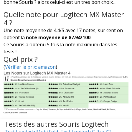
bonne Souris ? alors celui-ci est un tres bon choix...
Quelle note pour Logitech MX Master
4 ?
Une note moyenne de 4.4/5 avec 17 notes, sur cent on
obtient la
note moyenne de 87.94/100
.
Ce Souris a obtenu 5 fois la note maximum dans les
tests !
Quel prix ?
(
Vérifier le prix: amazon
)
Tests des autres Souris Logitech
Test Logitech Mobi Fold
,
Test Logitech G Pro X2