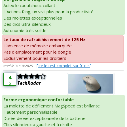
Adieu le caoutchouc collant
L'Actions Ring, un vrai plus pour la productivité
Des molettes exceptionnelles
Des clics ultra-silencieux
Autonomie très solide
Le taux de rafraîchissement de 125 Hz
L'absence de mémoire embarquée
Pas d'emplacement pour le dongle
Exclusivement pour les droitiers
-
[lire le test complet sur 01net]
testé le 31/10/2025
4
TechRadar
5
Forme ergonomique confortable
La molette de défilement MagSpeed est brillante
Hautement personnalisable
Durée de vie exceptionnelle de la batterie
Clics silencieux à gauche et à droite