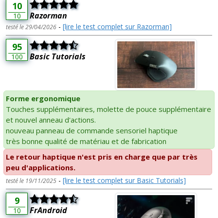
10
Razorman
10
-
[lire le test complet sur Razorman]
testé le 29/04/2026
95
Basic Tutorials
100
Forme ergonomique
Touches supplémentaires, molette de pouce supplémentaire
et nouvel anneau d'actions.
nouveau panneau de commande sensoriel haptique
très bonne qualité de matériau et de fabrication
Le retour haptique n'est pris en charge que par très
peu d'applications.
-
[lire le test complet sur Basic Tutorials]
testé le 19/11/2025
9
FrAndroid
10