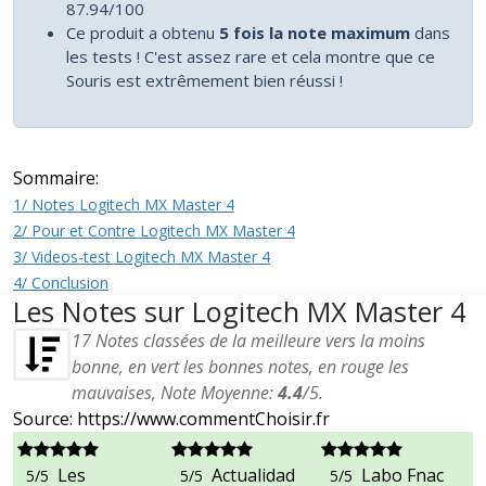
87.94/100
Ce produit a obtenu
5 fois la note maximum
dans
les tests ! C'est assez rare et cela montre que ce
Souris est extrêmement bien réussi !
Sommaire:
1/ Notes Logitech MX Master 4
2/ Pour et Contre Logitech MX Master 4
3/ Videos-test Logitech MX Master 4
4/ Conclusion
Les Notes sur Logitech MX Master 4
17
Notes classées de la meilleure vers la moins
bonne, en vert les bonnes notes, en rouge les
mauvaises, Note Moyenne:
4.4
/
5
.
Source: https://www.commentChoisir.fr
Les
Actualidad
Labo Fnac
5/5
5/5
5/5