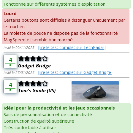
Fonctionne sur différents systèmes d'exploitation
Lourd
Certains boutons sont difficiles à distinguer uniquement par
le toucher.
La molette de pouce ne dispose pas de la fonctionnalité
MagSpeed et semble bon marché.
-
[lire le test complet sur TechRadar]
testé le 09/11/2025
4
Gadget Bridge
5
-
[lire le test complet sur Gadget Bridge]
testé le 27/01/2026
4
Tom's Guide (US)
5
Idéal pour la productivité et les jeux occasionnels
Sacs de personnalisation et de connectivité
Construction de qualité supérieure
Très confortable à utiliser