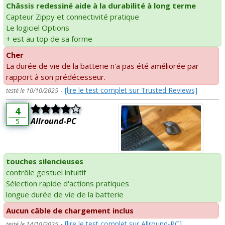
Châssis redessiné aide à la durabilité à long terme
Capteur Zippy et connectivité pratique
Le logiciel Options
+ est au top de sa forme
Cher
La durée de vie de la batterie n'a pas été améliorée par
rapport à son prédécesseur.
-
[lire le test complet sur Trusted Reviews]
testé le 10/10/2025
4
Allround-PC
5
touches silencieuses
contrôle gestuel intuitif
Sélection rapide d'actions pratiques
longue durée de vie de la batterie
Aucun câble de chargement inclus
-
[lire le test complet sur Allround-PC]
testé le 14/10/2025