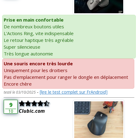
Prise en main confortable
De nombreux boutons utiles
L'Actions Ring, vite indispensable
Le retour haptique très agréable
Super silencieuse
Très longue autonomie
Une souris encore très lourde
Uniquement pour les droitiers
Pas d'emplacement pour ranger le dongle en déplacement
Encore chère
-
[lire le test complet sur FrAndroid]
testé le 03/10/2025
9
Clubic.com
10