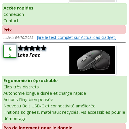
Accès rapides
Connexion
Confort
Prix
-
[lire le test complet sur Actualidad Gadget]
testé le 04/10/2025
5
Labo Fnac
5
Ergonomie irréprochable
Clics très discrets
Autonomie longue durée et charge rapide
Actions Ring bien pensée
Nouveau Bolt USB-C et connectivité améliorée
Finitions soignées, matériaux recyclés, vis accessibles pour le
démontage
Pas de logement pour le dongle