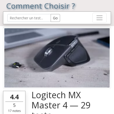
Comment Choisir ?
Logitech MX
4.4
Master 4 — 29
5
17
notes