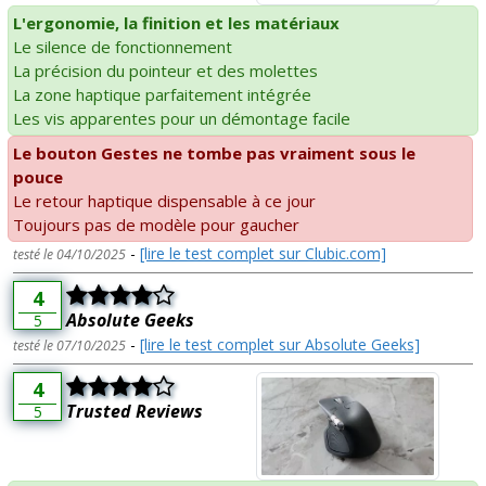
L'ergonomie, la finition et les matériaux
Le silence de fonctionnement
La précision du pointeur et des molettes
La zone haptique parfaitement intégrée
Les vis apparentes pour un démontage facile
Le bouton Gestes ne tombe pas vraiment sous le
pouce
Le retour haptique dispensable à ce jour
Toujours pas de modèle pour gaucher
-
[lire le test complet sur Clubic.com]
testé le 04/10/2025
4
Absolute Geeks
5
-
[lire le test complet sur Absolute Geeks]
testé le 07/10/2025
4
Trusted Reviews
5