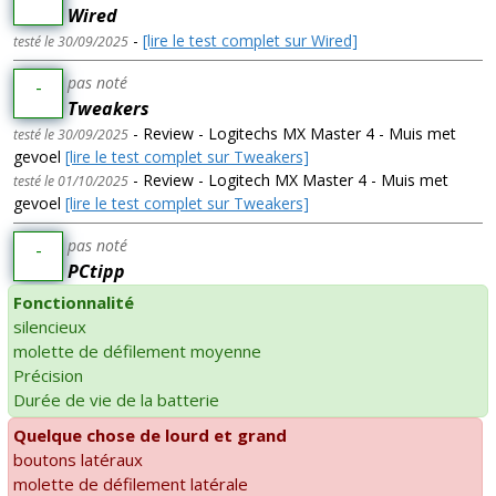
Wired
-
[lire le test complet sur Wired]
testé le 30/09/2025
pas noté
-
Tweakers
- Review - Logitechs MX Master 4 - Muis met
testé le 30/09/2025
gevoel
[lire le test complet sur Tweakers]
- Review - Logitech MX Master 4 - Muis met
testé le 01/10/2025
gevoel
[lire le test complet sur Tweakers]
pas noté
-
PCtipp
Fonctionnalité
silencieux
molette de défilement moyenne
Précision
Durée de vie de la batterie
Quelque chose de lourd et grand
boutons latéraux
molette de défilement latérale