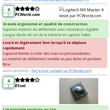
4
PCWorld.com
5
Grande ergonomie et qualité de construction
Superbe molette de défilement avec résistance réglable
Longue durée de vie de la batterie et capteur fiable
Lourd et légèrement lent lorsqu'il se déplace
rapidement
Capacité limitée à créer des macros personnalisées
La molette de défilement semble un peu lâche en position
libre.
-
[lire le test complet sur PCWorld.com]
testé le 28/10/2025
4
01net
5
L'ergonomie toujours au top