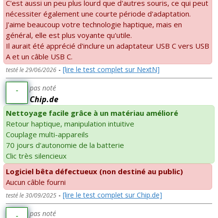
C'est aussi un peu plus lourd que d'autres souris, ce qui peut
nécessiter également une courte période d'adaptation.
J'aime beaucoup votre technologie haptique, mais en
général, elle est plus voyante qu'utile.
Il aurait été apprécié d'inclure un adaptateur USB C vers USB
A et un câble USB C.
-
[lire le test complet sur NextN]
testé le 29/06/2026
pas noté
-
Chip.de
Nettoyage facile grâce à un matériau amélioré
Retour haptique, manipulation intuitive
Couplage multi-appareils
70 jours d'autonomie de la batterie
Clic très silencieux
Logiciel bêta défectueux (non destiné au public)
Aucun câble fourni
-
[lire le test complet sur Chip.de]
testé le 30/09/2025
pas noté
-