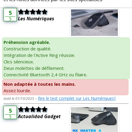
5
Les Numériques
5
Préhension agréable.
Construction de qualité.
Intégration de l'Active Ring réussie.
Clics silencieux.
Deux molettes de défilement.
Connectivité Bluetooth 2,4 GHz ou filaire.
Non adaptée à toutes les mains.
Assez lourde.
-
[lire le test complet sur Les Numériques]
testé le 01/10/2025
5
Actualidad Gadget
5