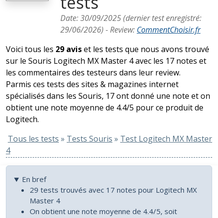
tests
Date:
30/09/2025
(dernier test enregistré:
29/06/2026
) -
Review
:
CommentChoisir.fr
Voici tous les
29 avis
et les tests que nous avons trouvé
sur le Souris Logitech MX Master 4 avec les 17 notes et
les commentaires des testeurs dans leur review.
Parmis ces tests des sites & magazines internet
spécialisés dans les Souris, 17 ont donné une note et on
obtient une note moyenne de 4.4/5 pour ce produit de
Logitech.
Tous les tests
»
Tests Souris
»
Test Logitech MX Master
4
En bref
29 tests trouvés avec 17 notes pour Logitech MX
Master 4
On obtient une note moyenne de 4.4/5, soit