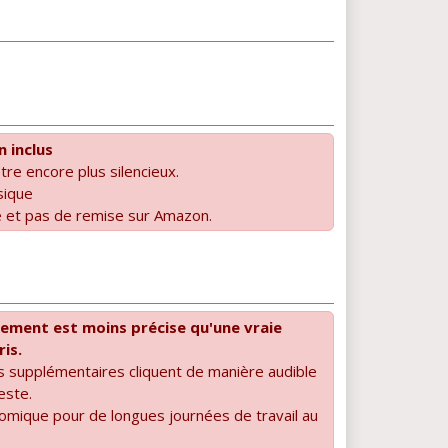
 inclus
être encore plus silencieux.
sique
é et pas de remise sur Amazon.
lement est moins précise qu'une vraie
is.
 supplémentaires cliquent de manière audible
este.
mique pour de longues journées de travail au