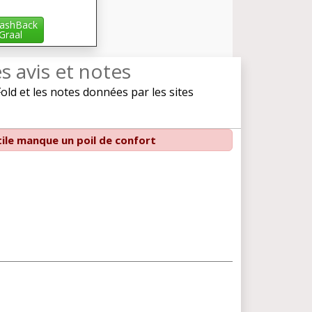
ashBack
iGraal
es avis et notes
d et les notes données par les sites
ile manque un poil de confort