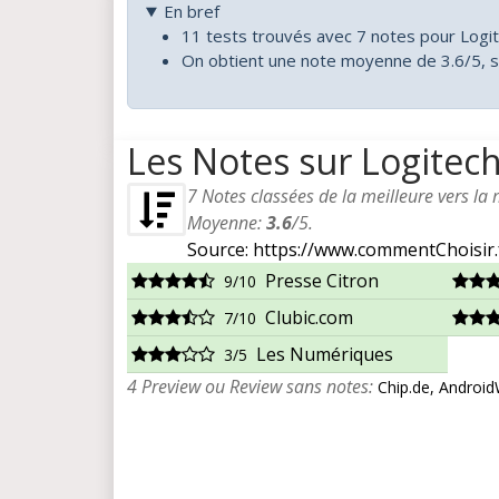
En bref
11 tests trouvés avec 7 notes pour Logi
On obtient une note moyenne de 3.6/5, s
Les Notes sur Logitec
7
Notes classées de la meilleure vers la
Moyenne:
3.6
/
5
.
Source: https://www.commentChoisir.
Presse Citron
9/10
Clubic.com
7/10
Les Numériques
3/5
4 Preview ou Review sans notes:
Chip.de, Androi