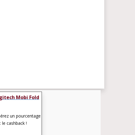
gitech Mobi Fold
pérez un pourcentage
: le cashback !