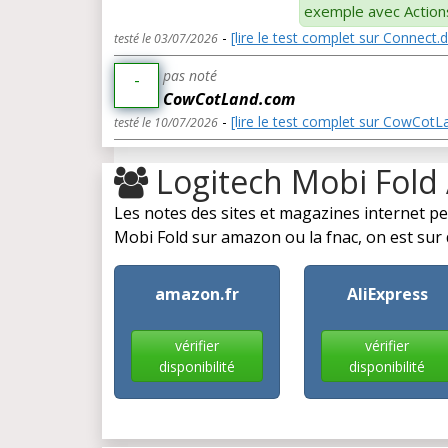
exemple avec Action
-
[lire le test complet sur Connect.
testé le 03/07/2026
pas noté
-
CowCotLand.com
-
[lire le test complet sur CowCot
testé le 10/07/2026
Logitech Mobi Fold
Les notes des sites et magazines internet p
Mobi Fold sur amazon ou la fnac, on est sur d
amazon.fr
AliExpress
vérifier
vérifier
disponibilité
disponibilité