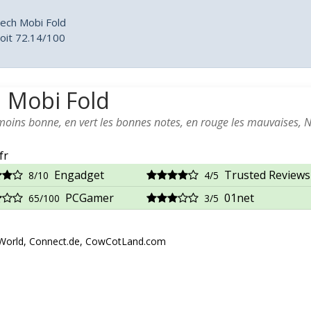
tech Mobi Fold
oit 72.14/100
h Mobi Fold
 moins bonne, en vert les bonnes notes, en rouge les mauvaises, 
fr
Engadget
Trusted Reviews
8/10
4/5
PCGamer
01net
65/100
3/5
dWorld, Connect.de, CowCotLand.com