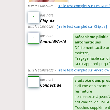
-
[lire le test complet sur Les Num
testé le 11/06/2026
pas noté
-
Chip.de
-
[lire le test complet sur Chip.de]
testé le 10/06/2026
pas noté
-
Mécanisme pliable 
AndroidWorld
automatiques
Défilement tactile pr
molette)
Traçage fiable sur d
Multi-appareil jusqu'à
-
[lire le test complet sur AndroidW
testé le 25/06/2026
pas noté
-
s'adapte dans pres
Connect.de
s'allume et s'éteint 
fermeture
se connecte à jusqu'
est chargé via USB-
Touches supplémenta