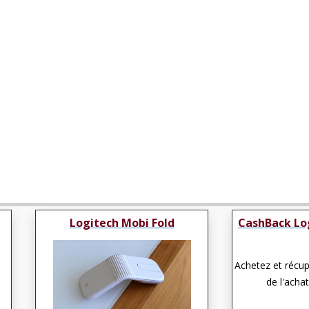
Logitech Mobi Fold
CashBack Lo
Achetez et récu
de l'achat