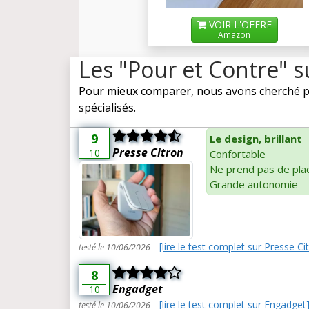
VOIR L'OFFRE
Amazon
Les "Pour et Contre" 
Pour mieux comparer, nous avons cherché pou
spécialisés.
9
Le design, brillant
Presse Citron
10
Confortable
Ne prend pas de pla
Grande autonomie
-
[lire le test complet sur Presse Ci
testé le 10/06/2026
8
Engadget
10
-
[lire le test complet sur Engadget
testé le 10/06/2026