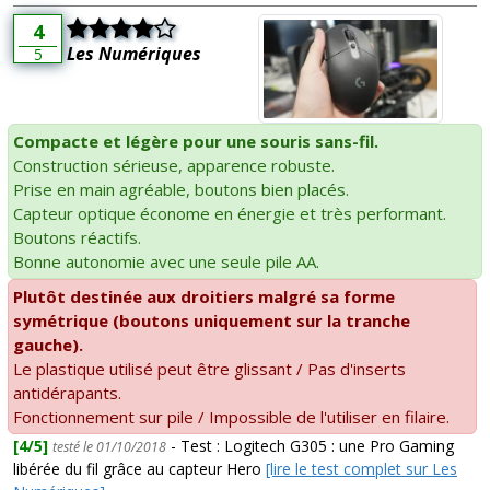
4
Les Numériques
5
Compacte et légère pour une souris sans-fil.
Construction sérieuse, apparence robuste.
Prise en main agréable, boutons bien placés.
Capteur optique économe en énergie et très performant.
Boutons réactifs.
Bonne autonomie avec une seule pile AA.
Plutôt destinée aux droitiers malgré sa forme
symétrique (boutons uniquement sur la tranche
gauche).
Le plastique utilisé peut être glissant / Pas d'inserts
antidérapants.
Fonctionnement sur pile / Impossible de l'utiliser en filaire.
[4/5]
- Test : Logitech G305 : une Pro Gaming
testé le 01/10/2018
libérée du fil grâce au capteur Hero
[lire le test complet sur Les