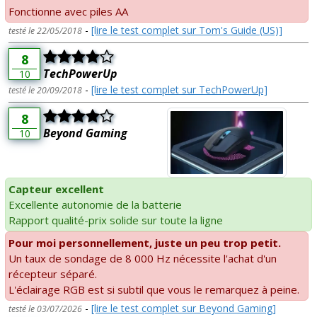
Fonctionne avec piles AA
-
[lire le test complet sur Tom's Guide (US)]
testé le 22/05/2018
8
TechPowerUp
10
-
[lire le test complet sur TechPowerUp]
testé le 20/09/2018
8
Beyond Gaming
10
Capteur excellent
Excellente autonomie de la batterie
Rapport qualité-prix solide sur toute la ligne
Pour moi personnellement, juste un peu trop petit.
Un taux de sondage de 8 000 Hz nécessite l'achat d'un
récepteur séparé.
L'éclairage RGB est si subtil que vous le remarquez à peine.
-
[lire le test complet sur Beyond Gaming]
testé le 03/07/2026