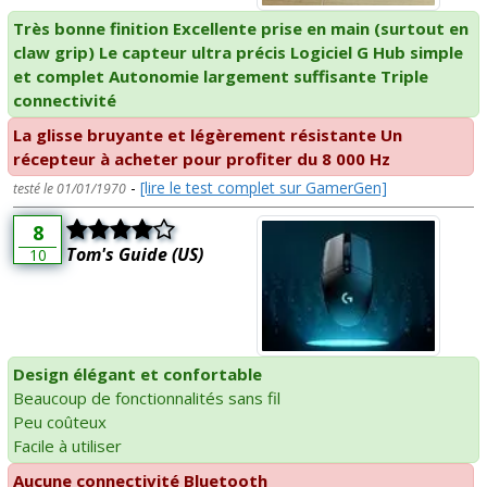
Très bonne finition Excellente prise en main (surtout en
claw grip) Le capteur ultra précis Logiciel G Hub simple
et complet Autonomie largement suffisante Triple
connectivité
La glisse bruyante et légèrement résistante Un
récepteur à acheter pour profiter du 8 000 Hz
-
[lire le test complet sur GamerGen]
testé le 01/01/1970
8
Tom's Guide (US)
10
Design élégant et confortable
Beaucoup de fonctionnalités sans fil
Peu coûteux
Facile à utiliser
Aucune connectivité Bluetooth