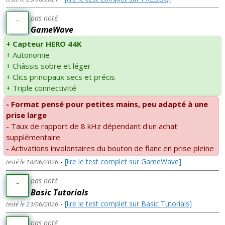
pas noté
-
GameWave
+ Capteur HERO 44K
+ Autonomie
+ Châssis sobre et léger
+ Clics principaux secs et précis
+ Triple connectivité
- Format pensé pour petites mains, peu adapté à une
prise large
- Taux de rapport de 8 kHz dépendant d'un achat
supplémentaire
- Activations involontaires du bouton de flanc en prise pleine
-
[lire le test complet sur GameWave]
testé le 18/06/2026
pas noté
-
Basic Tutorials
-
[lire le test complet sur Basic Tutorials]
testé le 23/06/2026
pas noté