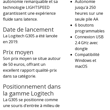
autonomie remarquable et sa
Autonomie
technologie LIGHTSPEED
jusqu'à 250
garantissent une expérience
heures sur une
fluide sans latence.
seule pile AA
6 boutons
Date de lancement
programmables
La Logitech G305 a été lancée
Connexion USB
en 2019.
2.4 GHz avec
dongle
Prix moyen
Compatibilité
Son prix moyen se situe autour
Windows et
de 50 euros, offrant un
macOS
excellent rapport qualité-prix
dans sa catégorie.
Positionnement dans
la gamme Logitech
La G305 se positionne comme
une souris d'entrée à milieu de