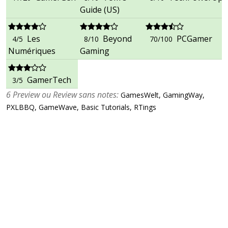
Guide (US)
Les
Beyond
PCGamer
4/5
8/10
70/100
Numériques
Gaming
GamerTech
3/5
6 Preview ou Review sans notes:
GamesWelt, GamingWay,
PXLBBQ, GameWave, Basic Tutorials, RTings