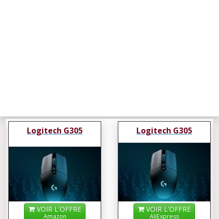
Logitech G305
Logitech G305
VOIR L'OFFRE
VOIR L'OFFRE
Amazon
AliExpress