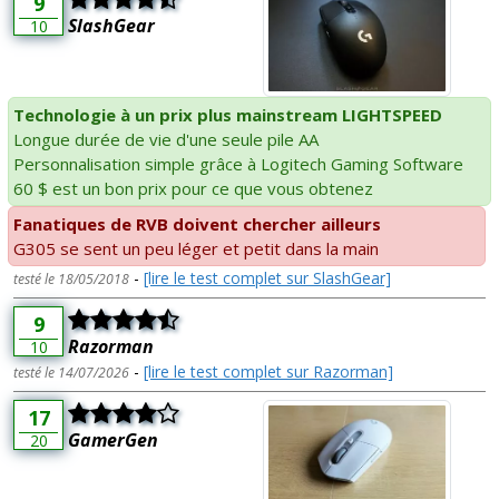
9
SlashGear
10
Technologie à un prix plus mainstream LIGHTSPEED
Longue durée de vie d'une seule pile AA
Personnalisation simple grâce à Logitech Gaming Software
60 $ est un bon prix pour ce que vous obtenez
Fanatiques de RVB doivent chercher ailleurs
G305 se sent un peu léger et petit dans la main
-
[lire le test complet sur SlashGear]
testé le 18/05/2018
9
Razorman
10
-
[lire le test complet sur Razorman]
testé le 14/07/2026
17
GamerGen
20