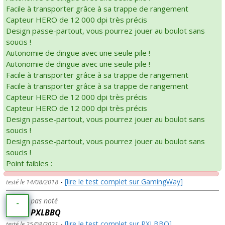
Facile à transporter grâce à sa trappe de rangement
Capteur HERO de 12 000 dpi très précis
Design passe-partout, vous pourrez jouer au boulot sans
soucis !
Autonomie de dingue avec une seule pile !
Autonomie de dingue avec une seule pile !
Facile à transporter grâce à sa trappe de rangement
Facile à transporter grâce à sa trappe de rangement
Capteur HERO de 12 000 dpi très précis
Capteur HERO de 12 000 dpi très précis
Design passe-partout, vous pourrez jouer au boulot sans
soucis !
Design passe-partout, vous pourrez jouer au boulot sans
soucis !
Point faibles :
-
[lire le test complet sur GamingWay]
testé le 14/08/2018
pas noté
-
PXLBBQ
-
[lire le test complet sur PXLBBQ]
testé le 25/08/2021