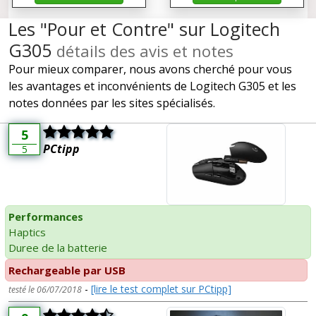
Les "Pour et Contre" sur Logitech
G305
détails des avis et notes
Pour mieux comparer, nous avons cherché pour vous
les avantages et inconvénients de Logitech G305 et les
notes données par les sites spécialisés.
5
PCtipp
5
Performances
Haptics
Duree de la batterie
Rechargeable par USB
-
[lire le test complet sur PCtipp]
testé le 06/07/2018