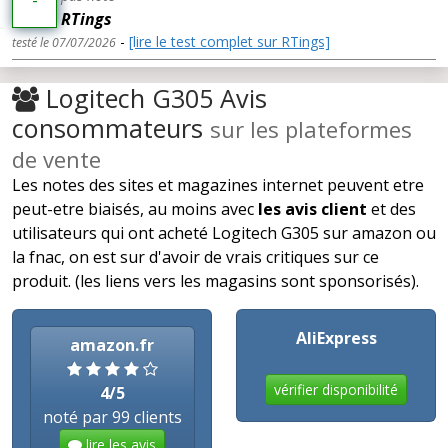
-
RTings
-
[lire le test complet sur RTings]
testé le 07/07/2026
Logitech G305 Avis
consommateurs
sur les plateformes
de vente
Les notes des sites et magazines internet peuvent etre
peut-etre biaisés, au moins avec
les avis client
et des
utilisateurs qui ont acheté Logitech G305 sur amazon ou
la fnac, on est sur d'avoir de vrais critiques sur ce
produit. (les liens vers les magasins sont sponsorisés).
AliExpress
amazon.fr
vérifier disponibilité
4/5
noté par 99 clients
lire les avis