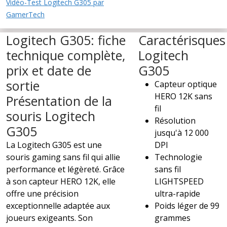
Vidéo-Test Logitech G305 par
GamerTech
Logitech G305: fiche
Caractérisques
technique complète,
Logitech
prix et date de
G305
sortie
Capteur optique
HERO 12K sans
Présentation de la
fil
souris Logitech
Résolution
G305
jusqu'à 12 000
La Logitech G305 est une
DPI
souris gaming sans fil qui allie
Technologie
performance et légèreté. Grâce
sans fil
à son capteur HERO 12K, elle
LIGHTSPEED
offre une précision
ultra-rapide
exceptionnelle adaptée aux
Poids léger de 99
joueurs exigeants. Son
grammes