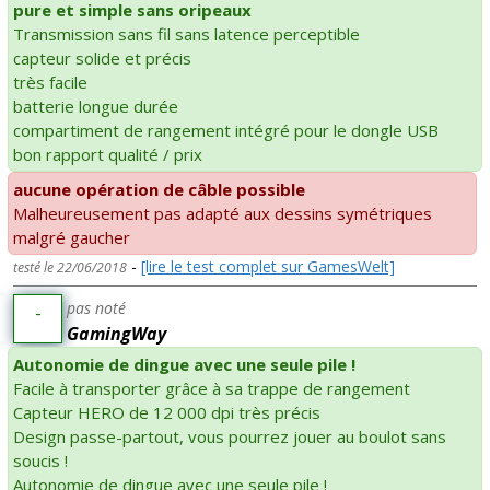
pure et simple sans oripeaux
Transmission sans fil sans latence perceptible
capteur solide et précis
très facile
batterie longue durée
compartiment de rangement intégré pour le dongle USB
bon rapport qualité / prix
aucune opération de câble possible
Malheureusement pas adapté aux dessins symétriques
malgré gaucher
-
[lire le test complet sur GamesWelt]
testé le 22/06/2018
pas noté
-
GamingWay
Autonomie de dingue avec une seule pile !
Facile à transporter grâce à sa trappe de rangement
Capteur HERO de 12 000 dpi très précis
Design passe-partout, vous pourrez jouer au boulot sans
soucis !
Autonomie de dingue avec une seule pile !