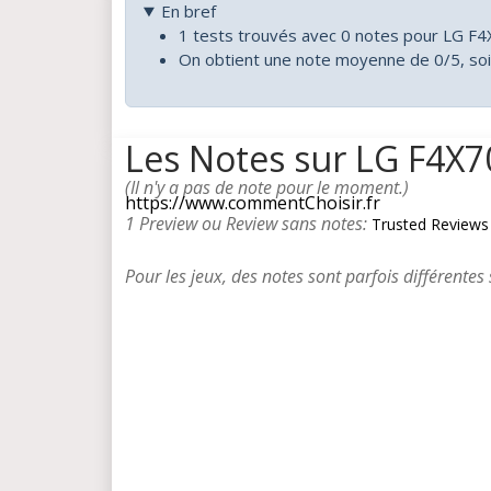
En bref
1 tests trouvés avec 0 notes pour LG 
On obtient une note moyenne de 0/5, so
Les Notes sur LG F4
(Il n'y a pas de note pour le moment.)
https://www.commentChoisir.fr
1 Preview ou Review sans notes:
Trusted Reviews
Pour les jeux, des notes sont parfois différentes 