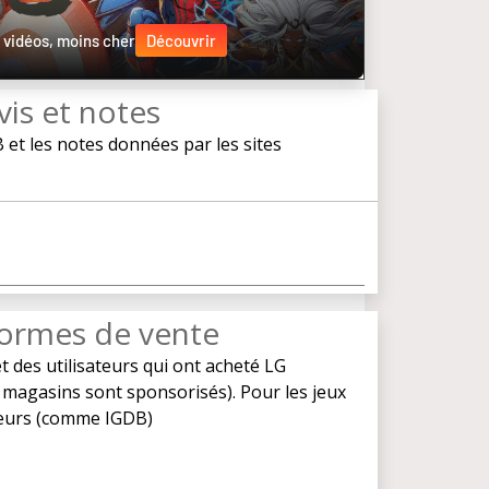
 vidéos, moins cher
Découvrir
vis et notes
t les notes données par les sites
eformes de vente
t des utilisateurs qui ont acheté LG
s magasins sont sponsorisés). Pour les jeux
teurs (comme IGDB)