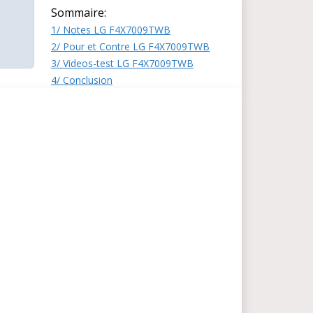
Sommaire:
1/ Notes LG F4X7009TWB
2/ Pour et Contre LG F4X7009TWB
3/ Videos-test LG F4X7009TWB
4/ Conclusion