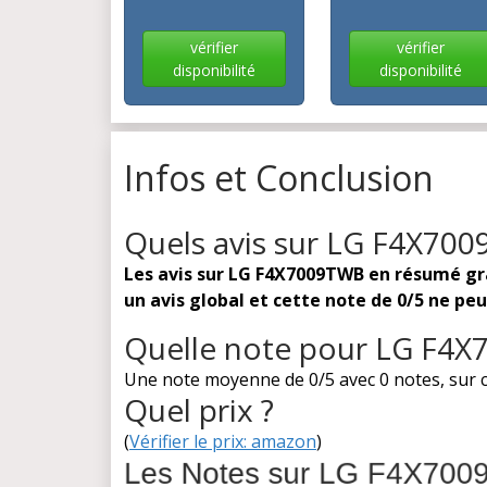
vérifier
vérifier
disponibilité
disponibilité
Infos et Conclusion
Quels avis sur LG F4X70
Les avis sur LG F4X7009TWB en résumé gràce
un avis global et cette note de 0/5 ne pe
Quelle note pour LG F4
Une note moyenne de 0/5 avec 0 notes, sur c
Quel prix ?
(
Vérifier le prix: amazon
)