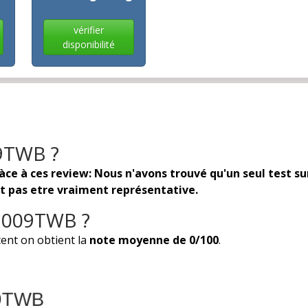
vérifier
disponibilité
09TWB ?
 à ces review: Nous n'avons trouvé qu'un seul test sur c
ut pas etre vraiment représentative.
X7009TWB ?
ent on obtient la
note moyenne de 0/100
.