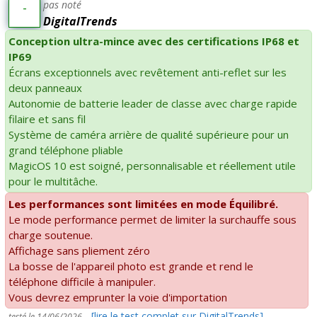
pas noté
-
DigitalTrends
Conception ultra-mince avec des certifications IP68 et
IP69
Écrans exceptionnels avec revêtement anti-reflet sur les
deux panneaux
Autonomie de batterie leader de classe avec charge rapide
filaire et sans fil
Système de caméra arrière de qualité supérieure pour un
grand téléphone pliable
MagicOS 10 est soigné, personnalisable et réellement utile
pour le multitâche.
Les performances sont limitées en mode Équilibré.
Le mode performance permet de limiter la surchauffe sous
charge soutenue.
Affichage sans pliement zéro
La bosse de l'appareil photo est grande et rend le
téléphone difficile à manipuler.
Vous devrez emprunter la voie d'importation
-
[lire le test complet sur DigitalTrends]
testé le 14/06/2026