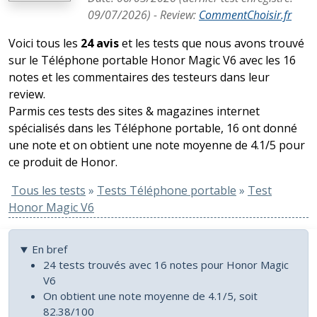
09/07/2026
) -
Review
:
CommentChoisir.fr
Voici tous les
24 avis
et les tests que nous avons trouvé
sur le Téléphone portable Honor Magic V6 avec les 16
notes et les commentaires des testeurs dans leur
review.
Parmis ces tests des sites & magazines internet
spécialisés dans les Téléphone portable, 16 ont donné
une note et on obtient une note moyenne de 4.1/5 pour
ce produit de Honor.
Tous les tests
»
Tests Téléphone portable
»
Test
Honor Magic V6
En bref
24 tests trouvés avec 16 notes pour Honor Magic
V6
On obtient une note moyenne de 4.1/5, soit
82.38/100