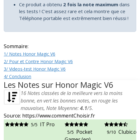
Ce produit a obtenu
2 fois la note maximum
dans
les tests ! C'est assez rare et cela montre que ce
Téléphone portable est extrêmement bien réussi !
Sommaire:
1/ Notes Honor Magic V6
2/ Pour et Contre Honor Magic V6
3/ Videos-test Honor Magic V6
4/ Conclusion
Les Notes sur Honor Magic V6
16
Notes classées de la meilleure vers la moins
bonne, en vert les bonnes notes, en rouge les
mauvaises, Note Moyenne:
4.1
/
5
.
Source: https://www.commentChoisir.fr
IT Pro
5/5
Pocket
Clubic.c
5/5
9/10
Gamer (en)