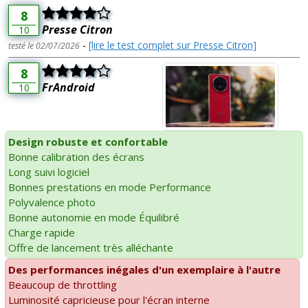
8
Presse Citron
10
-
[lire le test complet sur Presse Citron]
testé le 02/07/2026
8
FrAndroid
10
Design robuste et confortable
Bonne calibration des écrans
Long suivi logiciel
Bonnes prestations en mode Performance
Polyvalence photo
Bonne autonomie en mode Équilibré
Charge rapide
Offre de lancement très alléchante
Des performances inégales d'un exemplaire à l'autre
Beaucoup de throttling
Luminosité capricieuse pour l'écran interne