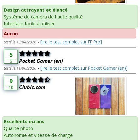
Design attrayant et élancé
Système de caméra de haute qualité
Interface facile à utiliser
Aucun
-
[lire le test complet sur IT Pro]
testé le 13/04/2026
5
Pocket Gamer (en)
5
-
[lire le test complet sur Pocket Gamer (en)]
testé le 11/06/2026
9
Clubic.com
10
Excellents écrans
Qualité photo
Autonomie et vitesse de charge