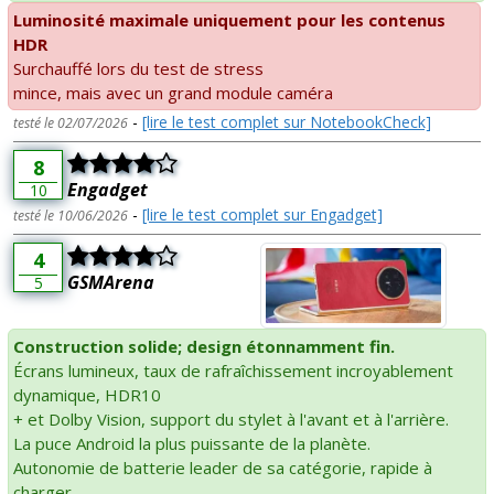
Luminosité maximale uniquement pour les contenus
HDR
Surchauffé lors du test de stress
mince, mais avec un grand module caméra
-
[lire le test complet sur NotebookCheck]
testé le 02/07/2026
8
Engadget
10
-
[lire le test complet sur Engadget]
testé le 10/06/2026
4
GSMArena
5
Construction solide; design étonnamment fin.
Écrans lumineux, taux de rafraîchissement incroyablement
dynamique, HDR10
+ et Dolby Vision, support du stylet à l'avant et à l'arrière.
La puce Android la plus puissante de la planète.
Autonomie de batterie leader de sa catégorie, rapide à
charger.