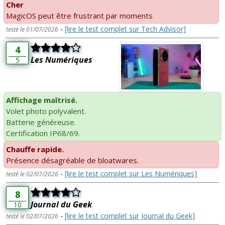
Cher
MagicOS peut être frustrant par moments
-
[lire le test complet sur Tech Advisor]
testé le 01/07/2026
4
Les Numériques
5
Affichage maîtrisé.
Volet photo polyvalent.
Batterie généreuse.
Certification IP68/69.
Chauffe rapide.
Présence désagréable de bloatwares.
-
[lire le test complet sur Les Numériques]
testé le 02/07/2026
8
Journal du Geek
10
-
[lire le test complet sur Journal du Geek]
testé le 02/07/2026