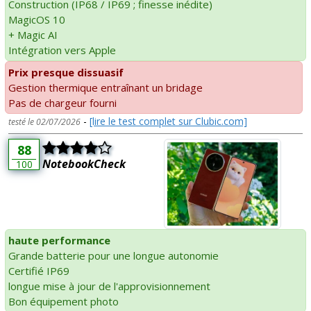
Construction (IP68 / IP69 ; finesse inédite)
MagicOS 10
+ Magic AI
Intégration vers Apple
Prix presque dissuasif
Gestion thermique entraînant un bridage
Pas de chargeur fourni
-
[lire le test complet sur Clubic.com]
testé le 02/07/2026
88
NotebookCheck
100
haute performance
Grande batterie pour une longue autonomie
Certifié IP69
longue mise à jour de l'approvisionnement
Bon équipement photo