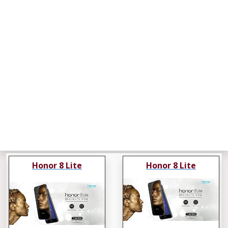
Honor 8 Lite
Honor 8 Lite