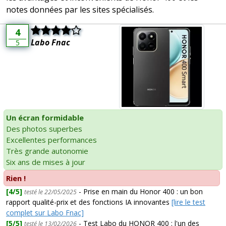
notes données par les sites spécialisés.
4
Labo Fnac
5
Un écran formidable
Des photos superbes
Excellentes performances
Très grande autonomie
Six ans de mises à jour
Rien !
[4/5]
- Prise en main du Honor 400 : un bon
testé le 22/05/2025
rapport qualité-prix et des fonctions IA innovantes
[lire le test
complet sur Labo Fnac]
[5/5]
- Test Labo du HONOR 400 : l'un des
testé le 13/02/2026