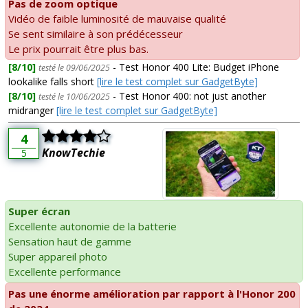
Pas de zoom optique
Vidéo de faible luminosité de mauvaise qualité
Se sent similaire à son prédécesseur
Le prix pourrait être plus bas.
[8/10]
- Test Honor 400 Lite: Budget iPhone
testé le 09/06/2025
lookalike falls short
[lire le test complet sur GadgetByte]
[8/10]
- Test Honor 400: not just another
testé le 10/06/2025
midranger
[lire le test complet sur GadgetByte]
4
KnowTechie
5
Super écran
Excellente autonomie de la batterie
Sensation haut de gamme
Super appareil photo
Excellente performance
Pas une énorme amélioration par rapport à l'Honor 200