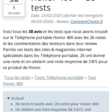
tests
5
26
notes
Date:
23/02/2025
(dernier test enregistré:
06/05/2026
) -
Review
:
CommentChoisir.fr
Voici tous les
38 avis
et les tests que nous avons trouvé
sur le Téléphone portable Honor 400 avec les 26 notes
et les commentaires des testeurs dans leur review.
Parmis ces tests des sites & magazines internet
spécialisés dans les Téléphone portable, 26 ont donné
une note et on obtient une note moyenne de 3.8/5 pour
ce produit de Honor.
Tous les tests
»
Tests Téléphone portable
»
Test
Honor 400
En bref
38 tests trouvés avec 26 notes pour Honor 400
On obtient une note moyenne de 3.8/5, soit