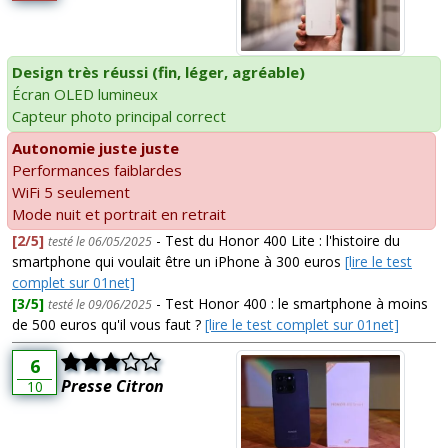
Design très réussi (fin, léger, agréable)
Écran OLED lumineux
Capteur photo principal correct
Autonomie juste juste
Performances faiblardes
WiFi 5 seulement
Mode nuit et portrait en retrait
[2/5]
- Test du Honor 400 Lite : l'histoire du
testé le 06/05/2025
smartphone qui voulait être un iPhone à 300 euros
[lire le test
complet sur 01net]
[3/5]
- Test Honor 400 : le smartphone à moins
testé le 09/06/2025
de 500 euros qu'il vous faut ?
[lire le test complet sur 01net]
6
Presse Citron
10