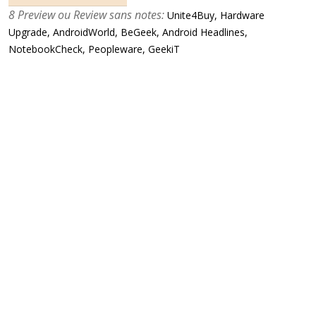
8 Preview ou Review sans notes:
Unite4Buy, Hardware
Upgrade, AndroidWorld, BeGeek, Android Headlines,
NotebookCheck, Peopleware, GeekiT