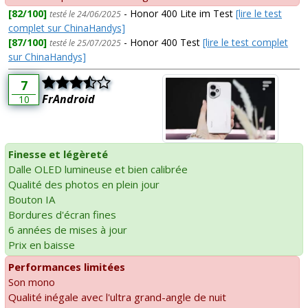
[82/100]
- Honor 400 Lite im Test
[lire le test
testé le 24/06/2025
complet sur ChinaHandys]
[87/100]
- Honor 400 Test
[lire le test complet
testé le 25/07/2025
sur ChinaHandys]
7
FrAndroid
10
Finesse et légèreté
Dalle OLED lumineuse et bien calibrée
Qualité des photos en plein jour
Bouton IA
Bordures d'écran fines
6 années de mises à jour
Prix en baisse
Performances limitées
Son mono
Qualité inégale avec l'ultra grand-angle de nuit