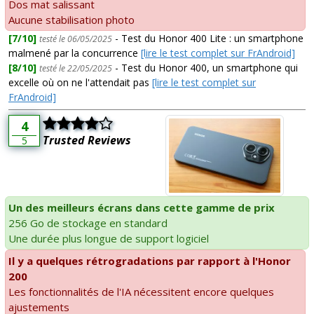
Dos mat salissant
Aucune stabilisation photo
[7/10]
- Test du Honor 400 Lite : un smartphone
testé le 06/05/2025
malmené par la concurrence
[lire le test complet sur FrAndroid]
[8/10]
- Test du Honor 400, un smartphone qui
testé le 22/05/2025
excelle où on ne l'attendait pas
[lire le test complet sur
FrAndroid]
4
Trusted Reviews
5
Un des meilleurs écrans dans cette gamme de prix
256 Go de stockage en standard
Une durée plus longue de support logiciel
Il y a quelques rétrogradations par rapport à l'Honor
200
Les fonctionnalités de l'IA nécessitent encore quelques
ajustements