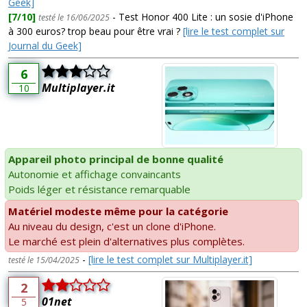
Geek]
[7/10]
- Test Honor 400 Lite : un sosie d'iPhone
testé le 16/06/2025
à 300 euros? trop beau pour être vrai ?
[lire le test complet sur
Journal du Geek]
6
Multiplayer.it
10
Appareil photo principal de bonne qualité
Autonomie et affichage convaincants
Poids léger et résistance remarquable
Matériel modeste même pour la catégorie
Au niveau du design, c'est un clone d'iPhone.
Le marché est plein d'alternatives plus complètes.
-
[lire le test complet sur Multiplayer.it]
testé le 15/04/2025
2
01net
5