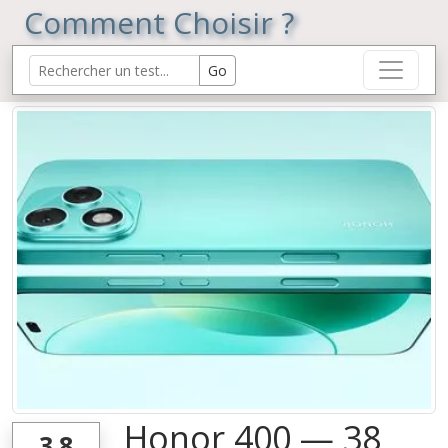
Comment Choisir ?
Honor 400 — 38
3.8