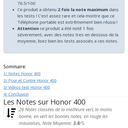
76.5/100
Ce produit a obtenu
2 fois la note maximum
dans
les tests ! C'est assez rare et cela montre que ce
Téléphone portable est extrêmement bien réussi !
Attention
ce produit a été noté 1 fois
séverement, avec des notes tres en dessous de la
moyenne, lisez bien les tests associés a ces notes.
Sommaire:
1/ Notes Honor 400
2/ Pour et Contre Honor 400
3/ Videos-test Honor 400
4/ Conclusion
Les Notes sur Honor 400
26
Notes classées de la meilleure vers la moins
bonne, en vert les bonnes notes, en rouge les
mauvaises, Note Moyenne:
3.8
/
5
.