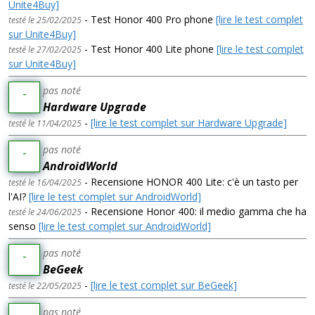
Unite4Buy]
- Test Honor 400 Pro phone
[lire le test complet
testé le 25/02/2025
sur Unite4Buy]
- Test Honor 400 Lite phone
[lire le test complet
testé le 27/02/2025
sur Unite4Buy]
pas noté
-
Hardware Upgrade
-
[lire le test complet sur Hardware Upgrade]
testé le 11/04/2025
pas noté
-
AndroidWorld
- Recensione HONOR 400 Lite: c'è un tasto per
testé le 16/04/2025
l'AI?
[lire le test complet sur AndroidWorld]
- Recensione Honor 400: il medio gamma che ha
testé le 24/06/2025
senso
[lire le test complet sur AndroidWorld]
pas noté
-
BeGeek
-
[lire le test complet sur BeGeek]
testé le 22/05/2025
pas noté
-