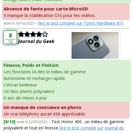
Absence de fente pour carte MicroSD.
Il manque la stabilisation OIS pour les vidéos.
-
[lire le test complet sur Tom’s Hardware (it)]
testé le 14/10/2025
8
Journal du Geek
10
Finesse, Poids et Finition
Les fonctions IA dès le milieu de gamme
Autonomie et recharge rapide
L'écran lumineux
Un bloc photo polyvalent
6 ans de mises à jour
Un manque de constance en photo
Un vrai téléphoto aurait été appréciable
[8/10]
- Test Honor 400 : un milieu de gamme
testé le 22/05/2025
polyvalent et tout en finesse
[lire le test complet sur Journal du