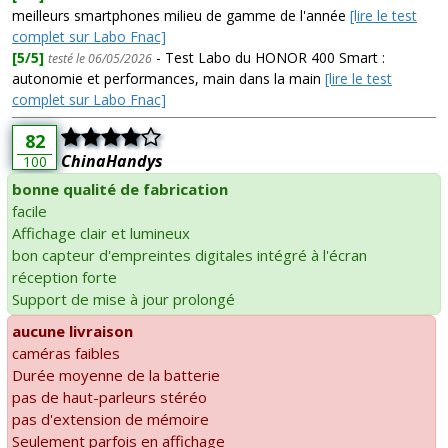
meilleurs smartphones milieu de gamme de l'année
[lire le test
complet sur Labo Fnac]
[5/5]
- Test Labo du HONOR 400 Smart :
testé le 06/05/2026
autonomie et performances, main dans la main
[lire le test
complet sur Labo Fnac]
82
ChinaHandys
100
bonne qualité de fabrication
facile
Affichage clair et lumineux
bon capteur d'empreintes digitales intégré à l'écran
réception forte
Support de mise à jour prolongé
aucune livraison
caméras faibles
Durée moyenne de la batterie
pas de haut-parleurs stéréo
pas d'extension de mémoire
Seulement parfois en affichage