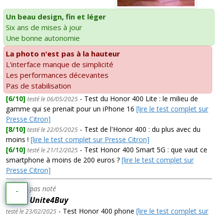
Un beau design, fin et léger
Six ans de mises à jour
Une bonne autonomie
La photo n'est pas à la hauteur
L'interface manque de simplicité
Les performances décevantes
Pas de stabilisation
[6/10]
- Test du Honor 400 Lite : le milieu de
testé le 06/05/2025
gamme qui se prenait pour un iPhone 16
[lire le test complet sur
Presse Citron]
[8/10]
- Test de l'Honor 400 : du plus avec du
testé le 22/05/2025
moins !
[lire le test complet sur Presse Citron]
[6/10]
- Test Honor 400 Smart 5G : que vaut ce
testé le 21/12/2025
smartphone à moins de 200 euros ?
[lire le test complet sur
Presse Citron]
pas noté
-
Unite4Buy
- Test Honor 400 phone
[lire le test complet sur
testé le 23/02/2025