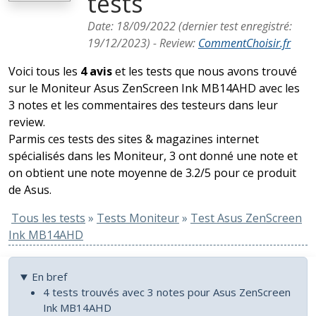
tests
Date:
18/09/2022
(dernier test enregistré:
19/12/2023
) -
Review
:
CommentChoisir.fr
Voici tous les
4 avis
et les tests que nous avons trouvé
sur le Moniteur Asus ZenScreen Ink MB14AHD avec les
3 notes et les commentaires des testeurs dans leur
review.
Parmis ces tests des sites & magazines internet
spécialisés dans les Moniteur, 3 ont donné une note et
on obtient une note moyenne de 3.2/5 pour ce produit
de Asus.
Tous les tests
»
Tests Moniteur
»
Test Asus ZenScreen
Ink MB14AHD
En bref
4 tests trouvés avec 3 notes pour Asus ZenScreen
Ink MB14AHD