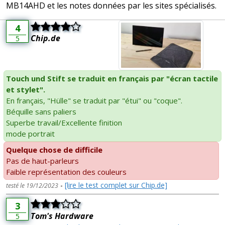
MB14AHD et les notes données par les sites spécialisés.
4
Chip.de
5
Touch und Stift se traduit en français par "écran tactile
et stylet".
En français, "Hülle" se traduit par "étui" ou "coque".
Béquille sans paliers
Superbe travail/Excellente finition
mode portrait
Quelque chose de difficile
Pas de haut-parleurs
Faible représentation des couleurs
-
[lire le test complet sur Chip.de]
testé le 19/12/2023
3
Tom's Hardware
5