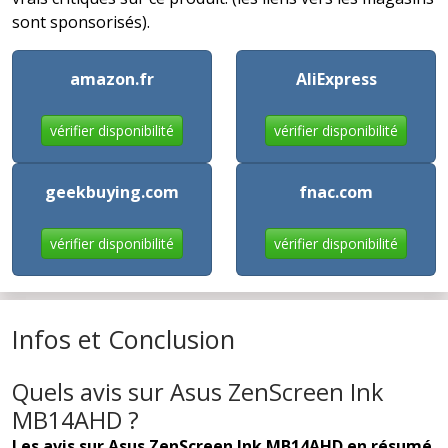
sont sponsorisés).
amazon.fr
AliExpress
vérifier disponibilité
vérifier disponibilité
geekbuying.com
fnac.com
vérifier disponibilité
vérifier disponibilité
Infos et Conclusion
Quels avis sur Asus ZenScreen Ink
MB14AHD ?
Les avis sur Asus ZenScreen Ink MB14AHD en résumé