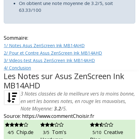
On obtient une note moyenne de 3.2/5, soit
63.33/100
Sommaire:
1/ Notes Asus ZenScreen Ink MB14AHD
2/ Pour et Contre Asus ZenScreen Ink MB14AHD
3/ Videos-test Asus ZenScreen Ink MB14AHD
4/ Conclusion
Les Notes sur Asus ZenScreen Ink
MB14AHD
3
Notes classées de la meilleure vers la moins bonne,
en vert les bonnes notes, en rouge les mauvaises,
Note Moyenne:
3.2
/
5
.
Source: https://www.commentChoisir.fr
Chip.de
Tom's
Creative
4/5
3/5
5/10