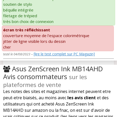
soutien de stylo
béquille intégrée
filetage de trépied
très bon choix de connexion
écran très réfléchissant
couverture moyenne de l'espace colorimétrique
jitter de ligne visible lors du dessin
cher
-
[lire le test complet sur PC Magazin]
testé le 04/08/2023
Asus ZenScreen Ink MB14AHD
Avis consommateurs
sur les
plateformes de vente
Les notes des sites et magazines internet peuvent etre
peut-etre biaisés, au moins avec
les avis client
et des
utilisateurs qui ont acheté Asus ZenScreen Ink
MB14AHD sur amazon ou la fnac, on est sur d'avoir de
vrais critiques sur ce produit. (les liens vers les magasins