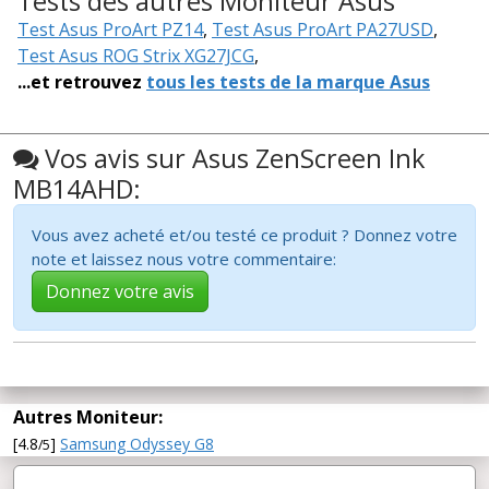
Tests des autres Moniteur Asus
Test Asus ProArt PZ14
,
Test Asus ProArt PA27USD
,
Test Asus ROG Strix XG27JCG
,
...et retrouvez
tous les tests de la marque Asus
Vos avis sur Asus ZenScreen Ink
MB14AHD:
Vous avez acheté et/ou testé ce produit ? Donnez votre
note et laissez nous votre commentaire:
Donnez votre avis
Autres Moniteur:
[4.8
]
Samsung Odyssey G8
/5