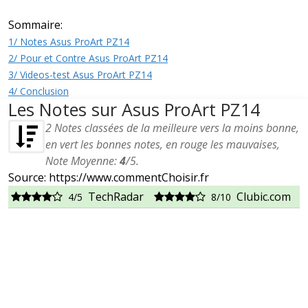
Sommaire:
1/ Notes Asus ProArt PZ14
2/ Pour et Contre Asus ProArt PZ14
3/ Videos-test Asus ProArt PZ14
4/ Conclusion
Les Notes sur Asus ProArt PZ14
2
Notes classées de la meilleure vers la moins bonne,
en vert les bonnes notes, en rouge les mauvaises,
Note Moyenne:
4
/
5
.
Source: https://www.commentChoisir.fr
TechRadar
Clubic.com
4/5
8/10