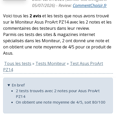
05/07/2026
) -
Review
:
CommentChoisir.fr
Voici tous les
2 avis
et les tests que nous avons trouvé
sur le Moniteur Asus ProArt PZ14 avec les 2 notes et les
commentaires des testeurs dans leur review.
Parmis ces tests des sites & magazines internet
spécialisés dans les Moniteur, 2 ont donné une note et
on obtient une note moyenne de 4/5 pour ce produit de
Asus.
Tous les tests
»
Tests Moniteur
»
Test Asus ProArt
PZ14
En bref
2 tests trouvés avec 2 notes pour Asus ProArt
PZ14
On obtient une note moyenne de 4/5, soit 80/100