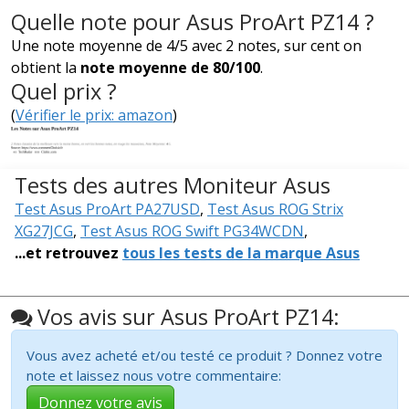
Quelle note pour Asus ProArt PZ14 ?
Une note moyenne de 4/5 avec 2 notes, sur cent on
obtient la
note moyenne de 80/100
.
Quel prix ?
(
Vérifier le prix: amazon
)
Tests des autres Moniteur Asus
Test Asus ProArt PA27USD
,
Test Asus ROG Strix
XG27JCG
,
Test Asus ROG Swift PG34WCDN
,
...et retrouvez
tous les tests de la marque Asus
Vos avis sur Asus ProArt PZ14:
Vous avez acheté et/ou testé ce produit ? Donnez votre
note et laissez nous votre commentaire:
Donnez votre avis