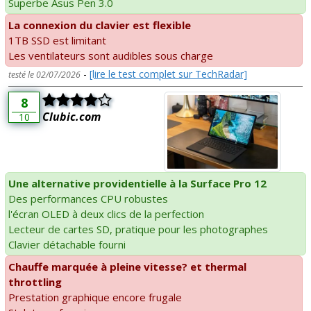
Superbe Asus Pen 3.0
La connexion du clavier est flexible
1TB SSD est limitant
Les ventilateurs sont audibles sous charge
-
[lire le test complet sur TechRadar]
testé le 02/07/2026
8
Clubic.com
10
Une alternative providentielle à la Surface Pro 12
Des performances CPU robustes
l'écran OLED à deux clics de la perfection
Lecteur de cartes SD, pratique pour les photographes
Clavier détachable fourni
Chauffe marquée à pleine vitesse? et thermal
throttling
Prestation graphique encore frugale