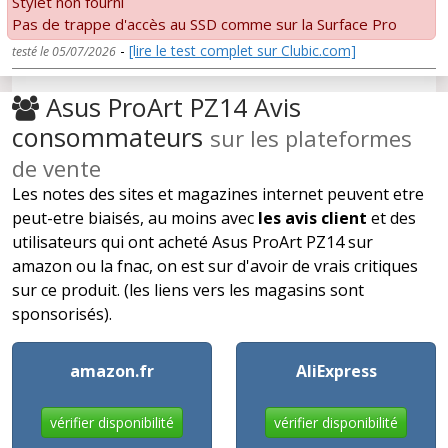
Stylet non fourni
Pas de trappe d'accès au SSD comme sur la Surface Pro
-
[lire le test complet sur Clubic.com]
testé le 05/07/2026
Asus ProArt PZ14 Avis
consommateurs
sur les plateformes
de vente
Les notes des sites et magazines internet peuvent etre
peut-etre biaisés, au moins avec
les avis client
et des
utilisateurs qui ont acheté Asus ProArt PZ14 sur
amazon ou la fnac, on est sur d'avoir de vrais critiques
sur ce produit. (les liens vers les magasins sont
sponsorisés).
amazon.fr
AliExpress
vérifier disponibilité
vérifier disponibilité