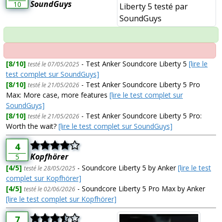
SoundGuys
10
[8/10]
- Test Anker Soundcore Liberty 5
[lire le
testé le 07/05/2025
test complet sur SoundGuys]
[8/10]
- Test Anker Soundcore Liberty 5 Pro
testé le 21/05/2026
Max: More case, more features
[lire le test complet sur
SoundGuys]
[8/10]
- Test Anker Soundcore Liberty 5 Pro:
testé le 21/05/2026
Worth the wait?
[lire le test complet sur SoundGuys]
4
Kopfhörer
5
[4/5]
- Soundcore Liberty 5 by Anker
[lire le test
testé le 28/05/2025
complet sur Kopfhörer]
[4/5]
- Soundcore Liberty 5 Pro Max by Anker
testé le 02/06/2026
[lire le test complet sur Kopfhörer]
7