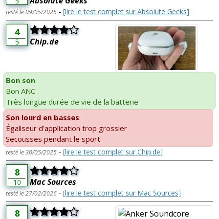
Absolute Geeks
5
-
[lire le test complet sur Absolute Geeks]
testé le 09/05/2025
4
Chip.de
5
Bon son
Bon ANC
Très longue durée de vie de la batterie
Son lourd en basses
Égaliseur d'application trop grossier
Secousses pendant le sport
-
[lire le test complet sur Chip.de]
testé le 30/05/2025
8
Mac Sources
10
-
[lire le test complet sur Mac Sources]
testé le 27/02/2026
8