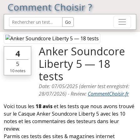
Comment Choisir ?
Anker Soundcore
4
Liberty 5 — 18
5
10
notes
tests
Date:
07/05/2025
(dernier test enregistré:
28/07/2026
) -
Review
:
CommentChoisir.fr
Voici tous les
18 avis
et les tests que nous avons trouvé
sur le Casque Anker Soundcore Liberty 5 avec les 10
notes et les commentaires des testeurs dans leur
review.
Parmis ces tests des sites & magazines internet