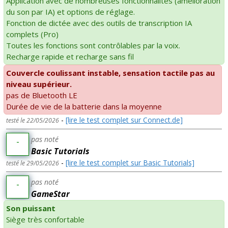
Application avec de nombreuses fonctionnalités (amélioration
du son par IA) et options de réglage.
Fonction de dictée avec des outils de transcription IA
complets (Pro)
Toutes les fonctions sont contrôlables par la voix.
Recharge rapide et recharge sans fil
Couvercle coulissant instable, sensation tactile pas au
niveau supérieur.
pas de Bluetooth LE
Durée de vie de la batterie dans la moyenne
-
[lire le test complet sur Connect.de]
testé le 22/05/2026
pas noté
-
Basic Tutorials
-
[lire le test complet sur Basic Tutorials]
testé le 29/05/2026
pas noté
-
GameStar
Son puissant
Siège très confortable