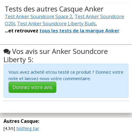
Tests des autres Casque Anker
Test Anker Soundcore Space 2
,
Test Anker Soundcore
Q20i
,
Test Anker Soundcore Liberty Buds
,
...et retrouvez
tous les tests de la marque Anker
Vos avis sur Anker Soundcore
Liberty 5:
Vous avez acheté et/ou testé ce produit ? Donnez votre
note et laissez nous votre commentaire:
Donnez votre avis
Autres Casque:
[4.3
]
Nothing Ear
/5