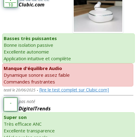
Clubic.com
10
Basses très puissantes
Bonne isolation passive
Excellente autonomie
Application intuitive et complète
Manque d'équilibre Audio
Dynamique sonore assez faible
Commandes frustrantes
-
[lire le test complet sur Clubic.com]
testé le 20/06/2025
pas noté
-
DigitalTrends
Super son
Très efficace ANC
Excellente transparence