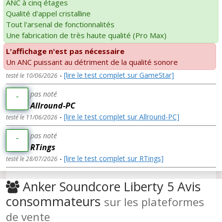
ANC à cinq étages
Qualité d'appel cristalline
Tout l'arsenal de fonctionnalités
Une fabrication de très haute qualité (Pro Max)
L'affichage n'est pas nécessaire
Un ANC puissant au détriment de la qualité sonore
-
[lire le test complet sur GameStar]
testé le 10/06/2026
pas noté
-
Allround-PC
-
[lire le test complet sur Allround-PC]
testé le 11/06/2026
pas noté
-
RTings
-
[lire le test complet sur RTings]
testé le 28/07/2026
Anker Soundcore Liberty 5 Avis
consommateurs
sur les plateformes
de vente