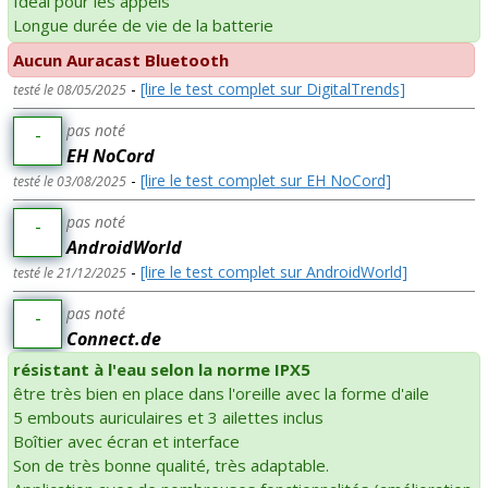
Idéal pour les appels
Longue durée de vie de la batterie
Aucun Auracast Bluetooth
-
[lire le test complet sur DigitalTrends]
testé le 08/05/2025
pas noté
-
EH NoCord
-
[lire le test complet sur EH NoCord]
testé le 03/08/2025
pas noté
-
AndroidWorld
-
[lire le test complet sur AndroidWorld]
testé le 21/12/2025
pas noté
-
Connect.de
résistant à l'eau selon la norme IPX5
être très bien en place dans l'oreille avec la forme d'aile
5 embouts auriculaires et 3 ailettes inclus
Boîtier avec écran et interface
Son de très bonne qualité, très adaptable.