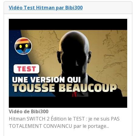
Vidéo Test Hitman par Bibi300
Vidéo de Bibi300
Hitman SWITCH 2 Édition le TEST : je ne suis PAS
TOTALEMENT CONVAINCU par le portage...