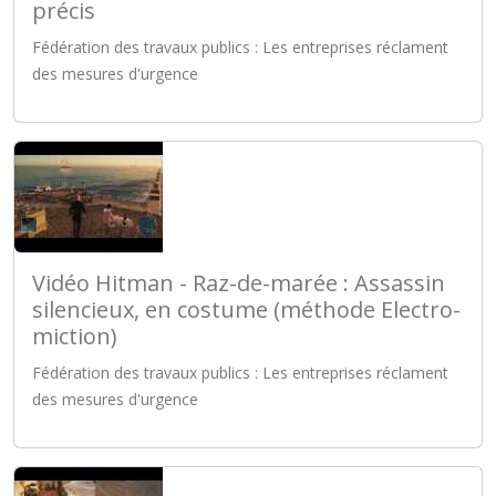
précis
Fédération des travaux publics : Les entreprises réclament
des mesures d'urgence
Vidéo Hitman - Raz-de-marée : Assassin
silencieux, en costume (méthode Electro-
miction)
Fédération des travaux publics : Les entreprises réclament
des mesures d'urgence