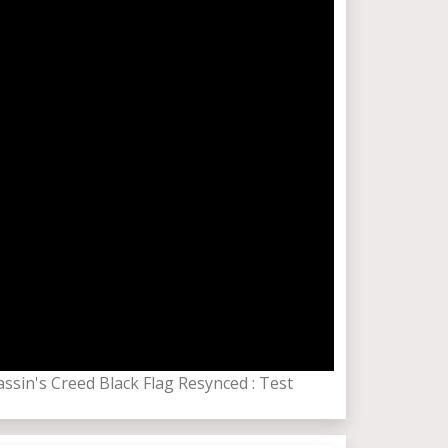
sassin's Creed Black Flag Resynced : Test