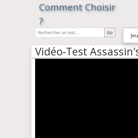
Comment Choisir
?
Jeu
Vidéo-Test Assassin