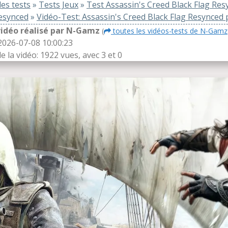
es tests
»
Tests Jeux
»
Test Assassin's Creed Black Flag Res
esynced
»
Vidéo-Test: Assassin's Creed Black Flag Resynced
vidéo réalisé par N-Gamz
(
toutes les vidéos-tests de N-Gamz
 2026-07-08 10:00:23
de la vidéo: 1922 vues, avec 3
et 0