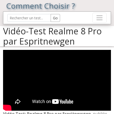
Comment Choisir ?
Vidéo-Test Realme 8 Pro
par Espritnewgen
Vidéo Test: Realme 8 Pro par Espritnewgen
, publiée