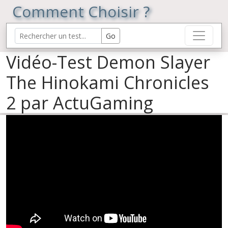
Comment Choisir ?
Vidéo-Test Demon Slayer
The Hinokami Chronicles
2 par ActuGaming