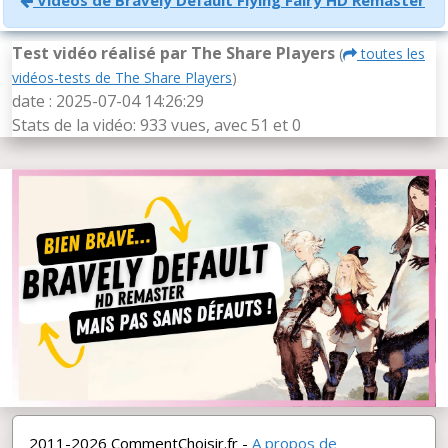
Test vidéo réalisé par The Share Players
(
toutes les
vidéos-tests de The Share Players
)
date : 2025-07-04 14:26:29
Stats de la vidéo: 933 vues, avec 51
et 0
2011-2026 CommentChoisir.fr -
A propos de