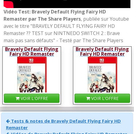
Vidéo Test: Bravely Default Flying Fairy HD
Remaster par The Share Players
, publiée sur Youtube
avec le titre "BRAVELY DEFAULT FLYING FAIRY HD
Remaster ?? TEST sur NINTNEDO SWITCH 2 : Brave
mais pas sans défauts" - Testé par The Share Players
Bravely Default Flying
Bravely Default Flying
Fairy HD Remaster
Fairy HD Remaster
VOIR L'OFFRE
VOIR L'OFFRE
Tests & notes de Bravely Default Flying Fairy HD
Remaster
Vidéos de Bravely Default Flying Fairy HD Remaster