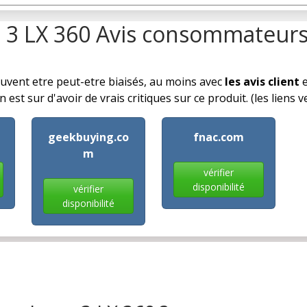
p 3 LX 360 Avis consommateur
euvent etre peut-etre biaisés, au moins avec
les avis client
e
est sur d'avoir de vrais critiques sur ce produit. (les liens 
geekbuying.co
fnac.com
m
vérifier
disponibilité
vérifier
disponibilité