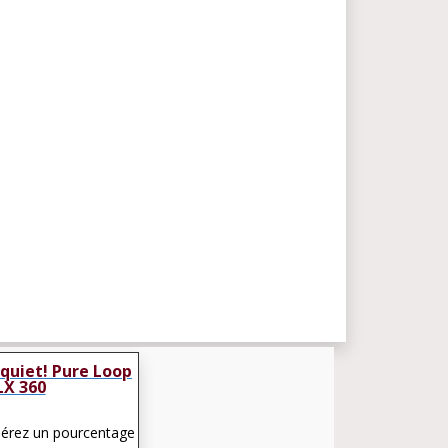
quiet! Pure Loop
LX 360
pérez un pourcentage