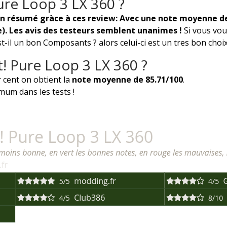
Pure Loop 3 LX 360 ?
 en résumé gràce à ces review: Avec une note moyenne de
e). Les avis des testeurs semblent unanimes !
Si vous vo
il un bon Composants ? alors celui-ci est un tres bon choix.
! Pure Loop 3 LX 360 ?
 cent on obtient la
note moyenne de 85.71/100
.
um dans les tests !