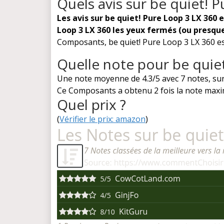
Quels avis sur be quiet! 
Les avis sur be quiet! Pure Loop 3 LX 360
Loop 3 LX 360 les yeux fermés (ou presqu
Composants, be quiet! Pure Loop 3 LX 360 est-
Quelle note pour be quiet
Une note moyenne de 4.3/5 avec 7 notes, sur
Ce Composants a obtenu 2 fois la note maxim
Quel prix ?
(
Vérifier le prix: amazon
)