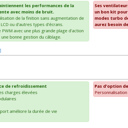
aintiennent les performances de la
Ses ventilateur
nte avec moins de bruit.
un bon kit pou
isation de la finition sans augmentation de
modes turbo de
 LCD ou d'autres types d'écrans.
aurez besoin de
 PWM avec une plus grande plage d'action
c une bonne gestion du câblage.
]
e de refroidissement
Pas d'option de
s charges élevées
Personnalisation
dulaires
ort améliore la durée de vie