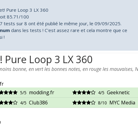
iet! Pure Loop 3 LX 360
oit 85.71/100
 tests sur 8 ont été publié le même jour, le 09/09/2025.
imum
dans les tests ! C'est assez rare et cela montre que ce
 !
! Pure Loop 3 LX 360
 moins bonne, en vert les bonnes notes, en rouge les mauvaises, 
fr
modding.fr
Geeknetic
5/5
4/5
Club386
MYC Media
4/5
8/10
n