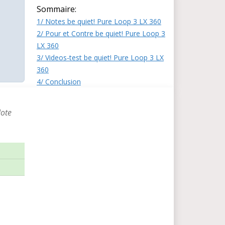
Sommaire:
1/ Notes be quiet! Pure Loop 3 LX 360
2/ Pour et Contre be quiet! Pure Loop 3
LX 360
3/ Videos-test be quiet! Pure Loop 3 LX
360
4/ Conclusion
Note