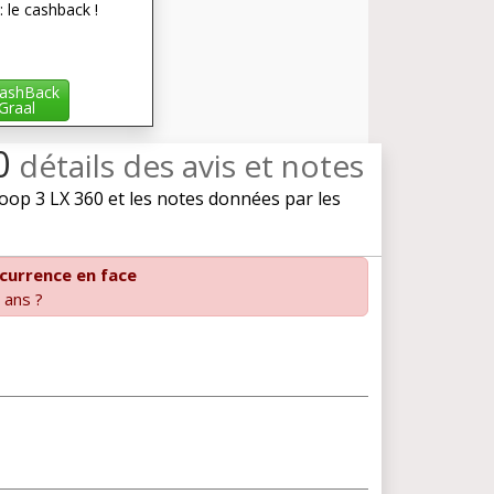
: le cashback !
ashBack
iGraal
60
détails des avis et notes
op 3 LX 360 et les notes données par les
currence en face
 ans ?