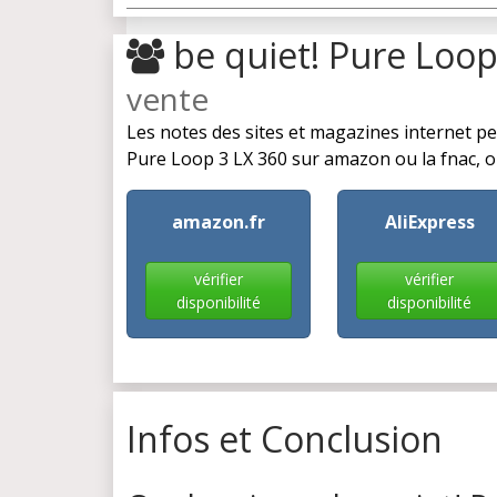
be quiet! Pure Loo
vente
Les notes des sites et magazines internet p
Pure Loop 3 LX 360 sur amazon ou la fnac, on 
amazon.fr
AliExpress
vérifier
vérifier
disponibilité
disponibilité
Infos et Conclusion