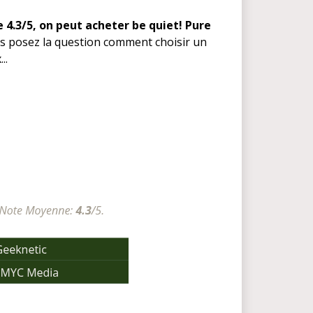
 4.3/5, on peut acheter be quiet! Pure
us posez la question comment choisir un
..