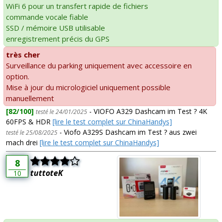
WiFi 6 pour un transfert rapide de fichiers
commande vocale fiable
SSD / mémoire USB utilisable
enregistrement précis du GPS
très cher
Surveillance du parking uniquement avec accessoire en
option.
Mise à jour du micrologiciel uniquement possible
manuellement
[82/100]
- VIOFO A329 Dashcam im Test ? 4K
testé le 24/01/2025
60FPS & HDR
[lire le test complet sur ChinaHandys]
- Viofo A329S Dashcam im Test ? aus zwei
testé le 25/08/2025
mach drei
[lire le test complet sur ChinaHandys]
8
tuttoteK
10