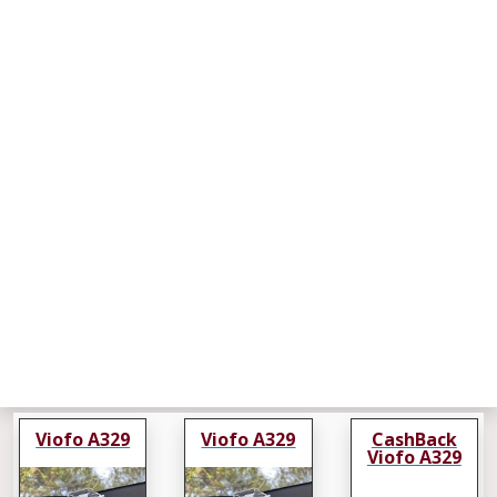
Viofo A329
Viofo A329
CashBack
Viofo A329