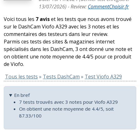
13/07/2026
) -
Review
:
CommentChoisir.fr
Voici tous les
7 avis
et les tests que nous avons trouvé
sur le DashCam Viofo A329 avec les 3 notes et les
commentaires des testeurs dans leur review.
Parmis ces tests des sites & magazines internet
spécialisés dans les DashCam, 3 ont donné une note et
on obtient une note moyenne de 4.4/5 pour ce produit
de Viofo.
Tous les tests
»
Tests DashCam
»
Test Viofo A329
En bref
7 tests trouvés avec 3 notes pour Viofo A329
On obtient une note moyenne de 4.4/5, soit
87.33/100