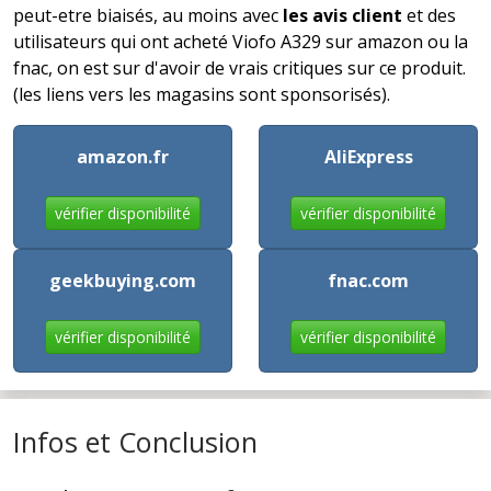
peut-etre biaisés, au moins avec
les avis client
et des
utilisateurs qui ont acheté Viofo A329 sur amazon ou la
fnac, on est sur d'avoir de vrais critiques sur ce produit.
(les liens vers les magasins sont sponsorisés).
amazon.fr
AliExpress
vérifier disponibilité
vérifier disponibilité
geekbuying.com
fnac.com
vérifier disponibilité
vérifier disponibilité
Infos et Conclusion