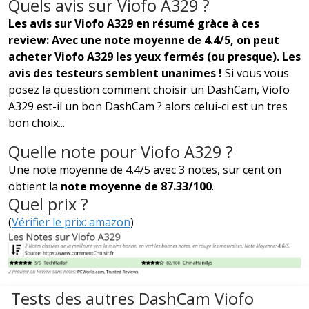
Quels avis sur Viofo A329 ?
Les avis sur Viofo A329 en résumé gràce à ces
review: Avec une note moyenne de 4.4/5, on peut
acheter Viofo A329 les yeux fermés (ou presque). Les
avis des testeurs semblent unanimes !
Si vous vous
posez la question comment choisir un DashCam, Viofo
A329 est-il un bon DashCam ? alors celui-ci est un tres
bon choix...
Quelle note pour Viofo A329 ?
Une note moyenne de 4.4/5 avec 3 notes, sur cent on
obtient la
note moyenne de 87.33/100
.
Quel prix ?
(
Vérifier le prix: amazon
)
Tests des autres DashCam Viofo