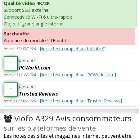
Qualité vidéo 4K/2K
Support SSD externe
Connectivité Wi-Fi 6 ultra-rapide
Objectif grand angle interne
Surchauffe
Absence de module LTE natif
-
[lire le test complet sur tuttoteK]
testé le 13/07/2026
pas noté
-
PCWorld.com
-
[lire le test complet sur PCWorld.com]
testé le 11/12/2024
pas noté
-
Trusted Reviews
-
[lire le test complet sur Trusted Reviews]
testé le 06/02/2025
Viofo A329 Avis consommateurs
sur les plateformes de vente
Les notes des sites et magazines internet peuvent etre