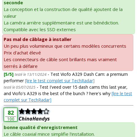
seconde
La conception et la construction de qualité ajoutent de la
valeur
La caméra arrière supplémentaire est une bénédiction.
Compatible avec les SSD externes
Pas mal de câblage à installer
Un peu plus volumineux que certains modèles concurrents
Prix d'achat élevé
Les connecteurs de câble sont brillants mais vraiment
serrés à défaire
[5/5]
- Test Viofo A329 Dash Cam: a premium
testé le 13/11/2024
performer
[lire le test complet sur TechRadar]
- Test I'veed over 15 dash cams this last year,
testé le 05/07/2025
and Viofo's A329 is the best of the bunch ? here's why
[lire le test
complet sur TechRadar]
82
ChinaHandys
100
bonne qualité d'enregistrement
Le câble coaxial mince simplifie l'installation.