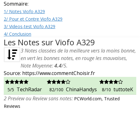
Sommaire:
1/ Notes Viofo A329
2/ Pour et Contre Viofo A329
3/ Videos-test Viofo A329
4/ Conclusion
Les Notes sur Viofo A329
3
Notes classées de la meilleure vers la moins bonne,
en vert les bonnes notes, en rouge les mauvaises,
Note Moyenne:
4.4
/
5
.
Source: https://www.commentChoisir.fr
TechRadar
ChinaHandys
tuttoteK
5/5
82/100
8/10
2 Preview ou Review sans notes:
PCWorld.com, Trusted
Reviews