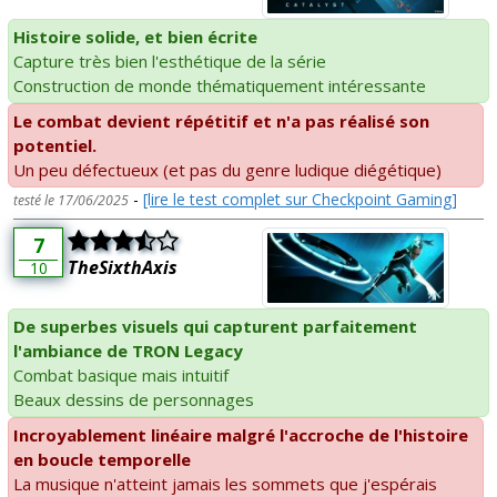
Histoire solide, et bien écrite
Capture très bien l'esthétique de la série
Construction de monde thématiquement intéressante
Le combat devient répétitif et n'a pas réalisé son
potentiel.
Un peu défectueux (et pas du genre ludique diégétique)
-
[lire le test complet sur Checkpoint Gaming]
testé le 17/06/2025
7
TheSixthAxis
10
De superbes visuels qui capturent parfaitement
l'ambiance de TRON Legacy
Combat basique mais intuitif
Beaux dessins de personnages
Incroyablement linéaire malgré l'accroche de l'histoire
en boucle temporelle
La musique n'atteint jamais les sommets que j'espérais