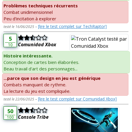
Problèmes techniques récurrents
Combat unidimensionnel
Peu d'incitation à explorer
-
[lire le test complet sur TechRaptor]
testé le 16/06/2025
5
Comunidad Xbox
10
Histoire intéressante.
Conception de cartes bien élaborées.
Beau travail d'art des personnages...
...parce que son design en jeu est générique
Combats manquant de rythme.
La lecture du jeu est compliquée.
-
[lire le test complet sur Comunidad Xbox]
testé le 22/06/2025
50
Console Tribe
100