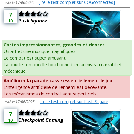
-
[lire le test complet sur COGconnected]
testé le 17/06/2025
7
Push Square
10
Cartes impressionnantes, grandes et denses
Un art et une musique magnifiques
Le combat est super amusant
La boucle temporelle fonctionne bien au niveau narratif et
mécanique.
Améliorer la parade casse essentiellement le jeu
L'intelligence artificielle de l'ennemi est décevante.
Les mécanismes de combat sont superficiels
-
[lire le test complet sur Push Square]
testé le 17/06/2025
7
Checkpoint Gaming
10