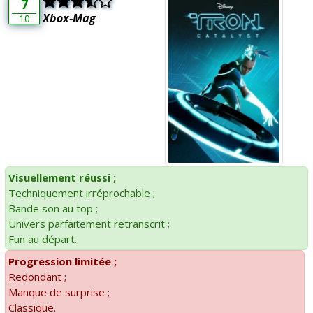
7
Xbox-Mag
10
Visuellement réussi ;
Techniquement irréprochable ;
Bande son au top ;
Univers parfaitement retranscrit ;
Fun au départ.
Progression limitée ;
Redondant ;
Manque de surprise ;
Classique.