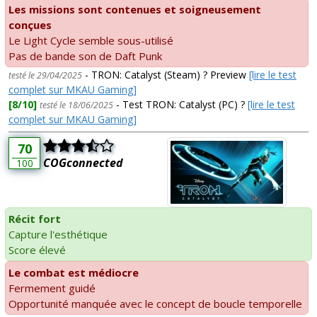
Les missions sont contenues et soigneusement
conçues
Le Light Cycle semble sous-utilisé
Pas de bande son de Daft Punk
- TRON: Catalyst (Steam) ? Preview
[lire le test
testé le 29/04/2025
complet sur MKAU Gaming]
[8/10]
- Test TRON: Catalyst (PC) ?
[lire le test
testé le 18/06/2025
complet sur MKAU Gaming]
70
COGconnected
100
Récit fort
Capture l'esthétique
Score élevé
Le combat est médiocre
Fermement guidé
Opportunité manquée avec le concept de boucle temporelle