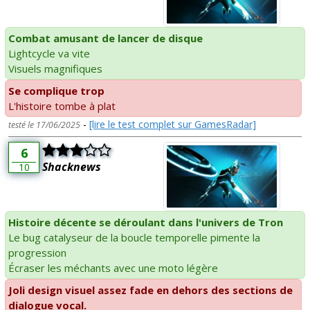
Combat amusant de lancer de disque
Lightcycle va vite
Visuels magnifiques
Se complique trop
L'histoire tombe à plat
-
[lire le test complet sur GamesRadar]
testé le 17/06/2025
6
Shacknews
10
Histoire décente se déroulant dans l'univers de Tron
Le bug catalyseur de la boucle temporelle pimente la
progression
Écraser les méchants avec une moto légère
Joli design visuel assez fade en dehors des sections de
dialogue vocal.