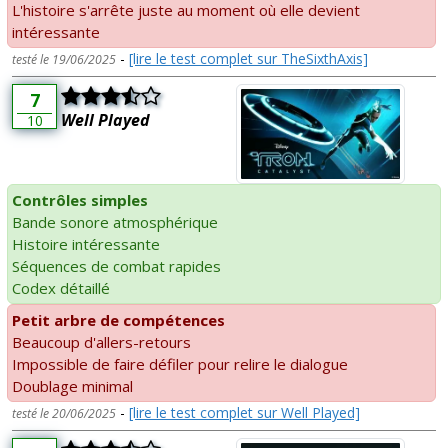
L'histoire s'arrête juste au moment où elle devient
intéressante
-
[lire le test complet sur TheSixthAxis]
testé le 19/06/2025
7
Well Played
10
Contrôles simples
Bande sonore atmosphérique
Histoire intéressante
Séquences de combat rapides
Codex détaillé
Petit arbre de compétences
Beaucoup d'allers-retours
Impossible de faire défiler pour relire le dialogue
Doublage minimal
-
[lire le test complet sur Well Played]
testé le 20/06/2025