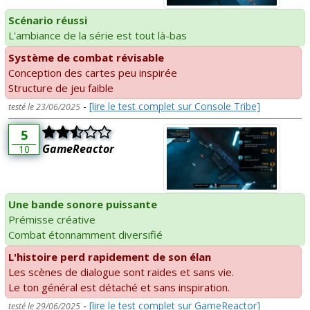
Scénario réussi
L'ambiance de la série est tout là-bas
Système de combat révisable
Conception des cartes peu inspirée
Structure de jeu faible
-
[lire le test complet sur Console Tribe]
testé le 23/06/2025
5
GameReactor
10
Une bande sonore puissante
Prémisse créative
Combat étonnamment diversifié
L'histoire perd rapidement de son élan
Les scènes de dialogue sont raides et sans vie.
Le ton général est détaché et sans inspiration.
-
[lire le test complet sur GameReactor]
testé le 29/06/2025