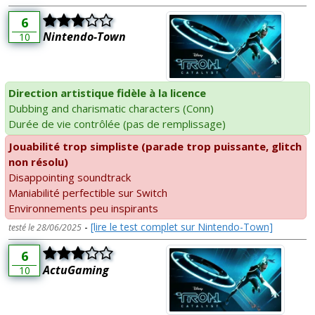
6
Nintendo-Town
10
Direction artistique fidèle à la licence
Dubbing and charismatic characters (Conn)
Durée de vie contrôlée (pas de remplissage)
Jouabilité trop simpliste (parade trop puissante, glitch
non résolu)
Disappointing soundtrack
Maniabilité perfectible sur Switch
Environnements peu inspirants
-
[lire le test complet sur Nintendo-Town]
testé le 28/06/2025
6
ActuGaming
10