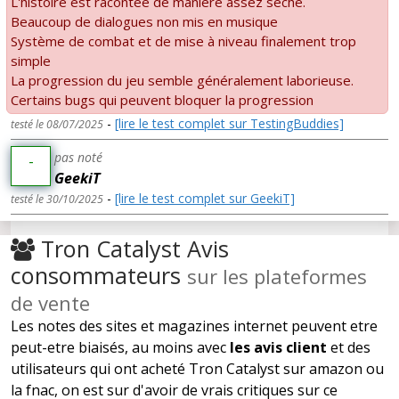
L'histoire est racontée de manière assez sèche.
Beaucoup de dialogues non mis en musique
Système de combat et de mise à niveau finalement trop
simple
La progression du jeu semble généralement laborieuse.
Certains bugs qui peuvent bloquer la progression
-
[lire le test complet sur TestingBuddies]
testé le 08/07/2025
pas noté
-
GeekiT
-
[lire le test complet sur GeekiT]
testé le 30/10/2025
Tron Catalyst Avis
consommateurs
sur les plateformes
de vente
Les notes des sites et magazines internet peuvent etre
peut-etre biaisés, au moins avec
les avis client
et des
utilisateurs qui ont acheté Tron Catalyst sur amazon ou
la fnac, on est sur d'avoir de vrais critiques sur ce