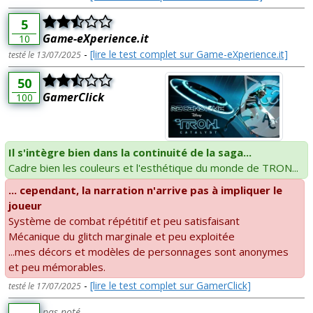
5
Game-eXperience.it
10
-
[lire le test complet sur Game-eXperience.it]
testé le 13/07/2025
50
GamerClick
100
Il s'intègre bien dans la continuité de la saga...
Cadre bien les couleurs et l'esthétique du monde de TRON...
... cependant, la narration n'arrive pas à impliquer le
joueur
Système de combat répétitif et peu satisfaisant
Mécanique du glitch marginale et peu exploitée
...mes décors et modèles de personnages sont anonymes
et peu mémorables.
-
[lire le test complet sur GamerClick]
testé le 17/07/2025
pas noté