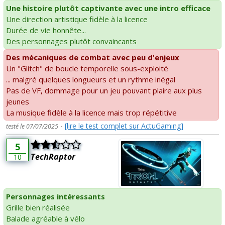
Une histoire plutôt captivante avec une intro efficace
Une direction artistique fidèle à la licence
Durée de vie honnête...
Des personnages plutôt convaincants
Des mécaniques de combat avec peu d'enjeux
Un "Glitch" de boucle temporelle sous-exploité
... malgré quelques longueurs et un rythme inégal
Pas de VF, dommage pour un jeu pouvant plaire aux plus
jeunes
La musique fidèle à la licence mais trop répétitive
-
[lire le test complet sur ActuGaming]
testé le 07/07/2025
5
TechRaptor
10
Personnages intéressants
Grille bien réalisée
Balade agréable à vélo