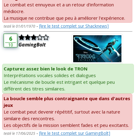
Le combat est ennuyeux et a un retour d'information
médiocre.
La musique ne contribue que peu à améliorer l'expérience.
-
[lire le test complet sur Shacknews]
testé le 01/01/1970
6
GamingBolt
10
Capturez assez bien le look de TRON
Interprétations vocales solides et dialogues
Le mécanisme de boucle est intrigant et quelque peu
différent des titres similaires.
La boucle semble plus contraignante que dans d'autres
jeux
Le combat peut devenir répétitif, surtout avec la nature
similaire des rencontres.
Les objectifs de la mission semblent fades et peu excitants.
-
[lire le test complet sur GamingBolt]
testé le 17/06/2025