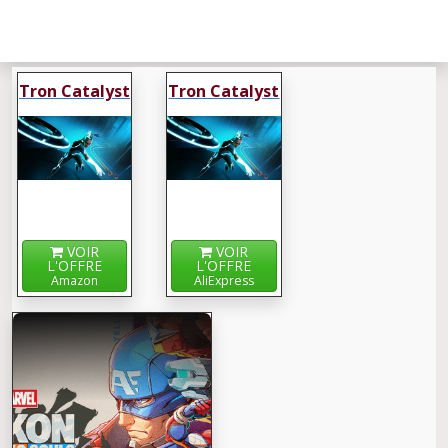
Tron Catalyst
Tron Catalyst
VOIR
VOIR
L'OFFRE
L'OFFRE
Amazon
AliExpress