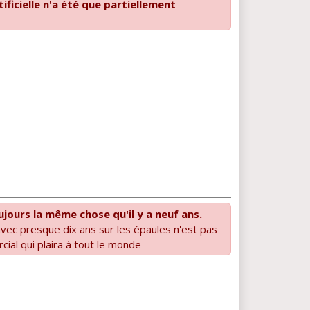
rtificielle n'a été que partiellement
oujours la même chose qu'il y a neuf ans.
avec presque dix ans sur les épaules n'est pas
ial qui plaira à tout le monde