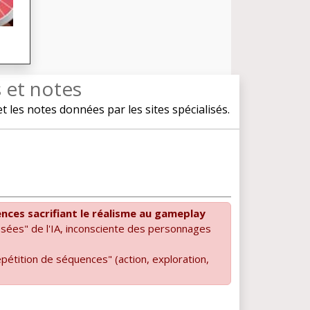
s et notes
les notes données par les sites spécialisés.
nces sacrifiant le réalisme au gameplay
osées" de l'IA, inconsciente des personnages
pétition de séquences" (action, exploration,