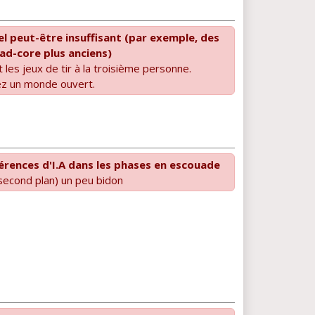
iel peut-être insuffisant (par exemple, des
ad-core plus anciens)
nt les jeux de tir à la troisième personne.
hez un monde ouvert.
érences d'I.A dans les phases en escouade
econd plan) un peu bidon