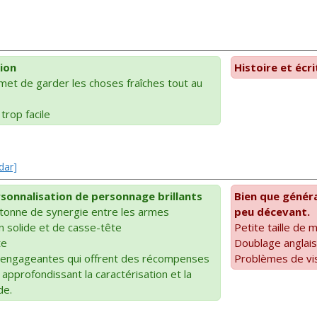
ion
Histoire et écr
et de garder les choses fraîches tout au
trop facile
dar]
onnalisation de personnage brillants
Bien que généra
 tonne de synergie entre les armes
peu décevant.
 solide et de casse-tête
Petite taille de 
te
Doublage anglai
 engageantes qui offrent des récompenses
Problèmes de vis
n approfondissant la caractérisation et la
de.