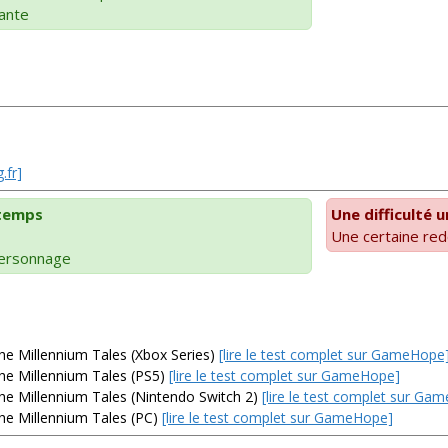
sante
.fr]
 temps
Une difficulté 
Une certaine re
personnage
The Millennium Tales (Xbox Series)
[lire le test complet sur GameHope
The Millennium Tales (PS5)
[lire le test complet sur GameHope]
The Millennium Tales (Nintendo Switch 2)
[lire le test complet sur Ga
The Millennium Tales (PC)
[lire le test complet sur GameHope]