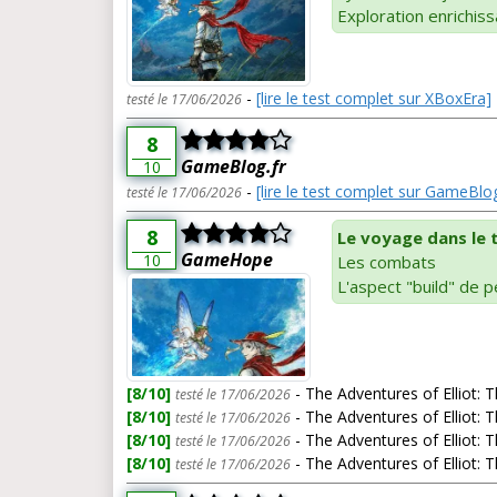
Exploration enrichis
-
[lire le test complet sur XBoxEra]
testé le 17/06/2026
8
GameBlog.fr
10
-
[lire le test complet sur GameBlog
testé le 17/06/2026
8
Le voyage dans le
GameHope
10
Les combats
L'aspect "build" de 
[8/10]
- The Adventures of Elliot: 
testé le 17/06/2026
[8/10]
- The Adventures of Elliot: 
testé le 17/06/2026
[8/10]
- The Adventures of Elliot: 
testé le 17/06/2026
[8/10]
- The Adventures of Elliot: 
testé le 17/06/2026