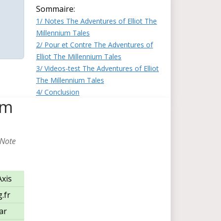
Sommaire:
1/ Notes The Adventures of Elliot The
Millennium Tales
2/ Pour et Contre The Adventures of
Elliot The Millennium Tales
3/ Videos-test The Adventures of Elliot
The Millennium Tales
4/ Conclusion
um
 Note
xis
.fr
ar