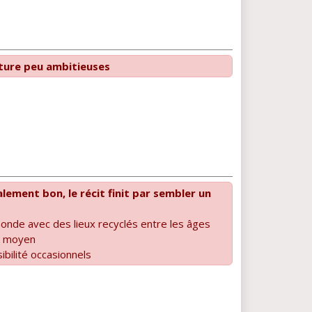
iture peu ambitieuses
lement bon, le récit finit par sembler un
monde avec des lieux recyclés entre les âges
s moyen
ibilité occasionnels