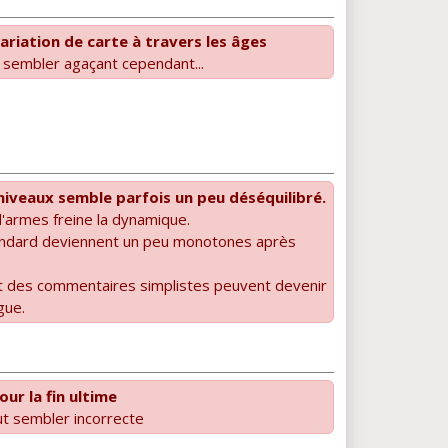
riation de carte à travers les âges
 sembler agaçant cependant...
iveaux semble parfois un peu déséquilibré.
armes freine la dynamique.
ndard deviennent un peu monotones après
.
t des commentaires simplistes peuvent devenir
gue.
our la fin ultime
ut sembler incorrecte