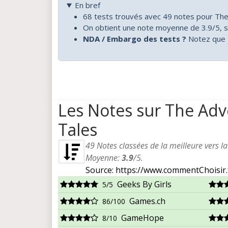
En bref
68 tests trouvés avec 49 notes pour The 
On obtient une note moyenne de 3.9/5, s
NDA / Embargo des tests ?
Notez que 4
Les Notes sur The Adv
Tales
49
Notes classées de la meilleure vers l
Moyenne:
3.9
/
5
.
Source: https://www.commentChoisir.
Geeks By Girls
5/5
Games.ch
86/100
GameHope
8/10