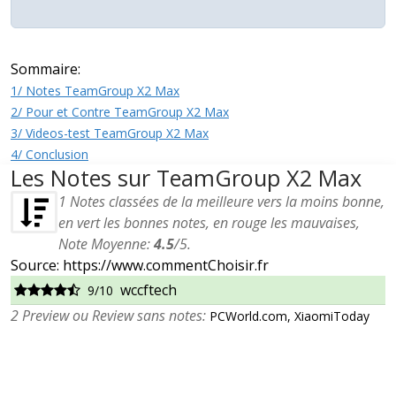
Sommaire:
1/ Notes TeamGroup X2 Max
2/ Pour et Contre TeamGroup X2 Max
3/ Videos-test TeamGroup X2 Max
4/ Conclusion
Les Notes sur TeamGroup X2 Max
1
Notes classées de la meilleure vers la moins bonne,
en vert les bonnes notes, en rouge les mauvaises,
Note Moyenne:
4.5
/
5
.
Source: https://www.commentChoisir.fr
wccftech
9/10
2 Preview ou Review sans notes:
PCWorld.com, XiaomiToday