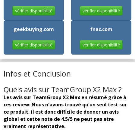
vérifier disponibilité
vérifier disponibilité
geekbuying.com
fnac.com
vérifier disponibilité
vérifier disponibilité
Infos et Conclusion
Quels avis sur TeamGroup X2 Max ?
Les avis sur TeamGroup X2 Max en résumé gràce à
ces review: Nous n'avons trouvé qu'un seul test sur
ce produit, il est donc difficile de donner un avis
global et cette note de 4.5/5 ne peut pas etre
vraiment représentative.