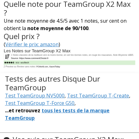
Quelle note pour TeamGroup X2 Max
?
Une note moyenne de 4.5/5 avec 1 notes, sur cent on
obtient la
note moyenne de 90/100
.
Quel prix ?
(
Vérifier le prix: amazon
)
Tests des autres Disque Dur
TeamGroup
Test TeamGroup NV5000
,
Test TeamGroup T-Create
,
Test TeamGroup T-Force G50
,
...et retrouvez
tous les tests de la marque
TeamGroup