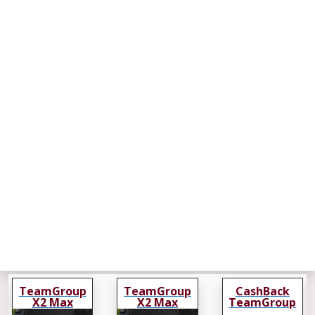
TeamGroup
TeamGroup
CashBack
X2 Max
X2 Max
TeamGroup
X2 Max