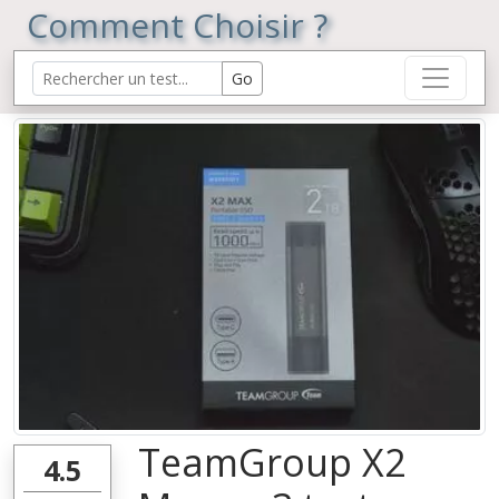
Comment Choisir ?
TeamGroup X2
4.5