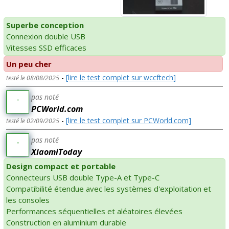
Superbe conception
Connexion double USB
Vitesses SSD efficaces
Un peu cher
-
[lire le test complet sur wccftech]
testé le 08/08/2025
pas noté
-
PCWorld.com
-
[lire le test complet sur PCWorld.com]
testé le 02/09/2025
pas noté
-
XiaomiToday
Design compact et portable
Connecteurs USB double Type-A et Type-C
Compatibilité étendue avec les systèmes d'exploitation et
les consoles
Performances séquentielles et aléatoires élevées
Construction en aluminium durable