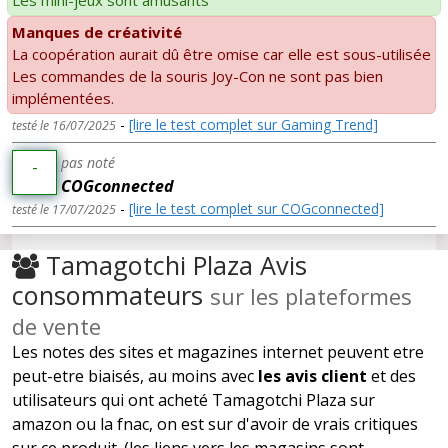
Les mini-jeux sont amusants
Manques de créativité
La coopération aurait dû être omise car elle est sous-utilisée
Les commandes de la souris Joy-Con ne sont pas bien
implémentées.
-
[lire le test complet sur Gaming Trend]
testé le 16/07/2025
pas noté
-
COGconnected
-
[lire le test complet sur COGconnected]
testé le 17/07/2025
Tamagotchi Plaza Avis
consommateurs
sur les plateformes
de vente
Les notes des sites et magazines internet peuvent etre
peut-etre biaisés, au moins avec
les avis client
et des
utilisateurs qui ont acheté Tamagotchi Plaza sur
amazon ou la fnac, on est sur d'avoir de vrais critiques