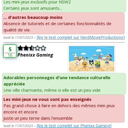
Les mini-jeux exclusifs pour NSW2
Certains jeux sont amusants...
... d'autres beaucoup moins
Absence de tutoriels et de certaines fonctionnalités de
qualité de vie.
-
[lire le test complet sur NerdMovieProductions]
testé le 17/07/2025
5
Phenixx Gaming
10
Adorables personnages d'une tendance culturelle
appréciée
Une ville charmante, même si elle est un peu vide
Les mini-jeux ne vous sont pas enseignés
Pas grand-chose à faire en dehors des mêmes mini-jeux
encore et encore.
Juste un peu terne dans l'ensemble
-
[lire le test complet sur Phenixx Gaming]
testé le 17/07/2025