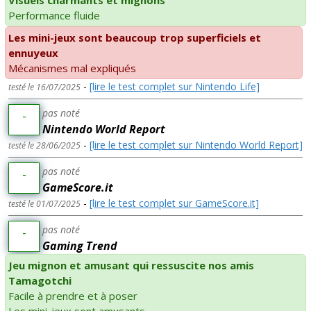
Visuels charmants et mignons
Performance fluide
Les mini-jeux sont beaucoup trop superficiels et
ennuyeux
Mécanismes mal expliqués
-
[lire le test complet sur Nintendo Life]
testé le 16/07/2025
pas noté
-
Nintendo World Report
-
[lire le test complet sur Nintendo World Report]
testé le 28/06/2025
pas noté
-
GameScore.it
-
[lire le test complet sur GameScore.it]
testé le 01/07/2025
pas noté
-
Gaming Trend
Jeu mignon et amusant qui ressuscite nos amis
Tamagotchi
Facile à prendre et à poser