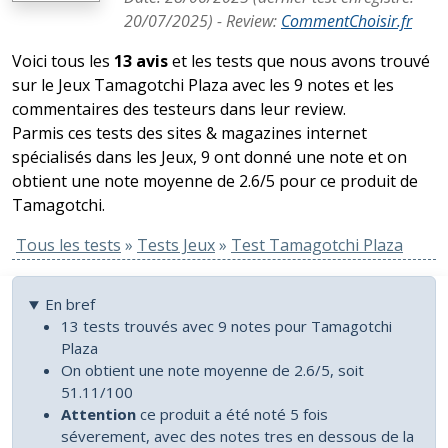
20/07/2025
) -
Review
:
CommentChoisir.fr
Voici tous les
13 avis
et les tests que nous avons trouvé
sur le Jeux Tamagotchi Plaza avec les 9 notes et les
commentaires des testeurs dans leur review.
Parmis ces tests des sites & magazines internet
spécialisés dans les Jeux, 9 ont donné une note et on
obtient une note moyenne de 2.6/5 pour ce produit de
Tamagotchi.
Tous les tests
»
Tests Jeux
»
Test Tamagotchi Plaza
En bref
13 tests trouvés avec 9 notes pour Tamagotchi
Plaza
On obtient une note moyenne de 2.6/5, soit
51.11/100
Attention
ce produit a été noté 5 fois
séverement, avec des notes tres en dessous de la