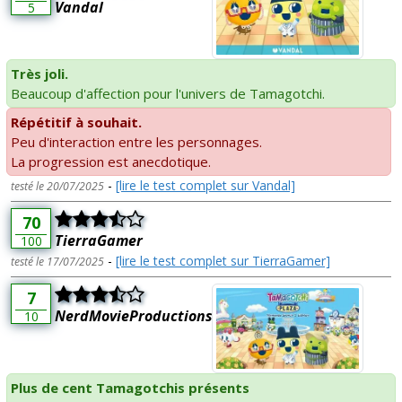
Vandal
5
Très joli.
Beaucoup d'affection pour l'univers de Tamagotchi.
Répétitif à souhait.
Peu d'interaction entre les personnages.
La progression est anecdotique.
-
[lire le test complet sur Vandal]
testé le 20/07/2025
70
TierraGamer
100
-
[lire le test complet sur TierraGamer]
testé le 17/07/2025
7
NerdMovieProductions
10
Plus de cent Tamagotchis présents