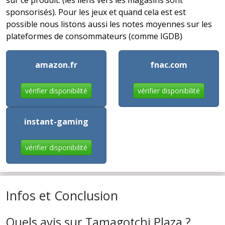
sur ce produit. (les liens vers les magasins sont
sponsorisés). Pour les jeux et quand cela est est
possible nous listons aussi les notes moyennes sur les
plateformes de consommateurs (comme IGDB)
amazon.fr
fnac.com
vérifier disponibilité
vérifier disponibilité
instant-gaming
vérifier disponibilité
Infos et Conclusion
Quels avis sur Tamagotchi Plaza ?