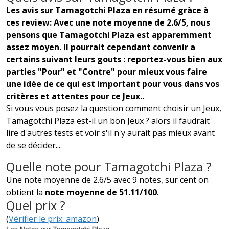
Les avis sur Tamagotchi Plaza en résumé gràce à
ces review: Avec une note moyenne de 2.6/5, nous
pensons que Tamagotchi Plaza est apparemment
assez moyen. Il pourrait cependant convenir a
certains suivant leurs gouts : reportez-vous bien aux
parties "Pour" et "Contre" pour mieux vous faire
une idée de ce qui est important pour vous dans vos
critères et attentes pour ce Jeux..
Si vous vous posez la question comment choisir un Jeux,
Tamagotchi Plaza est-il un bon Jeux ? alors il faudrait
lire d'autres tests et voir s'il n'y aurait pas mieux avant
de se décider...
Quelle note pour Tamagotchi Plaza ?
Une note moyenne de 2.6/5 avec 9 notes, sur cent on
obtient la
note moyenne de 51.11/100
.
Quel prix ?
(
Vérifier le prix: amazon
)