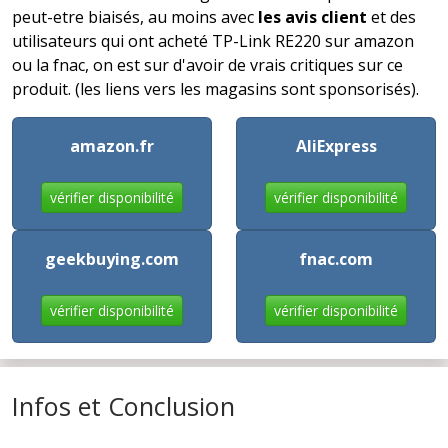
peut-etre biaisés, au moins avec
les avis client
et des
utilisateurs qui ont acheté TP-Link RE220 sur amazon
ou la fnac, on est sur d'avoir de vrais critiques sur ce
produit. (les liens vers les magasins sont sponsorisés).
amazon.fr
AliExpress
vérifier disponibilité
vérifier disponibilité
geekbuying.com
fnac.com
vérifier disponibilité
vérifier disponibilité
Infos et Conclusion