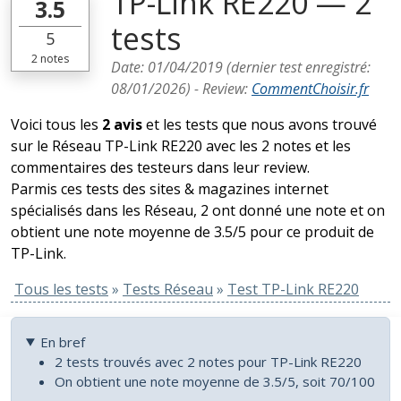
TP-Link RE220 — 2
3.5
tests
5
2
notes
Date:
01/04/2019
(dernier test enregistré:
08/01/2026
) -
Review
:
CommentChoisir.fr
Voici tous les
2 avis
et les tests que nous avons trouvé
sur le Réseau TP-Link RE220 avec les 2 notes et les
commentaires des testeurs dans leur review.
Parmis ces tests des sites & magazines internet
spécialisés dans les Réseau, 2 ont donné une note et on
obtient une note moyenne de 3.5/5 pour ce produit de
TP-Link.
Tous les tests
»
Tests Réseau
»
Test TP-Link RE220
En bref
2 tests trouvés avec 2 notes pour TP-Link RE220
On obtient une note moyenne de 3.5/5, soit 70/100