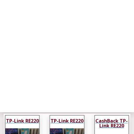
TP-Link RE220
TP-Link RE220
CashBack TP-
Link RE220