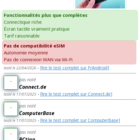
Fonctionnalités plus que complètes
Connectique riche
Écran tactile vraiment pratique
Tarif raisonnable
Pas de compatibilité eSIM
Autonomie moyenne
Pas de connexion WAN via Wi-Fi
-
[lire le test complet sur FrAndroid]
testé le 22/04/2026
pas noté
-
Connect.de
-
[lire le test complet sur Connect.de]
testé le 17/07/2025
pas noté
-
ComputerBase
-
[lire le test complet sur ComputerBase]
testé le 17/07/2025
pas noté
-
PCtipp