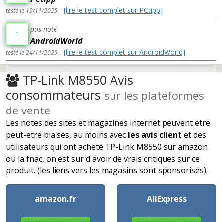
-
[lire le test complet sur PCtipp]
testé le 19/11/2025
pas noté
-
AndroidWorld
-
[lire le test complet sur AndroidWorld]
testé le 24/11/2025
TP-Link M8550 Avis
consommateurs
sur les plateformes
de vente
Les notes des sites et magazines internet peuvent etre
peut-etre biaisés, au moins avec
les avis client
et des
utilisateurs qui ont acheté TP-Link M8550 sur amazon
ou la fnac, on est sur d'avoir de vrais critiques sur ce
produit. (les liens vers les magasins sont sponsorisés).
amazon.fr
AliExpress