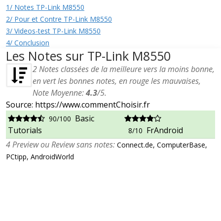
1/ Notes TP-Link M8550
2/ Pour et Contre TP-Link M8550
3/ Videos-test TP-Link M8550
4/ Conclusion
Les Notes sur TP-Link M8550
2
Notes classées de la meilleure vers la moins bonne,
en vert les bonnes notes, en rouge les mauvaises,
Note Moyenne:
4.3
/
5
.
Source: https://www.commentChoisir.fr
Basic
90/100
Tutorials
FrAndroid
8/10
4 Preview ou Review sans notes:
Connect.de, ComputerBase,
PCtipp, AndroidWorld