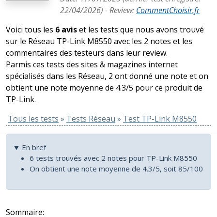
22/04/2026
) -
Review
:
CommentChoisir.fr
Voici tous les
6 avis
et les tests que nous avons trouvé
sur le Réseau TP-Link M8550 avec les 2 notes et les
commentaires des testeurs dans leur review.
Parmis ces tests des sites & magazines internet
spécialisés dans les Réseau, 2 ont donné une note et on
obtient une note moyenne de 4.3/5 pour ce produit de
TP-Link.
Tous les tests
»
Tests Réseau
»
Test TP-Link M8550
En bref
6 tests trouvés avec 2 notes pour TP-Link M8550
On obtient une note moyenne de 4.3/5, soit 85/100
Sommaire: