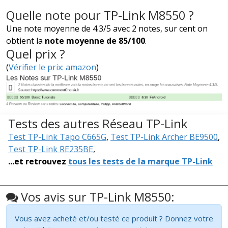
Quelle note pour TP-Link M8550 ?
Une note moyenne de 4.3/5 avec 2 notes, sur cent on
obtient la
note moyenne de 85/100
.
Quel prix ?
(
Vérifier le prix: amazon
)
Tests des autres Réseau TP-Link
Test TP-Link Tapo C665G
,
Test TP-Link Archer BE9500
,
Test TP-Link RE235BE
,
...et retrouvez
tous les tests de la marque TP-Link
Vos avis sur TP-Link M8550:
Vous avez acheté et/ou testé ce produit ? Donnez votre