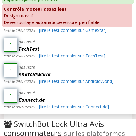
Contrôle moteur assez lent
Design massif
Déverrouillage automatique encore peu fiable
-
[lire le test complet sur GameStar]
testé le 19/06/2025
pas noté
-
TechTest
-
[lire le test complet sur TechTest]
testé le 25/07/2025
pas noté
-
AndroidWorld
-
[lire le test complet sur AndroidWorld]
testé le 29/07/2025
pas noté
-
Connect.de
-
[lire le test complet sur Connect.de]
testé le 09/10/2025
SwitchBot Lock Ultra Avis
consommateurs
sur les plateformes