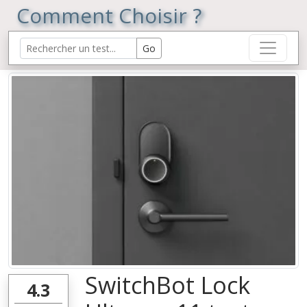
Comment Choisir ?
SwitchBot Lock
4.3