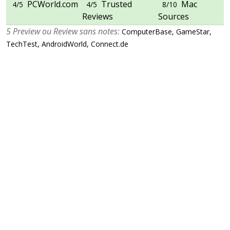
PCWorld.com
Trusted
Mac
4/5
4/5
8/10
Reviews
Sources
5 Preview ou Review sans notes:
ComputerBase, GameStar,
TechTest, AndroidWorld, Connect.de