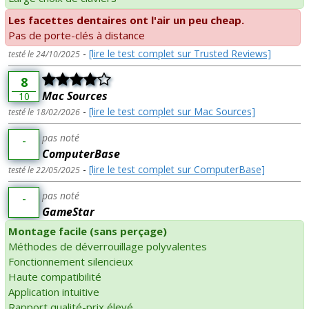
Les facettes dentaires ont l'air un peu cheap.
Pas de porte-clés à distance
-
[lire le test complet sur Trusted Reviews]
testé le 24/10/2025
8
Mac Sources
10
-
[lire le test complet sur Mac Sources]
testé le 18/02/2026
pas noté
-
ComputerBase
-
[lire le test complet sur ComputerBase]
testé le 22/05/2025
pas noté
-
GameStar
Montage facile (sans perçage)
Méthodes de déverrouillage polyvalentes
Fonctionnement silencieux
Haute compatibilité
Application intuitive
Rapport qualité-prix élevé