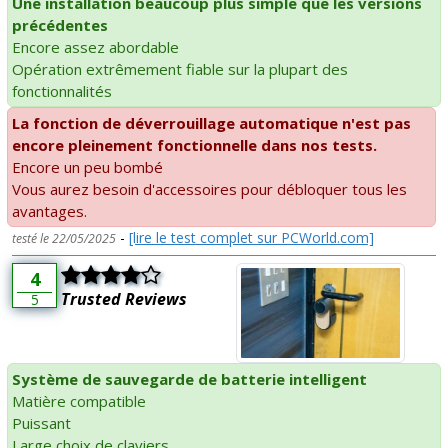
Une installation beaucoup plus simple que les versions
précédentes
Encore assez abordable
Opération extrêmement fiable sur la plupart des
fonctionnalités
La fonction de déverrouillage automatique n'est pas
encore pleinement fonctionnelle dans nos tests.
Encore un peu bombé
Vous aurez besoin d'accessoires pour débloquer tous les
avantages.
-
[lire le test complet sur PCWorld.com]
testé le 22/05/2025
4
Trusted Reviews
5
Système de sauvegarde de batterie intelligent
Matière compatible
Puissant
Large choix de claviers