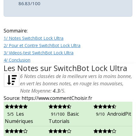
86.83/100
Sommaire:
1/ Notes SwitchBot Lock Ultra
2/ Pour et Contre SwitchBot Lock Ultra
3/ Videos-test SwitchBot Lock Ultra
4/ Conclusion
Les Notes sur SwitchBot Lock Ultra
6
Notes classées de la meilleure vers la moins bonne,
en vert les bonnes notes, en rouge les mauvaises,
Note Moyenne:
4.3
/
5
.
Source: https://www.commentChoisir.fr
Les
Basic
AndroidPit
5/5
91/100
9/10
Numériques
Tutorials