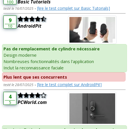
Basic Tutorials
100
-
[lire le test complet sur Basic Tutorials]
testé le 16/07/2025
9
AndroidPit
10
Pas de remplacement de cylindre nécessaire
Design moderne
Nombreuses fonctionnalités dans l'application
Inclut la reconnaissance faciale
Plus lent que ses concurrents
-
[lire le test complet sur AndroidPit]
testé le 28/07/2025
4
PCWorld.com
5