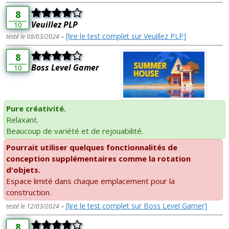
8
Veuillez PLP
10
-
[lire le test complet sur Veuillez PLP]
testé le 08/03/2024
8
Boss Level Gamer
10
Pure créativité.
Relaxant.
Beaucoup de variété et de rejouabilité.
Pourrait utiliser quelques fonctionnalités de
conception supplémentaires comme la rotation
d'objets.
Espace limité dans chaque emplacement pour la
construction.
-
[lire le test complet sur Boss Level Gamer]
testé le 12/03/2024
8