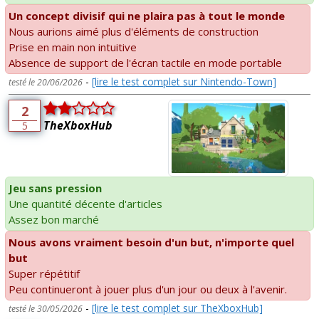
Un concept divisif qui ne plaira pas à tout le monde
Nous aurions aimé plus d'éléments de construction
Prise en main non intuitive
Absence de support de l'écran tactile en mode portable
-
[lire le test complet sur Nintendo-Town]
testé le 20/06/2026
2
TheXboxHub
5
Jeu sans pression
Une quantité décente d'articles
Assez bon marché
Nous avons vraiment besoin d'un but, n'importe quel
but
Super répétitif
Peu continueront à jouer plus d'un jour ou deux à l'avenir.
-
[lire le test complet sur TheXboxHub]
testé le 30/05/2026