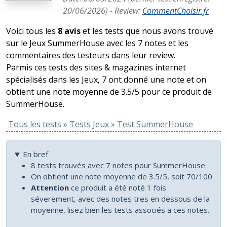
20/06/2026
) -
Review
:
CommentChoisir.fr
Voici tous les
8 avis
et les tests que nous avons trouvé
sur le Jeux SummerHouse avec les 7 notes et les
commentaires des testeurs dans leur review.
Parmis ces tests des sites & magazines internet
spécialisés dans les Jeux, 7 ont donné une note et on
obtient une note moyenne de 3.5/5 pour ce produit de
SummerHouse.
Tous les tests
»
Tests Jeux
»
Test SummerHouse
En bref
8 tests trouvés avec 7 notes pour SummerHouse
On obtient une note moyenne de 3.5/5, soit 70/100
Attention
ce produit a été noté 1 fois
séverement, avec des notes tres en dessous de la
moyenne, lisez bien les tests associés a ces notes.