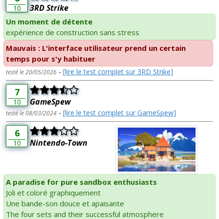
3RD Strike
10
Un moment de détente
expérience de construction sans stress
Mauvais : L'interface utilisateur prend un certain
temps pour s'y habituer
-
[lire le test complet sur 3RD Strike]
testé le 20/05/2026
7
GameSpew
10
-
[lire le test complet sur GameSpew]
testé le 08/03/2024
6
Nintendo-Town
10
A paradise for pure sandbox enthusiasts
Joli et coloré graphiquement
Une bande-son douce et apaisante
The four sets and their successful atmosphere