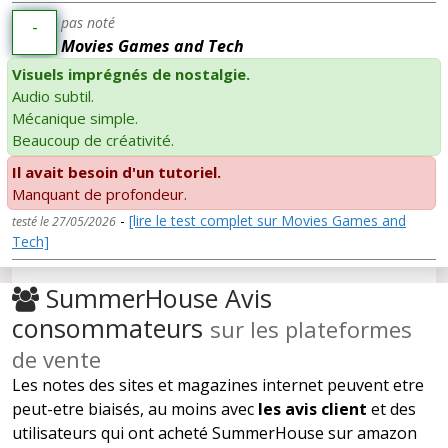
pas noté
-
Movies Games and Tech
Visuels imprégnés de nostalgie.
Audio subtil.
Mécanique simple.
Beaucoup de créativité.
Il avait besoin d'un tutoriel.
Manquant de profondeur.
-
[lire le test complet sur Movies Games and
testé le 27/05/2026
Tech]
SummerHouse Avis
consommateurs
sur les plateformes
de vente
Les notes des sites et magazines internet peuvent etre
peut-etre biaisés, au moins avec
les avis client
et des
utilisateurs qui ont acheté SummerHouse sur amazon