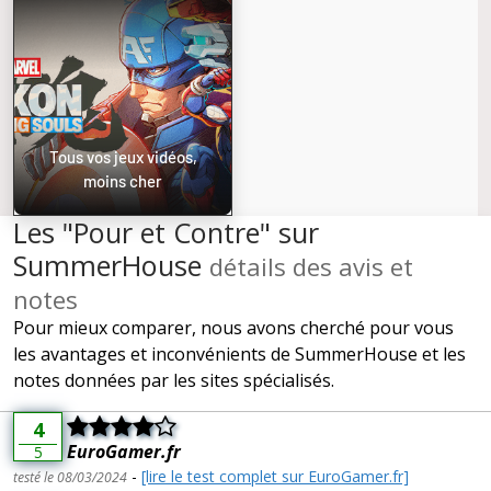
Tous vos jeux vidéos,
moins cher
Les "Pour et Contre" sur
SummerHouse
détails des avis et
notes
Pour mieux comparer, nous avons cherché pour vous
les avantages et inconvénients de SummerHouse et les
notes données par les sites spécialisés.
4
EuroGamer.fr
5
-
[lire le test complet sur EuroGamer.fr]
testé le 08/03/2024