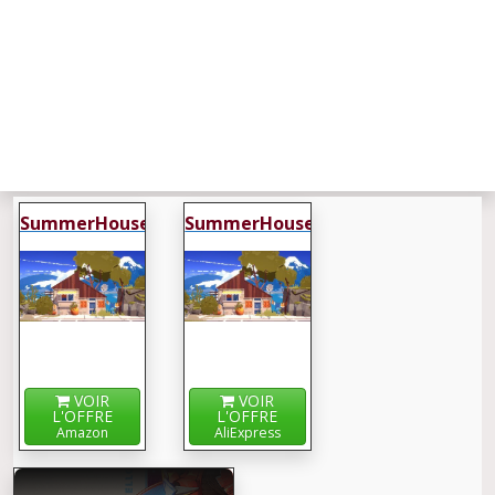
SummerHouse
SummerHouse
VOIR
VOIR
L'OFFRE
L'OFFRE
Amazon
AliExpress