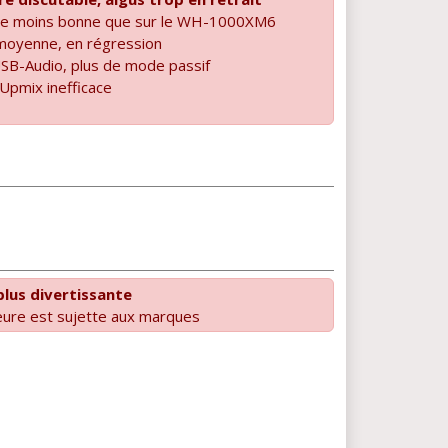
que moins bonne que sur le WH-1000XM6
moyenne, en régression
SB-Audio, plus de mode passif
 Upmix inefficace
 plus divertissante
rieure est sujette aux marques