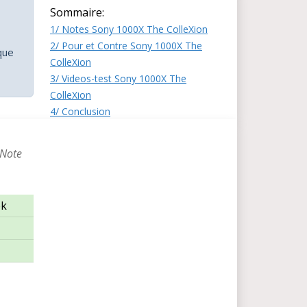
Sommaire:
1/ Notes Sony 1000X The ColleXion
2/ Pour et Contre Sony 1000X The
que
ColleXion
3/ Videos-test Sony 1000X The
ColleXion
4/ Conclusion
 Note
ek