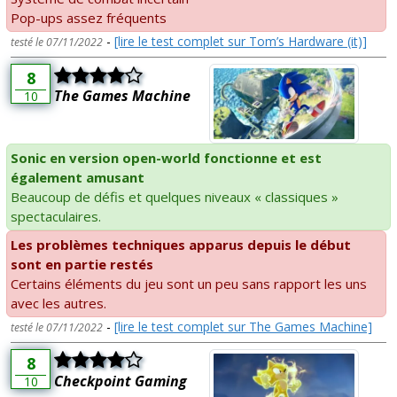
Pop-ups assez fréquents
-
[lire le test complet sur Tom’s Hardware (it)]
testé le 07/11/2022
8
The Games Machine
10
Sonic en version open-world fonctionne et est
également amusant
Beaucoup de défis et quelques niveaux « classiques »
spectaculaires.
Les problèmes techniques apparus depuis le début
sont en partie restés
Certains éléments du jeu sont un peu sans rapport les uns
avec les autres.
-
[lire le test complet sur The Games Machine]
testé le 07/11/2022
8
Checkpoint Gaming
10