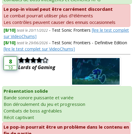
Le pop-in visuel peut être carrément discordant
Le combat pourrait utiliser plus d?éléments
Les contrôles peuvent causer des ennuis occasionnels
[8/10]
- Test Sonic Frontiers
[lire le test complet
testé le 20/11/2022
sur VideoChums]
[8/10]
- Test Sonic Frontiers - Definitive Edition
testé le 29/06/2026
[lire le test complet sur VideoChums]
8
Lords of Gaming
10
Présentation solide
Bande sonore puissante et variée
Bon déroulement du jeu et progression
Combats de boss agréables
Récit captivant
Le pop-in pourrait être un problème dans le contenu en
fin de partie.