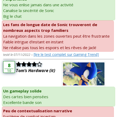
Ne vous enlise jamais dans une activité
Canalise la sincérité de Sonic
Big le chat
Les fans de longue date de Sonic trouveront de
nombreux aspects trop familiers
La navigation dans les zones ouvertes peut être frustrante
Faible intrigue d'instant en instant
Ne réalise pas tous les espoirs et les rêves de Jack!
-
[lire le test complet sur Gaming Trend]
testé le 07/11/2022
8
Tom’s Hardware (it)
10
Un gameplay solide
Des cartes bien pensées
Excellente bande son
Peu de contextualisation narrative
Système de combat incertain