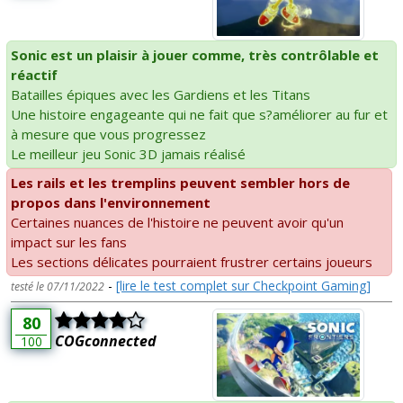
Sonic est un plaisir à jouer comme, très contrôlable et
réactif
Batailles épiques avec les Gardiens et les Titans
Une histoire engageante qui ne fait que s?améliorer au fur et
à mesure que vous progressez
Le meilleur jeu Sonic 3D jamais réalisé
Les rails et les tremplins peuvent sembler hors de
propos dans l'environnement
Certaines nuances de l'histoire ne peuvent avoir qu'un
impact sur les fans
Les sections délicates pourraient frustrer certains joueurs
-
[lire le test complet sur Checkpoint Gaming]
testé le 07/11/2022
80
COGconnected
100