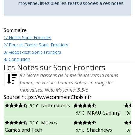
moyenne, lisez bien les tests associés a ces notes.
Sommaire:
1/ Notes Sonic Frontiers
2/ Pour et Contre Sonic Frontiers
3/ Videos-test Sonic Frontiers
4/ Conclusion
Les Notes sur Sonic Frontiers
97
Notes classées de la meilleure vers la moins
bonne, en vert les bonnes notes, en rouge les
mauvaises, Note Moyenne:
3.5
/
5
.
Source: https://www.commentChoisir.fr
Nintendoros
9/10
MKAU Gaming
9/10
9/1
Movies
9/10
Games and Tech
Shacknews
9/10
9/1