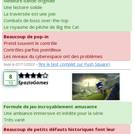
Meilleure bande originale
Une histoire solide
La traversée est une joie
Combats de boss over-the-top
Le royaume de pêche de Big the Cat
Beaucoup de pop-in
Prend souvent le contrôle
Contrôles parfois pointilleux
Les niveaux du cyberespace ont des problèmes
-
[lire le test complet sur Push Square]
testé le 07/11/2022
8
SpazioGames
10
Formule de jeu incroyablement amusante
Une ambiance immersive et inédite pour la série
Très varié
Beaucoup de petits défauts historiques font leur