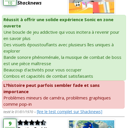
Shacknews
10
Réussit à offrir une solide expérience Sonic en zone
ouverte
Une boucle de jeu addictive qui vous incitera à revenir pour
en savoir plus
Des visuels époustouflants avec plusieurs îles uniques à
explorer
Bande sonore phénoménale, la musique de combat de boss
est une pièce maîtresse
Beaucoup d'activités pour vous occuper
Combos et capacités de combat satisfaisants
L?histoire peut parfois sembler fade et sans
importance
Problèmes mineurs de caméra, problèmes graphiques
comme pop-in
-
[lire le test complet sur Shacknews]
testé le 01/01/1970
9