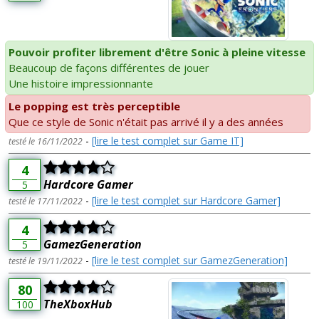
Pouvoir profiter librement d'être Sonic à pleine vitesse
Beaucoup de façons différentes de jouer
Une histoire impressionnante
Le popping est très perceptible
Que ce style de Sonic n'était pas arrivé il y a des années
-
[lire le test complet sur Game IT]
testé le 16/11/2022
4
Hardcore Gamer
5
-
[lire le test complet sur Hardcore Gamer]
testé le 17/11/2022
4
GamezGeneration
5
-
[lire le test complet sur GamezGeneration]
testé le 19/11/2022
80
TheXboxHub
100