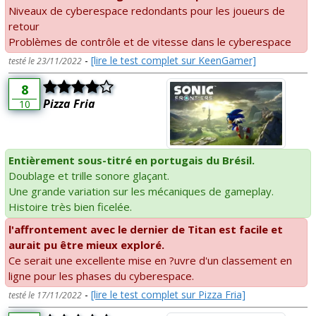
Niveaux de cyberespace redondants pour les joueurs de
retour
Problèmes de contrôle et de vitesse dans le cyberespace
-
[lire le test complet sur KeenGamer]
testé le 23/11/2022
8
Pizza Fria
10
Entièrement sous-titré en portugais du Brésil.
Doublage et trille sonore glaçant.
Une grande variation sur les mécaniques de gameplay.
Histoire très bien ficelée.
l'affrontement avec le dernier de Titan est facile et
aurait pu être mieux exploré.
Ce serait une excellente mise en ?uvre d'un classement en
ligne pour les phases du cyberespace.
-
[lire le test complet sur Pizza Fria]
testé le 17/11/2022