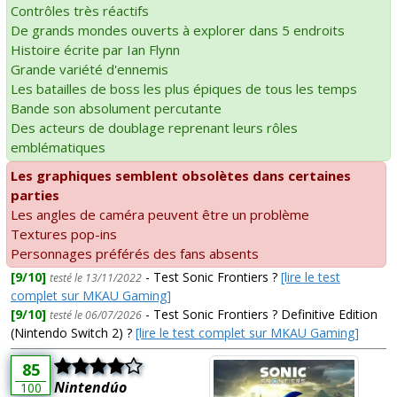
Contrôles très réactifs
De grands mondes ouverts à explorer dans 5 endroits
Histoire écrite par Ian Flynn
Grande variété d'ennemis
Les batailles de boss les plus épiques de tous les temps
Bande son absolument percutante
Des acteurs de doublage reprenant leurs rôles
emblématiques
Les graphiques semblent obsolètes dans certaines
parties
Les angles de caméra peuvent être un problème
Textures pop-ins
Personnages préférés des fans absents
[9/10]
- Test Sonic Frontiers ?
[lire le test
testé le 13/11/2022
complet sur MKAU Gaming]
[9/10]
- Test Sonic Frontiers ? Definitive Edition
testé le 06/07/2026
(Nintendo Switch 2) ?
[lire le test complet sur MKAU Gaming]
85
Nintendúo
100