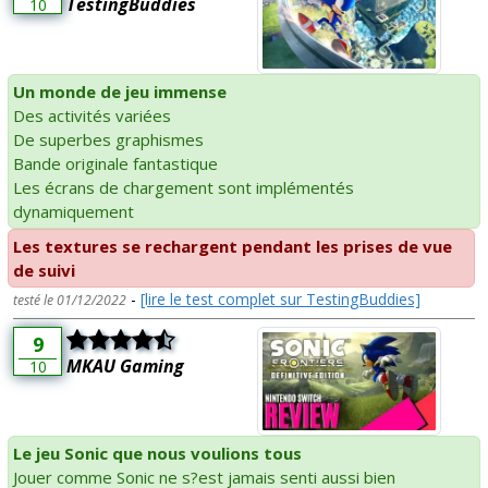
TestingBuddies
10
Un monde de jeu immense
Des activités variées
De superbes graphismes
Bande originale fantastique
Les écrans de chargement sont implémentés
dynamiquement
Les textures se rechargent pendant les prises de vue
de suivi
-
[lire le test complet sur TestingBuddies]
testé le 01/12/2022
9
MKAU Gaming
10
Le jeu Sonic que nous voulions tous
Jouer comme Sonic ne s?est jamais senti aussi bien