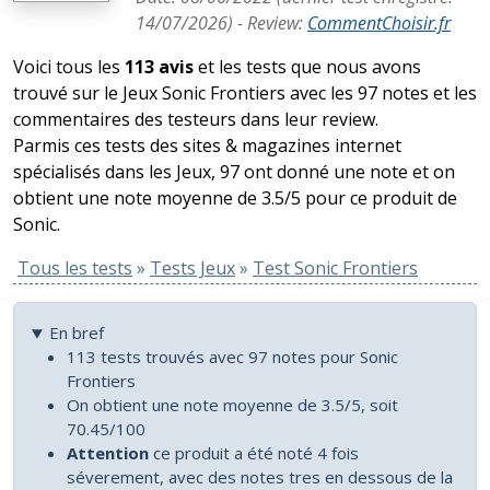
14/07/2026
) -
Review
:
CommentChoisir.fr
Voici tous les
113 avis
et les tests que nous avons
trouvé sur le Jeux Sonic Frontiers avec les 97 notes et les
commentaires des testeurs dans leur review.
Parmis ces tests des sites & magazines internet
spécialisés dans les Jeux, 97 ont donné une note et on
obtient une note moyenne de 3.5/5 pour ce produit de
Sonic.
Tous les tests
»
Tests Jeux
»
Test Sonic Frontiers
En bref
113 tests trouvés avec 97 notes pour Sonic
Frontiers
On obtient une note moyenne de 3.5/5, soit
70.45/100
Attention
ce produit a été noté 4 fois
séverement, avec des notes tres en dessous de la