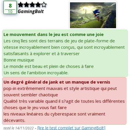
8
GamingBolt
10
Le mouvement dans le jeu est comme une joie
Les cinq îles sont des terrains de jeu de plate-forme de
vitesse incroyablement bien conçus, qui sont incroyablement
satisfaisants à explorer et à traverser
Bonne musique
Le monde est beau et plein de choses à faire
Un sens de l'ambition incroyable.
Un degré général de jank et un manque de vernis
pop-in extrêmement mauvais et style artistique qui peut
souvent sembler chaotique
Qualité très variable quand il s?agit de toutes les différentes
choses que le jeu vous fait faire
les niveaux linéaires du cyberespace sont vraiment
décevants.
-
[lire le test complet sur GamingBolt]
testé le 14/11/2022