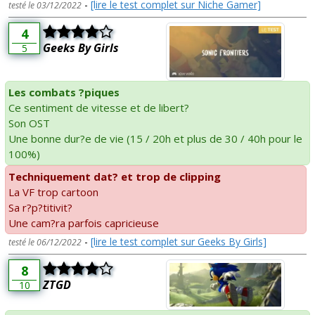
-
[lire le test complet sur Niche Gamer]
testé le 03/12/2022
4
Geeks By Girls
5
Les combats ?piques
Ce sentiment de vitesse et de libert?
Son OST
Une bonne dur?e de vie (15 / 20h et plus de 30 / 40h pour le
100%)
Techniquement dat? et trop de clipping
La VF trop cartoon
Sa r?p?titivit?
Une cam?ra parfois capricieuse
-
[lire le test complet sur Geeks By Girls]
testé le 06/12/2022
8
ZTGD
10