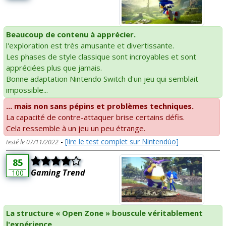
Beaucoup de contenu à apprécier.
l'exploration est très amusante et divertissante.
Les phases de style classique sont incroyables et sont
appréciées plus que jamais.
Bonne adaptation Nintendo Switch d'un jeu qui semblait
impossible...
... mais non sans pépins et problèmes techniques.
La capacité de contre-attaquer brise certains défis.
Cela ressemble à un jeu un peu étrange.
-
[lire le test complet sur Nintendúo]
testé le 07/11/2022
85
Gaming Trend
100
La structure « Open Zone » bouscule véritablement
l'expérience