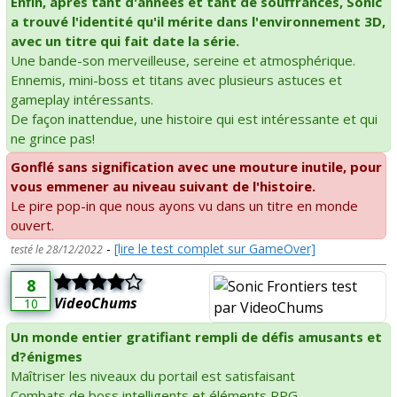
Enfin, après tant d'années et tant de souffrances, Sonic
a trouvé l'identité qu'il mérite dans l'environnement 3D,
avec un titre qui fait date la série.
Une bande-son merveilleuse, sereine et atmosphérique.
Ennemis, mini-boss et titans avec plusieurs astuces et
gameplay intéressants.
De façon inattendue, une histoire qui est intéressante et qui
ne grince pas!
Gonflé sans signification avec une mouture inutile, pour
vous emmener au niveau suivant de l'histoire.
Le pire pop-in que nous ayons vu dans un titre en monde
ouvert.
-
[lire le test complet sur GameOver]
testé le 28/12/2022
8
VideoChums
10
Un monde entier gratifiant rempli de défis amusants et
d?énigmes
Maîtriser les niveaux du portail est satisfaisant
Combats de boss intelligents et éléments RPG