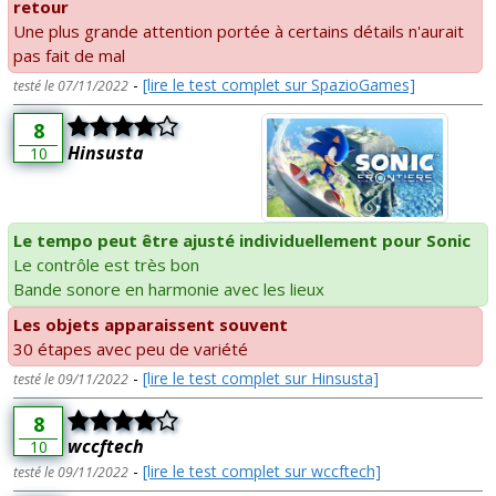
retour
Une plus grande attention portée à certains détails n'aurait
pas fait de mal
-
[lire le test complet sur SpazioGames]
testé le 07/11/2022
8
Hinsusta
10
Le tempo peut être ajusté individuellement pour Sonic
Le contrôle est très bon
Bande sonore en harmonie avec les lieux
Les objets apparaissent souvent
30 étapes avec peu de variété
-
[lire le test complet sur Hinsusta]
testé le 09/11/2022
8
wccftech
10
-
[lire le test complet sur wccftech]
testé le 09/11/2022