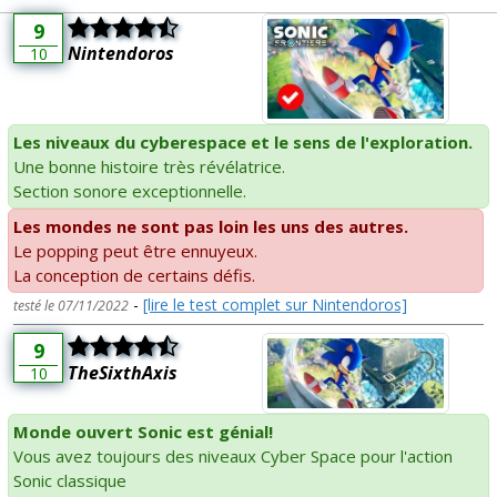
9
Nintendoros
10
Les niveaux du cyberespace et le sens de l'exploration.
Une bonne histoire très révélatrice.
Section sonore exceptionnelle.
Les mondes ne sont pas loin les uns des autres.
Le popping peut être ennuyeux.
La conception de certains défis.
-
[lire le test complet sur Nintendoros]
testé le 07/11/2022
9
TheSixthAxis
10
Monde ouvert Sonic est génial!
Vous avez toujours des niveaux Cyber Space pour l'action
Sonic classique