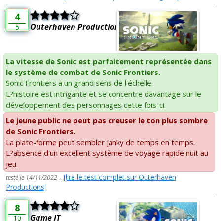
4
Outerhaven Productions
5
La vitesse de Sonic est parfaitement représentée dans
le système de combat de Sonic Frontiers.
Sonic Frontiers a un grand sens de l'échelle.
L?histoire est intrigante et se concentre davantage sur le
développement des personnages cette fois-ci.
Le jeune public ne peut pas creuser le ton plus sombre
de Sonic Frontiers.
La plate-forme peut sembler janky de temps en temps.
L?absence d'un excellent système de voyage rapide nuit au
jeu.
-
[lire le test complet sur Outerhaven
testé le 14/11/2022
Productions]
8
Game IT
10