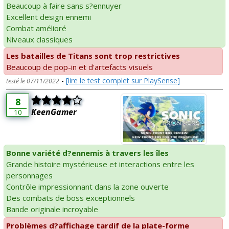
Beaucoup à faire sans s?ennuyer
Excellent design ennemi
Combat amélioré
Niveaux classiques
Les batailles de Titans sont trop restrictives
Beaucoup de pop-in et d'artefacts visuels
-
[lire le test complet sur PlaySense]
testé le 07/11/2022
8
KeenGamer
10
Bonne variété d?ennemis à travers les îles
Grande histoire mystérieuse et interactions entre les
personnages
Contrôle impressionnant dans la zone ouverte
Des combats de boss exceptionnels
Bande originale incroyable
Problèmes d?affichage tardif de la plate-forme